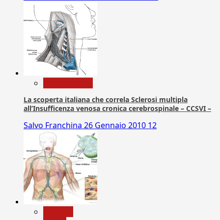
Com. Stampa
La scoperta italiana che correla Sclerosi multipla
all’Insufficenza venosa cronica cerebrospinale – CCSVI –
Salvo Franchina
26 Gennaio 2010
12
biologia