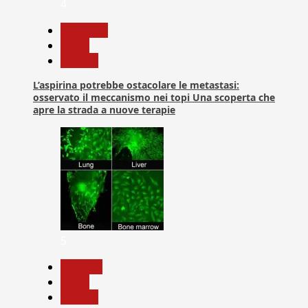
4
Medicina
News
Ricerca
L’aspirina potrebbe ostacolare le metastasi:
osservato il meccanismo nei topi Una scoperta che
apre la strada a nuove terapie
5
biologia
News
Ricerca