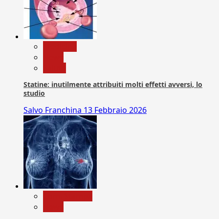
Medicina
News
Salute
Statine: inutilmente attribuiti molti effetti avversi, lo
studio
Salvo Franchina
13 Febbraio 2026
Com. Stampa
News