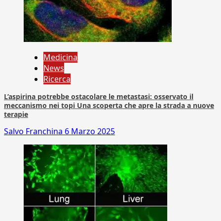
Medicina
News
Ricerca
L’aspirina potrebbe ostacolare le metastasi: osservato il
meccanismo nei topi Una scoperta che apre la strada a nuove
terapie
Salvo Franchina
6 Marzo 2025