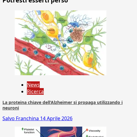
Potresti esserti perso
News
Ricerca
La proteina chiave dell’Alzheimer si propaga utilizzando i
neuroni
Salvo Franchina
14 Aprile 2026