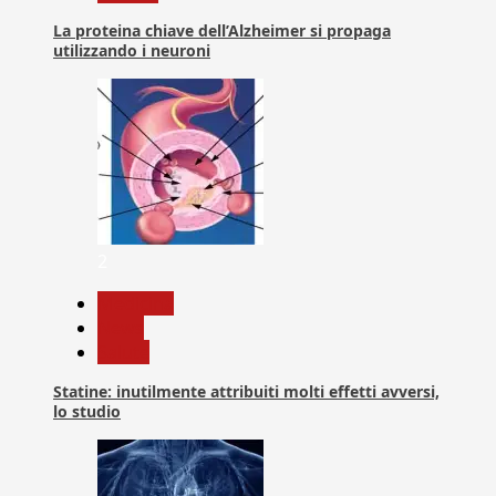
La proteina chiave dell’Alzheimer si propaga
utilizzando i neuroni
2
Medicina
News
Salute
Statine: inutilmente attribuiti molti effetti avversi,
lo studio