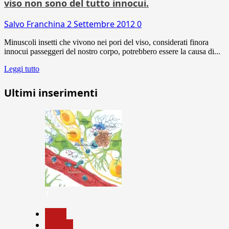
viso non sono del tutto innocui.
Salvo Franchina
2 Settembre 2012
0
Minuscoli insetti che vivono nei pori del viso, considerati finora
innocui passeggeri del nostro corpo, potrebbero essere la causa di...
Leggi tutto
Ultimi inserimenti
1
News
Ricerca