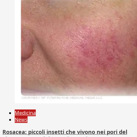
Medicina
News
Rosacea: piccoli insetti che vivono nei pori del