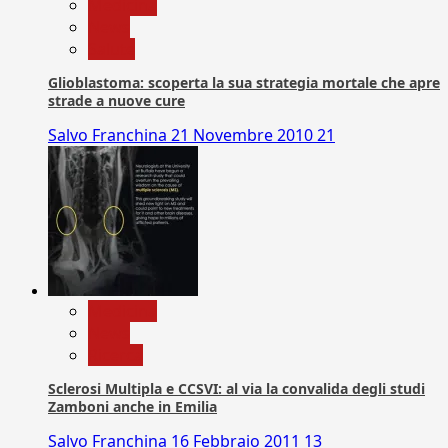
Medicina
News
Salute
Glioblastoma: scoperta la sua strategia mortale che apre
strade a nuove cure
Salvo Franchina
21 Novembre 2010
21
Medicina
News
Ricerca
Sclerosi Multipla e CCSVI: al via la convalida degli studi
Zamboni anche in Emilia
Salvo Franchina
16 Febbraio 2011
13