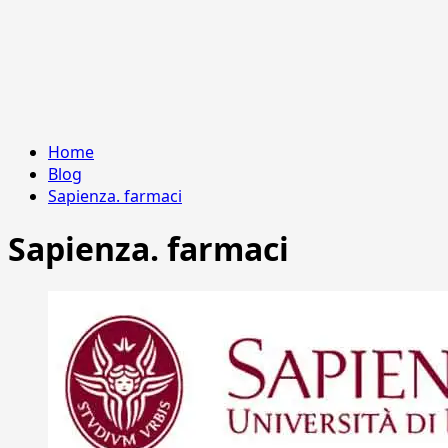
Home
Blog
Sapienza. farmaci
Sapienza. farmaci