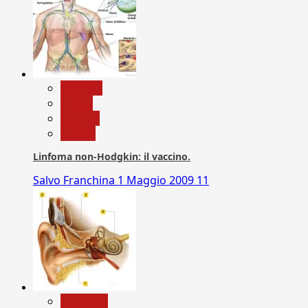
biologia
Salute
Scienza
vaccini
Linfoma non-Hodgkin: il vaccino.
Salvo Franchina
1 Maggio 2009
11
Medicina