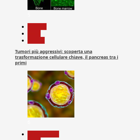
5
biologia
News
Ricerca
Tumori più aggressivi: scoperta una
trasformazione cellulare chiave, il pancreas tra i
primi
6
Com. Stampa