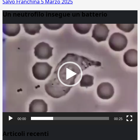
Salvo Franchina
5 Marzo 2025
Un neutrofilo insegue un batterio
Video
Player
00:00
00:25
Articoli recenti