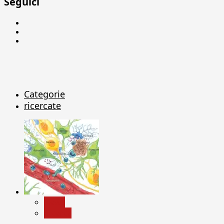
Seguici
Facebook
Linkedin
X
Categorie
ricercate
News
Ricerca