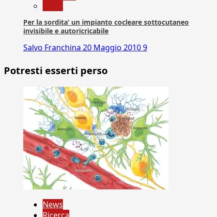
News
Per la sordita’ un impianto cocleare sottocutaneo
invisibile e autoricricabile
Salvo Franchina
20 Maggio 2010
9
Potresti esserti perso
News
Ricerca