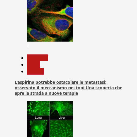
4
Medicina
News
Ricerca
L’aspirina potrebbe ostacolare le metastasi:
osservato il meccanismo nei topi Una scoperta che
apre la strada a nuove terapie