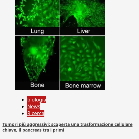
biologia
News
Ricerca
Tumori più aggressivi: scoperta una trasformazione cellulare
chiave, il pancreas tra i primi