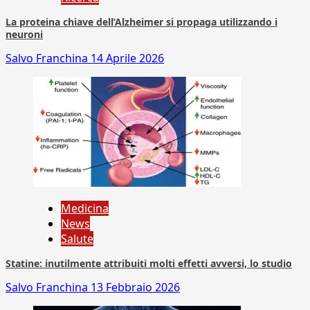
La proteina chiave dell’Alzheimer si propaga utilizzando i
neuroni
Salvo Franchina
14 Aprile 2026
Medicina
News
Salute
Statine: inutilmente attribuiti molti effetti avversi, lo studio
Salvo Franchina
13 Febbraio 2026