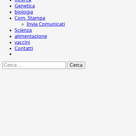
Genetica
biologia
Com. Stampa
Invia Comunicati
Scienza
alimentazione
vaccini
Contatti
Ricerca
per: