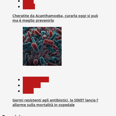
News
Salute
Cheratite da Acanthamoeba, curarla oggi si può
ma è meglio prevenirla
7
Com. Stampa
Medicina
News
Germi resistenti agli antibiotici, la SIMIT lancia l’
allarme sulla mortalità in ospedale