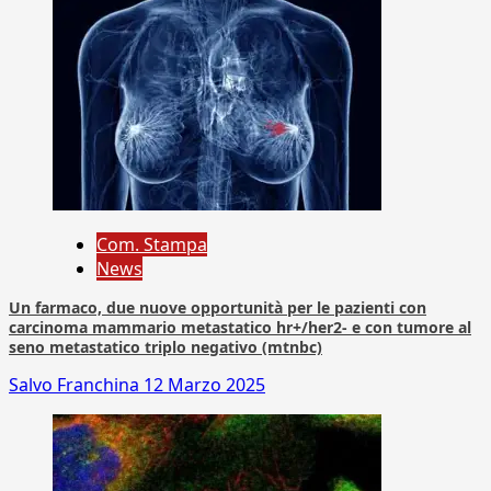
Com. Stampa
News
Un farmaco, due nuove opportunità per le pazienti con
carcinoma mammario metastatico hr+/her2- e con tumore al
seno metastatico triplo negativo (mtnbc)
Salvo Franchina
12 Marzo 2025