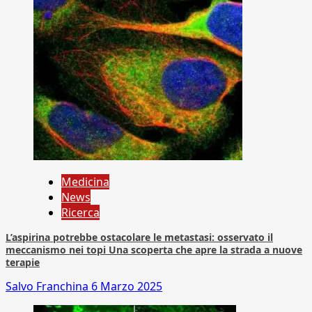
Medicina
News
Ricerca
L’aspirina potrebbe ostacolare le metastasi: osservato il
meccanismo nei topi Una scoperta che apre la strada a nuove
terapie
Salvo Franchina
6 Marzo 2025