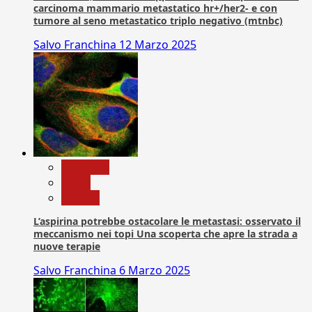
carcinoma mammario metastatico hr+/her2- e con
tumore al seno metastatico triplo negativo (mtnbc)
Salvo Franchina
12 Marzo 2025
Medicina
News
Ricerca
L’aspirina potrebbe ostacolare le metastasi: osservato il
meccanismo nei topi Una scoperta che apre la strada a
nuove terapie
Salvo Franchina
6 Marzo 2025