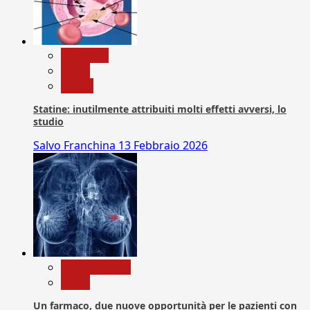
Medicina
News
Salute
Statine: inutilmente attribuiti molti effetti avversi, lo
studio
Salvo Franchina
13 Febbraio 2026
Com. Stampa
News
Un farmaco, due nuove opportunità per le pazienti con