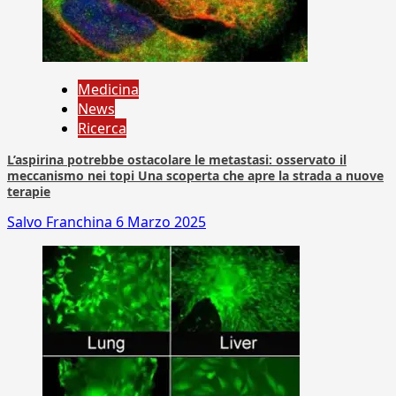
Medicina
News
Ricerca
L’aspirina potrebbe ostacolare le metastasi: osservato il
meccanismo nei topi Una scoperta che apre la strada a nuove
terapie
Salvo Franchina
6 Marzo 2025