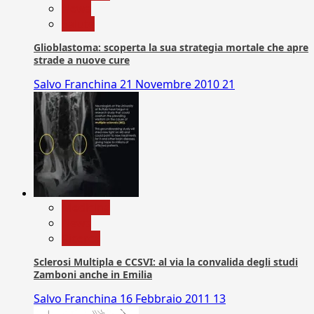
News
Salute
Glioblastoma: scoperta la sua strategia mortale che apre
strade a nuove cure
Salvo Franchina
21 Novembre 2010
21
Medicina
News
Ricerca
Sclerosi Multipla e CCSVI: al via la convalida degli studi
Zamboni anche in Emilia
Salvo Franchina
16 Febbraio 2011
13