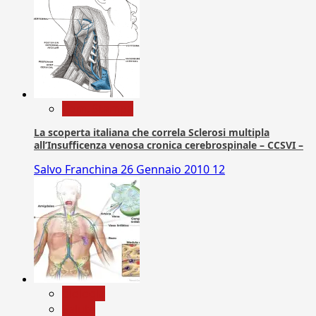
Com. Stampa
La scoperta italiana che correla Sclerosi multipla
all’Insufficenza venosa cronica cerebrospinale – CCSVI –
Salvo Franchina
26 Gennaio 2010
12
biologia
Salute