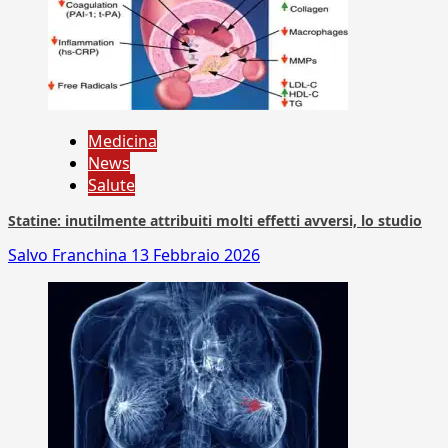
Medicina
News
Salute
Statine: inutilmente attribuiti molti effetti avversi, lo studio
Salvo Franchina
13 Febbraio 2026