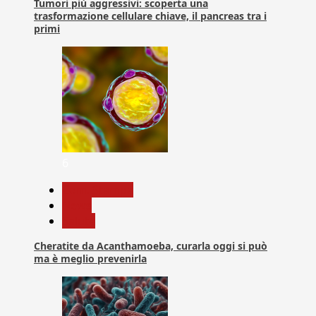
Tumori più aggressivi: scoperta una
trasformazione cellulare chiave, il pancreas tra i
primi
6
Com. Stampa
News
Salute
Cheratite da Acanthamoeba, curarla oggi si può
ma è meglio prevenirla