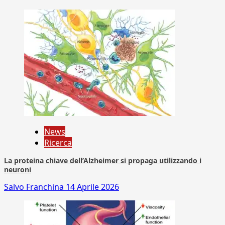
News
Ricerca
La proteina chiave dell’Alzheimer si propaga utilizzando i
neuroni
Salvo Franchina
14 Aprile 2026