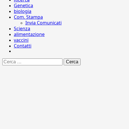
Genetica
biologia
Com. Stampa
Invia Comunicati
Scienza
alimentazione
vaccini
Contatti
Ricerca
per: