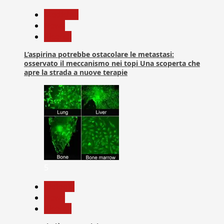
Medicina
News
Ricerca
L’aspirina potrebbe ostacolare le metastasi:
osservato il meccanismo nei topi Una scoperta che
apre la strada a nuove terapie
5
biologia
News
Ricerca