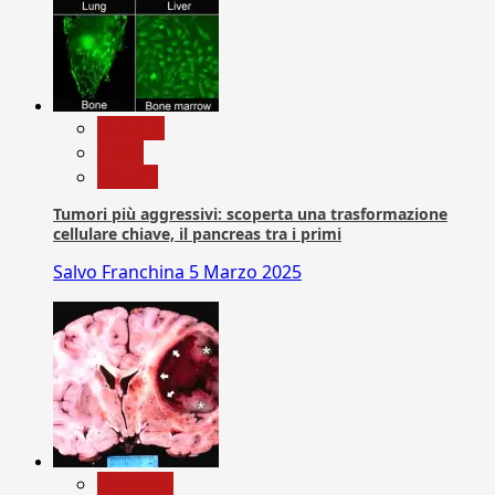
biologia
News
Ricerca
Tumori più aggressivi: scoperta una trasformazione
cellulare chiave, il pancreas tra i primi
Salvo Franchina
5 Marzo 2025
Medicina