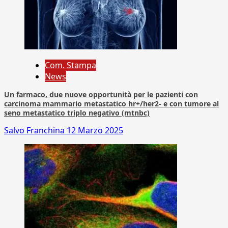
Com. Stampa
News
Un farmaco, due nuove opportunità per le pazienti con
carcinoma mammario metastatico hr+/her2- e con tumore al
seno metastatico triplo negativo (mtnbc)
Salvo Franchina
12 Marzo 2025