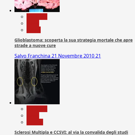
Medicina
News
Salute
Glioblastoma: scoperta la sua strategia mortale che apre
strade a nuove cure
Salvo Franchina
21 Novembre 2010
21
Medicina
News
Ricerca
Sclerosi Multipla e CCSVI: al via la convalida degli studi