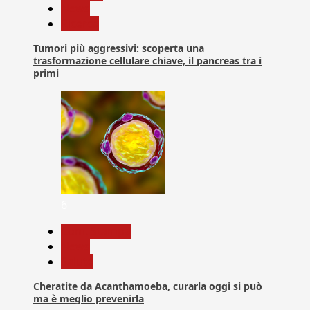
News
Ricerca
Tumori più aggressivi: scoperta una
trasformazione cellulare chiave, il pancreas tra i
primi
6
Com. Stampa
News
Salute
Cheratite da Acanthamoeba, curarla oggi si può
ma è meglio prevenirla