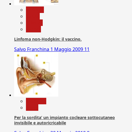
biologia
Salute
Scienza
vaccini
Linfoma non-Hodgkin: il vaccino.
Salvo Franchina
1 Maggio 2009
11
Medicina
News
Per la sordita’ un impianto cocleare sottocutaneo
invisibile e autoricricabile