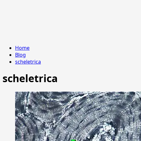
Home
Blog
scheletrica
scheletrica