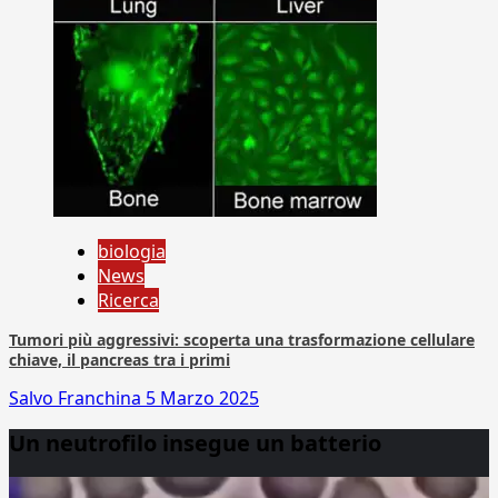
biologia
News
Ricerca
Tumori più aggressivi: scoperta una trasformazione cellulare
chiave, il pancreas tra i primi
Salvo Franchina
5 Marzo 2025
Un neutrofilo insegue un batterio
Video