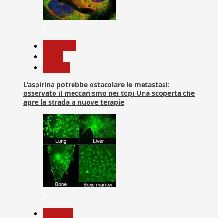
4
Medicina
News
Ricerca
L’aspirina potrebbe ostacolare le metastasi:
osservato il meccanismo nei topi Una scoperta che
apre la strada a nuove terapie
5
biologia