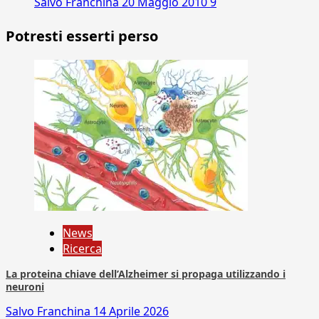
Salvo Franchina
20 Maggio 2010
9
Potresti esserti perso
News
Ricerca
La proteina chiave dell’Alzheimer si propaga utilizzando i
neuroni
Salvo Franchina
14 Aprile 2026