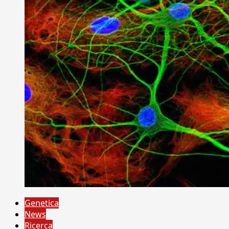
Genetica
News
Ricerca