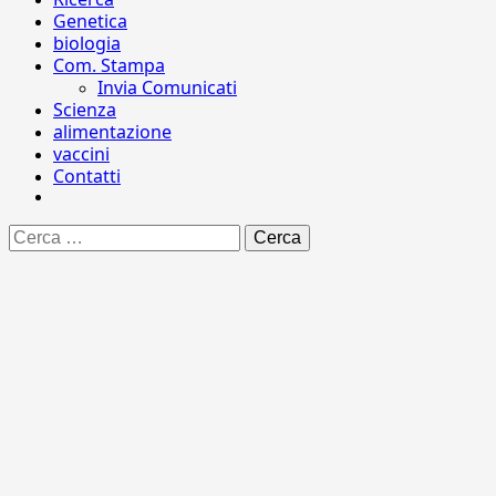
Genetica
biologia
Com. Stampa
Invia Comunicati
Scienza
alimentazione
vaccini
Contatti
Ricerca
per: