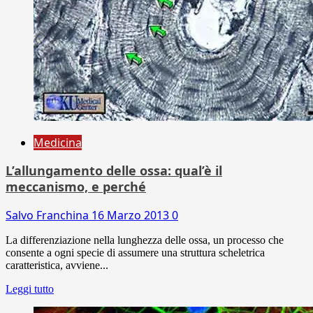
Medicina
L’allungamento delle ossa: qual’è il
meccanismo, e perché
Salvo Franchina
16 Marzo 2013
0
La differenziazione nella lunghezza delle ossa, un processo che
consente a ogni specie di assumere una struttura scheletrica
caratteristica, avviene...
Leggi tutto