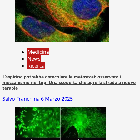
Medicina
News
Ricerca
L’aspirina potrebbe ostacolare le metastasi: osservato il
meccanismo nei topi Una scoperta che apre la strada a nuove
terapie
Salvo Franchina
6 Marzo 2025