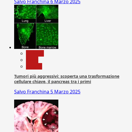
Salvo Franchina
6 Marzo 2025
biologia
News
Ricerca
Tumori più aggressivi: scoperta una trasformazione
cellulare chiave, il pancreas tra i primi
Salvo Franchina
5 Marzo 2025