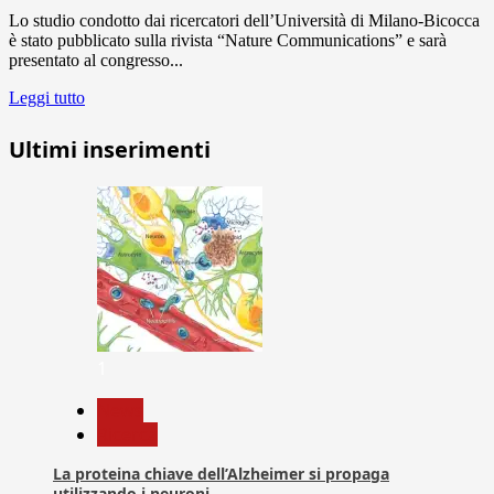
Lo studio condotto dai ricercatori dell’Università di Milano-Bicocca
è stato pubblicato sulla rivista “Nature Communications” e sarà
presentato al congresso...
Leggi tutto
Ultimi inserimenti
1
News
Ricerca
La proteina chiave dell’Alzheimer si propaga
utilizzando i neuroni