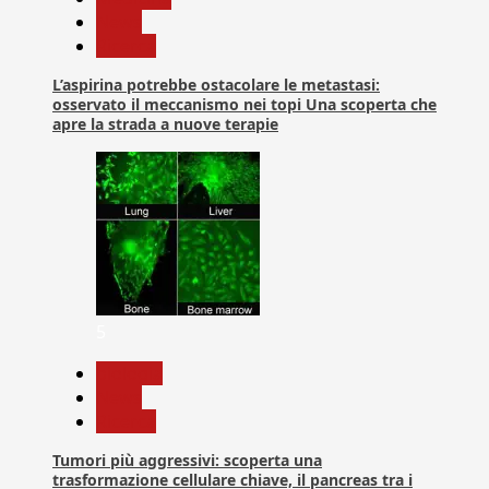
News
Ricerca
L’aspirina potrebbe ostacolare le metastasi:
osservato il meccanismo nei topi Una scoperta che
apre la strada a nuove terapie
5
biologia
News
Ricerca
Tumori più aggressivi: scoperta una
trasformazione cellulare chiave, il pancreas tra i