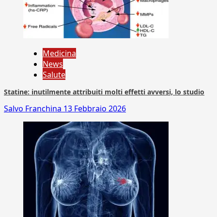
Medicina
News
Salute
Statine: inutilmente attribuiti molti effetti avversi, lo studio
Salvo Franchina
13 Febbraio 2026