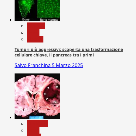
biologia
News
Ricerca
Tumori più aggressivi: scoperta una trasformazione
cellulare chiave, il pancreas tra i primi
Salvo Franchina
5 Marzo 2025
Medicina
News