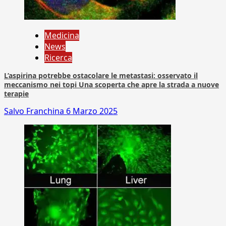
Medicina
News
Ricerca
L’aspirina potrebbe ostacolare le metastasi: osservato il
meccanismo nei topi Una scoperta che apre la strada a nuove
terapie
Salvo Franchina
6 Marzo 2025