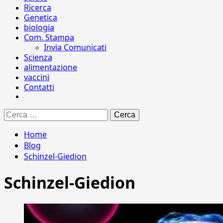
Ricerca
Genetica
biologia
Com. Stampa
Invia Comunicati
Scienza
alimentazione
vaccini
Contatti
Ricerca
per:
Home
Blog
Schinzel-Giedion
Schinzel-Giedion