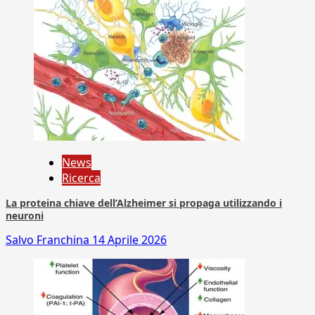
News
Ricerca
La proteina chiave dell’Alzheimer si propaga utilizzando i
neuroni
Salvo Franchina
14 Aprile 2026