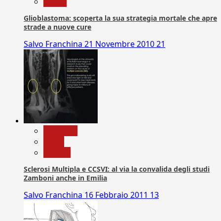
Salute
Glioblastoma: scoperta la sua strategia mortale che apre
strade a nuove cure
Salvo Franchina
21 Novembre 2010
21
Medicina
News
Ricerca
Sclerosi Multipla e CCSVI: al via la convalida degli studi
Zamboni anche in Emilia
Salvo Franchina
16 Febbraio 2011
13