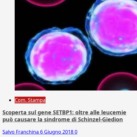
Com. Stampa
Scoperta sul gene SETBP1: oltre alle leucemie
può causare la sindrome di Schinzel-Giedion
Salvo Franchina
6 Giugno 2018
0