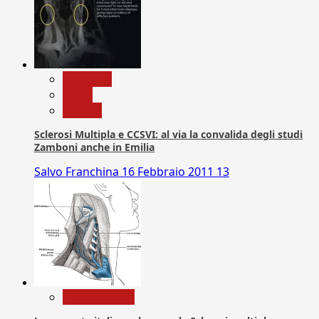
Medicina
News
Ricerca
Sclerosi Multipla e CCSVI: al via la convalida degli studi
Zamboni anche in Emilia
Salvo Franchina
16 Febbraio 2011
13
Com. Stampa