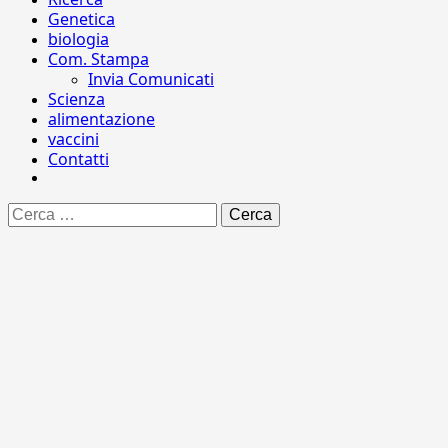
Genetica
biologia
Com. Stampa
Invia Comunicati
Scienza
alimentazione
vaccini
Contatti
Ricerca
per: