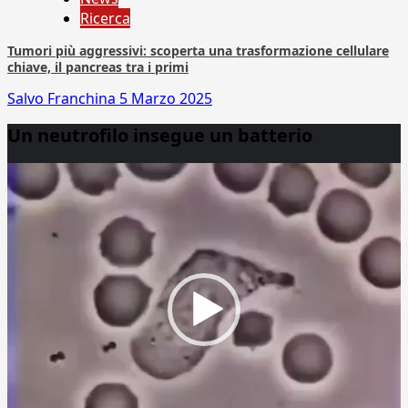
Ricerca
Tumori più aggressivi: scoperta una trasformazione cellulare
chiave, il pancreas tra i primi
Salvo Franchina
5 Marzo 2025
Un neutrofilo insegue un batterio
Video
Player