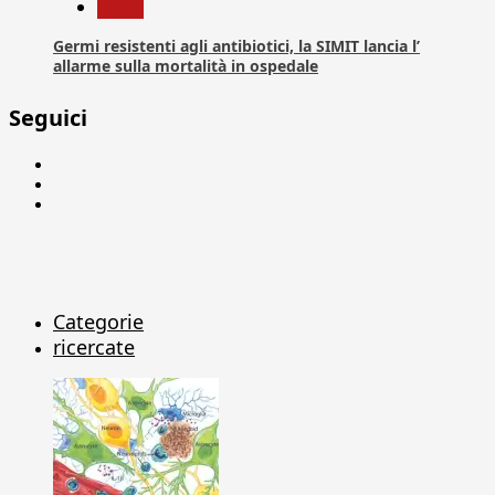
News
Germi resistenti agli antibiotici, la SIMIT lancia l’
allarme sulla mortalità in ospedale
Seguici
Facebook
Linkedin
X
Categorie
ricercate