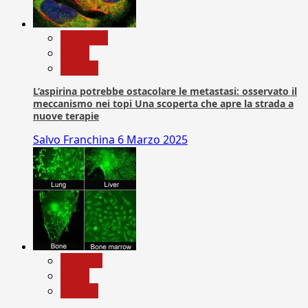
Medicina
News
Ricerca
L’aspirina potrebbe ostacolare le metastasi: osservato il
meccanismo nei topi Una scoperta che apre la strada a
nuove terapie
Salvo Franchina
6 Marzo 2025
biologia
News
Ricerca