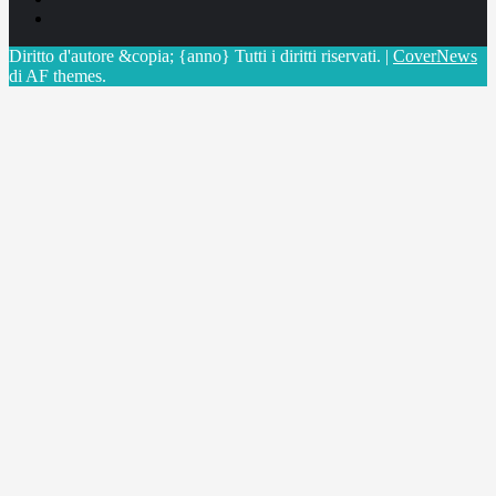
X
Diritto d'autore &copia; {anno} Tutti i diritti riservati.
|
CoverNews
di AF themes.