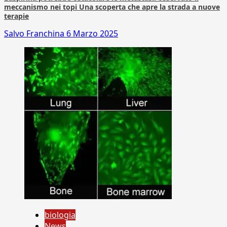
meccanismo nei topi Una scoperta che apre la strada a nuove
terapie
Salvo Franchina
6 Marzo 2025
biologia
News