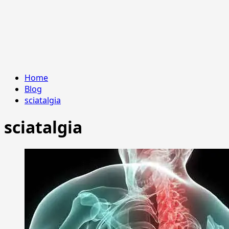
Home
Blog
sciatalgia
sciatalgia