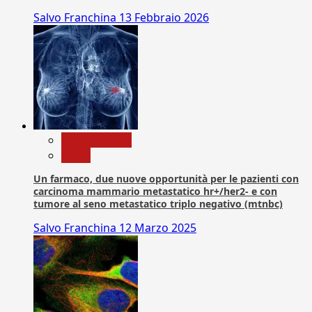
Salvo Franchina
13 Febbraio 2026
Com. Stampa
News
Un farmaco, due nuove opportunità per le pazienti con
carcinoma mammario metastatico hr+/her2- e con
tumore al seno metastatico triplo negativo (mtnbc)
Salvo Franchina
12 Marzo 2025