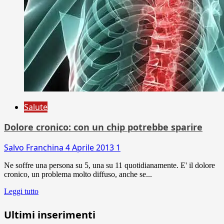
Salute
Dolore cronico: con un chip potrebbe sparire
Salvo Franchina
4 Aprile 2013
1
Ne soffre una persona su 5, una su 11 quotidianamente. E' il dolore
cronico, un problema molto diffuso, anche se...
Leggi tutto
Ultimi inserimenti