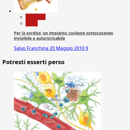
Medicina
News
Per la sordita’ un impianto cocleare sottocutaneo
invisibile e autoricricabile
Salvo Franchina
20 Maggio 2010
9
Potresti esserti perso