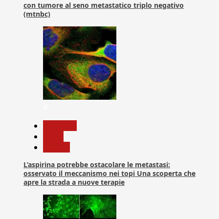
con tumore al seno metastatico triplo negativo
(mtnbc)
4
Medicina
News
Ricerca
L’aspirina potrebbe ostacolare le metastasi:
osservato il meccanismo nei topi Una scoperta che
apre la strada a nuove terapie