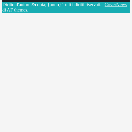
Diritto d'autore &copia; {anno} Tutti i diritti riservati.
|
CoverNews
di AF themes.