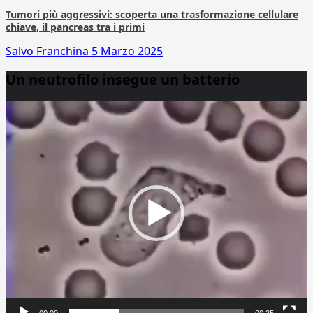
Tumori più aggressivi: scoperta una trasformazione cellulare
chiave, il pancreas tra i primi
Salvo Franchina
5 Marzo 2025
Un neutrofilo insegue un batterio
Video
Player
00:00
00:25