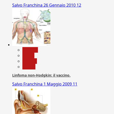
Salvo Franchina
26 Gennaio 2010
12
biologia
Salute
Scienza
vaccini
Linfoma non-Hodgkin: il vaccino.
Salvo Franchina
1 Maggio 2009
11