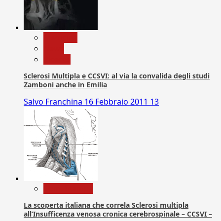
Medicina
News
Ricerca
Sclerosi Multipla e CCSVI: al via la convalida degli studi
Zamboni anche in Emilia
Salvo Franchina
16 Febbraio 2011
13
Com. Stampa
La scoperta italiana che correla Sclerosi multipla
all’Insufficenza venosa cronica cerebrospinale – CCSVI –