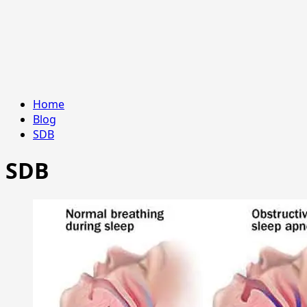
Home
Blog
SDB
SDB