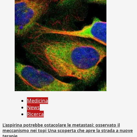
Medicina
News
Ricerca
L’aspirina potrebbe ostacolare le metastasi: osservato il
meccanismo nei topi Una scoperta che apre la strada a nuove
terapie