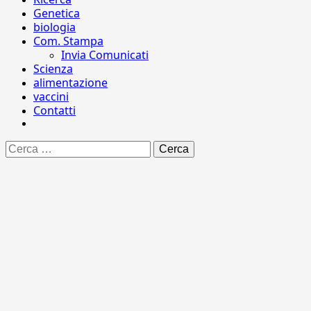
Genetica
biologia
Com. Stampa
Invia Comunicati
Scienza
alimentazione
vaccini
Contatti
Ricerca
per: