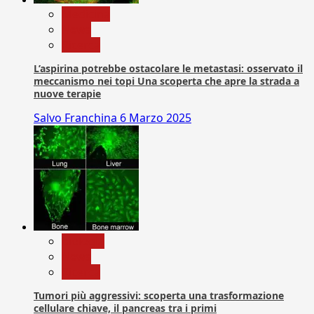
Medicina
News
Ricerca
L’aspirina potrebbe ostacolare le metastasi: osservato il
meccanismo nei topi Una scoperta che apre la strada a
nuove terapie
Salvo Franchina
6 Marzo 2025
biologia
News
Ricerca
Tumori più aggressivi: scoperta una trasformazione
cellulare chiave, il pancreas tra i primi