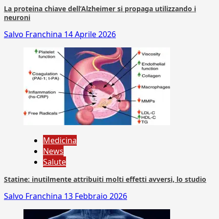
La proteina chiave dell’Alzheimer si propaga utilizzando i
neuroni
Salvo Franchina
14 Aprile 2026
Medicina
News
Salute
Statine: inutilmente attribuiti molti effetti avversi, lo studio
Salvo Franchina
13 Febbraio 2026