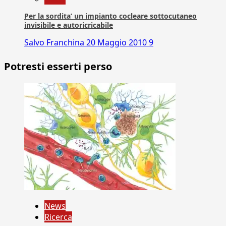
Per la sordita’ un impianto cocleare sottocutaneo
invisibile e autoricricabile
Salvo Franchina
20 Maggio 2010
9
Potresti esserti perso
News
Ricerca