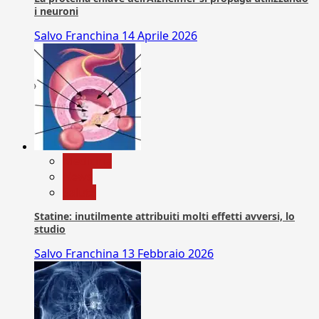
i neuroni
Salvo Franchina
14 Aprile 2026
Medicina
News
Salute
Statine: inutilmente attribuiti molti effetti avversi, lo
studio
Salvo Franchina
13 Febbraio 2026