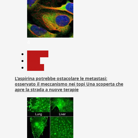
4
Medicina
News
Ricerca
L’aspirina potrebbe ostacolare le metastasi:
osservato il meccanismo nei topi Una scoperta che
apre la strada a nuove terapie