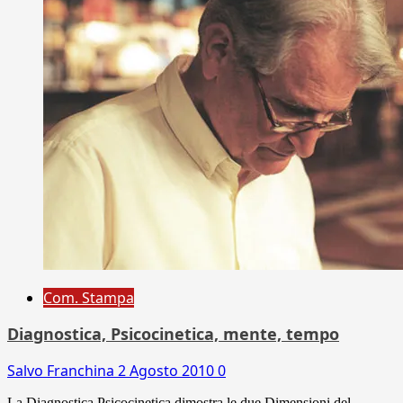
Com. Stampa
Diagnostica, Psicocinetica, mente, tempo
Salvo Franchina
2 Agosto 2010
0
La Diagnostica Psicocinetica dimostra le due Dimensioni del