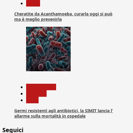
Salute
Cheratite da Acanthamoeba, curarla oggi si può
ma è meglio prevenirla
7
Com. Stampa
Medicina
News
Germi resistenti agli antibiotici, la SIMIT lancia l’
allarme sulla mortalità in ospedale
Seguici