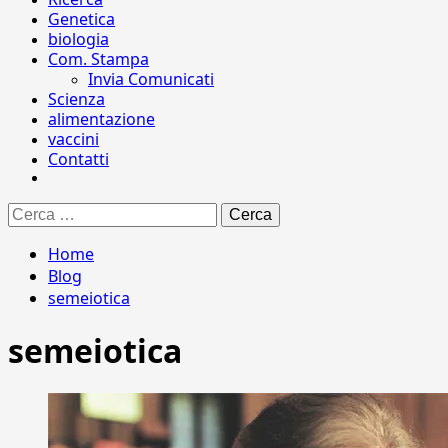
Genetica
biologia
Com. Stampa
Invia Comunicati
Scienza
alimentazione
vaccini
Contatti
Ricerca
per:
Home
Blog
semeiotica
semeiotica