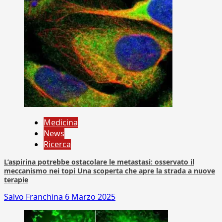
Medicina
News
Ricerca
L’aspirina potrebbe ostacolare le metastasi: osservato il
meccanismo nei topi Una scoperta che apre la strada a nuove
terapie
Salvo Franchina
6 Marzo 2025