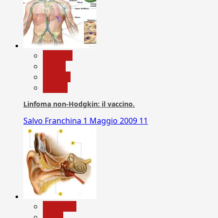
biologia
Salute
Scienza
vaccini
Linfoma non-Hodgkin: il vaccino.
Salvo Franchina
1 Maggio 2009
11
Medicina
News