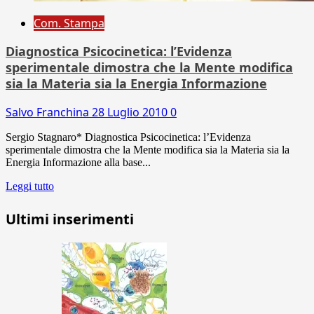
Com. Stampa
Diagnostica Psicocinetica: l’Evidenza
sperimentale dimostra che la Mente modifica
sia la Materia sia la Energia Informazione
Salvo Franchina
28 Luglio 2010
0
Sergio Stagnaro* Diagnostica Psicocinetica: l’Evidenza
sperimentale dimostra che la Mente modifica sia la Materia sia la
Energia Informazione alla base...
Leggi tutto
Ultimi inserimenti