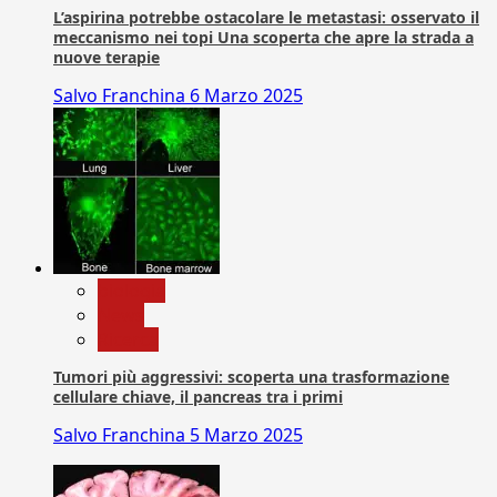
L’aspirina potrebbe ostacolare le metastasi: osservato il
meccanismo nei topi Una scoperta che apre la strada a
nuove terapie
Salvo Franchina
6 Marzo 2025
biologia
News
Ricerca
Tumori più aggressivi: scoperta una trasformazione
cellulare chiave, il pancreas tra i primi
Salvo Franchina
5 Marzo 2025