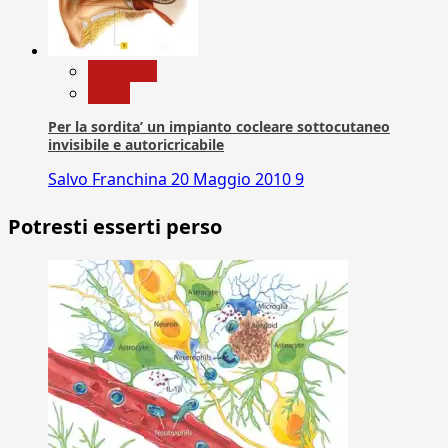
Medicina
News
Per la sordita’ un impianto cocleare sottocutaneo
invisibile e autoricricabile
Salvo Franchina
20 Maggio 2010
9
Potresti esserti perso