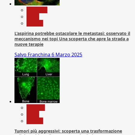
Medicina
News
Ricerca
L’aspirina potrebbe ostacolare le metastasi: osservato il
meccanismo nei topi Una scoperta che apre la strada a
nuove terapie
Salvo Franchina
6 Marzo 2025
biologia
News
Ricerca
Tumori più aggressivi: scoperta una trasformazione