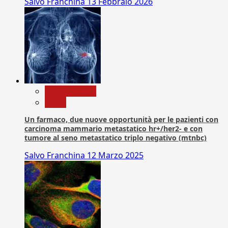
Salvo Franchina
13 Febbraio 2026
Com. Stampa
News
Un farmaco, due nuove opportunità per le pazienti con
carcinoma mammario metastatico hr+/her2- e con
tumore al seno metastatico triplo negativo (mtnbc)
Salvo Franchina
12 Marzo 2025