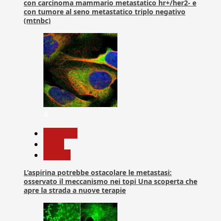
con carcinoma mammario metastatico hr+/her2- e
con tumore al seno metastatico triplo negativo
(mtnbc)
4
Medicina
News
Ricerca
L’aspirina potrebbe ostacolare le metastasi:
osservato il meccanismo nei topi Una scoperta che
apre la strada a nuove terapie