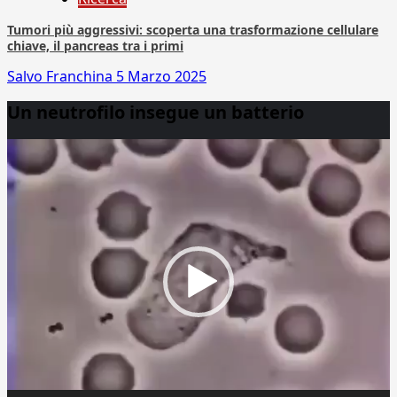
Tumori più aggressivi: scoperta una trasformazione cellulare
chiave, il pancreas tra i primi
Salvo Franchina
5 Marzo 2025
Un neutrofilo insegue un batterio
Video
Player