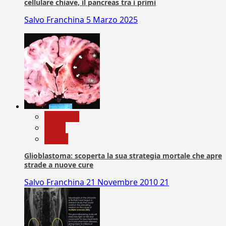
cellulare chiave, il pancreas tra i primi
Salvo Franchina
5 Marzo 2025
Medicina
News
Salute
Glioblastoma: scoperta la sua strategia mortale che apre
strade a nuove cure
Salvo Franchina
21 Novembre 2010
21