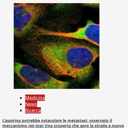
Medicina
News
Ricerca
L’aspirina potrebbe ostacolare le metastasi: osservato il
meccanismo nei topi Una scoperta che apre la strada a nuove