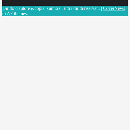
Diritto d'autore &copia; {anno} Tutti i diritti riservati.
|
CoverNews
di AF themes.