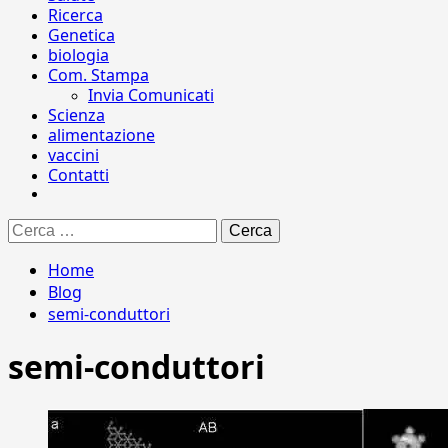
Ricerca
Genetica
biologia
Com. Stampa
Invia Comunicati
Scienza
alimentazione
vaccini
Contatti
Ricerca
per:
Home
Blog
semi-conduttori
semi-conduttori