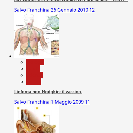
Salvo Franchina
26 Gennaio 2010
12
biologia
Salute
Scienza
vaccini
Linfoma non-Hodgkin: il vaccino.
Salvo Franchina
1 Maggio 2009
11