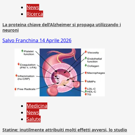
News
Ricerca
La proteina chiave dell’Alzheimer si propaga utilizzando i
neuroni
Salvo Franchina
14 Aprile 2026
Medicina
News
Salute
Statine: inutilmente attribuiti molti effetti avversi, lo studio