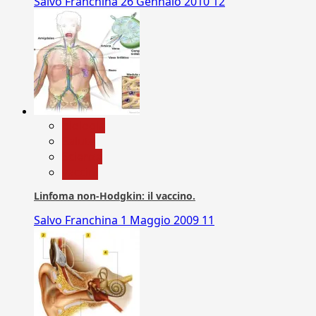
Salvo Franchina
26 Gennaio 2010
12
biologia
Salute
Scienza
vaccini
Linfoma non-Hodgkin: il vaccino.
Salvo Franchina
1 Maggio 2009
11