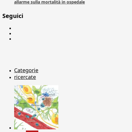
allarme sulla mortalità in ospedale
Seguici
Facebook
Linkedin
X
Categorie
ricercate