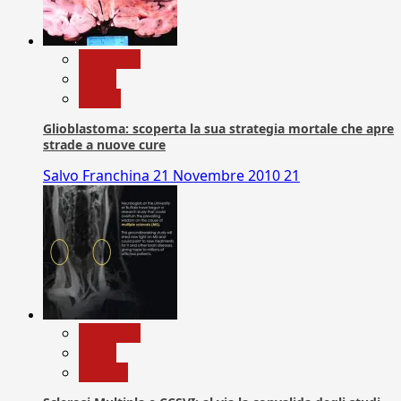
Medicina
News
Salute
Glioblastoma: scoperta la sua strategia mortale che apre
strade a nuove cure
Salvo Franchina
21 Novembre 2010
21
Medicina
News
Ricerca