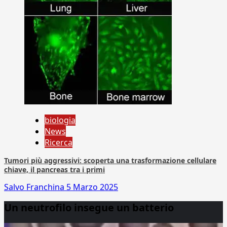
biologia
News
Ricerca
Tumori più aggressivi: scoperta una trasformazione cellulare
chiave, il pancreas tra i primi
Salvo Franchina
5 Marzo 2025
Un neutrofilo insegue un batterio
Video