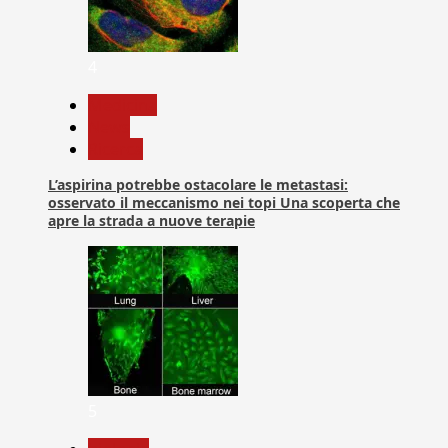
4
Medicina
News
Ricerca
L’aspirina potrebbe ostacolare le metastasi:
osservato il meccanismo nei topi Una scoperta che
apre la strada a nuove terapie
5