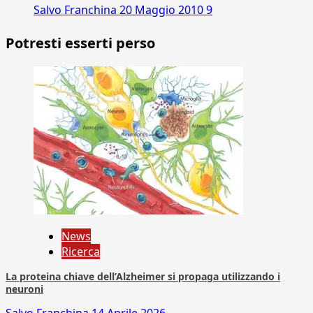
Salvo Franchina
20 Maggio 2010
9
Potresti esserti perso
News
Ricerca
La proteina chiave dell’Alzheimer si propaga utilizzando i
neuroni