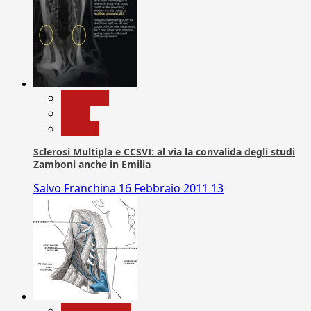
Medicina
News
Ricerca
Sclerosi Multipla e CCSVI: al via la convalida degli studi
Zamboni anche in Emilia
Salvo Franchina
16 Febbraio 2011
13
Com. Stampa