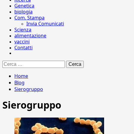
Genetica
biologia
Com. Stampa
Invia Comunicati
Scienza
alimentazione
vaccini
Contatti
Ricerca
per:
Home
Blog
Sierogruppo
Sierogruppo