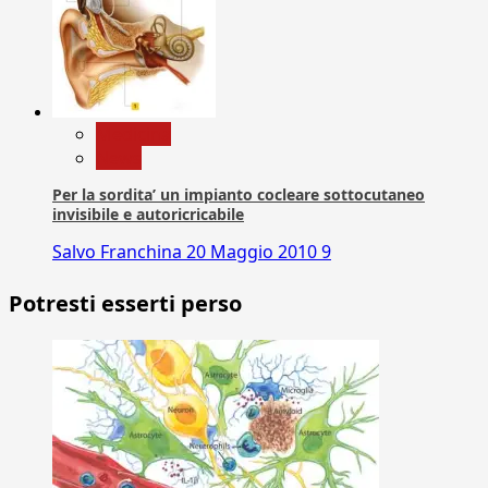
Medicina
News
Per la sordita’ un impianto cocleare sottocutaneo
invisibile e autoricricabile
Salvo Franchina
20 Maggio 2010
9
Potresti esserti perso