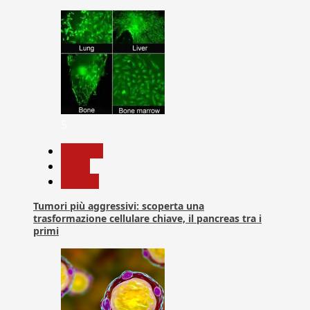
5
biologia
News
Ricerca
Tumori più aggressivi: scoperta una
trasformazione cellulare chiave, il pancreas tra i
primi