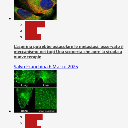
Medicina
News
Ricerca
L’aspirina potrebbe ostacolare le metastasi: osservato il
meccanismo nei topi Una scoperta che apre la strada a
nuove terapie
Salvo Franchina
6 Marzo 2025
biologia
News