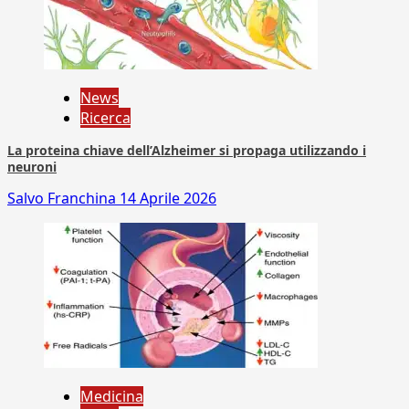
News
Ricerca
La proteina chiave dell’Alzheimer si propaga utilizzando i
neuroni
Salvo Franchina
14 Aprile 2026
Medicina