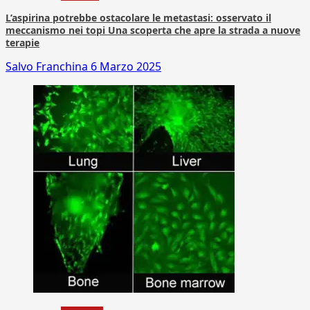
L’aspirina potrebbe ostacolare le metastasi: osservato il
meccanismo nei topi Una scoperta che apre la strada a nuove
terapie
Salvo Franchina
6 Marzo 2025