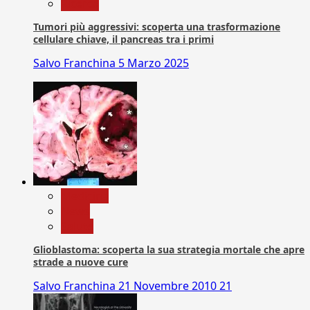
Ricerca
Tumori più aggressivi: scoperta una trasformazione
cellulare chiave, il pancreas tra i primi
Salvo Franchina
5 Marzo 2025
Medicina
News
Salute
Glioblastoma: scoperta la sua strategia mortale che apre
strade a nuove cure
Salvo Franchina
21 Novembre 2010
21