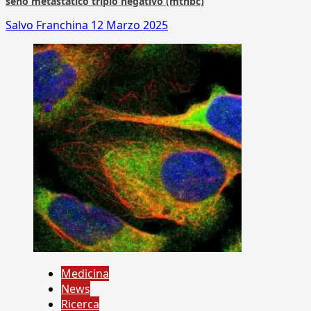
seno metastatico triplo negativo (mtnbc)
Salvo Franchina
12 Marzo 2025
Medicina
News
Ricerca