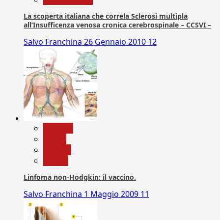
La scoperta italiana che correla Sclerosi multipla
all’Insufficenza venosa cronica cerebrospinale – CCSVI –
Salvo Franchina
26 Gennaio 2010
12
biologia
Salute
Scienza
vaccini
Linfoma non-Hodgkin: il vaccino.
Salvo Franchina
1 Maggio 2009
11