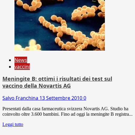
News
vaccini
Meningite B: ottimi i risultati dei test sul
vaccino della Novartis AG
Salvo Franchina
13 Settembre 2010
0
Presentati dalla casa farmaceutica svizzera Novartis AG. Studio ha
coinvolto oltre 3.600 bambini. Fino ad oggi la meningite B registra...
Leggi tutto