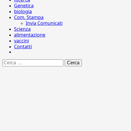
Genetica
biologia
Com. Stampa
Invia Comunicati
Scienza
alimentazione
vaccini
Contatti
Ricerca
per: