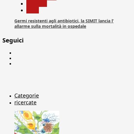
Medicina
News
Germi resistenti agli antibiotici, la SIMIT lancia l’
allarme sulla mortalità in ospedale
Seguici
Facebook
Linkedin
X
Categorie
ricercate