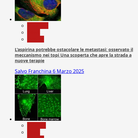
Medicina
News
Ricerca
L’aspirina potrebbe ostacolare le metastasi: osservato il
meccanismo nei topi Una scoperta che apre la strada a
nuove terapie
Salvo Franchina
6 Marzo 2025
biologia
News