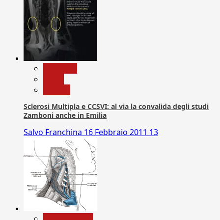
Medicina
News
Ricerca
Sclerosi Multipla e CCSVI: al via la convalida degli studi
Zamboni anche in Emilia
Salvo Franchina
16 Febbraio 2011
13
Com. Stampa