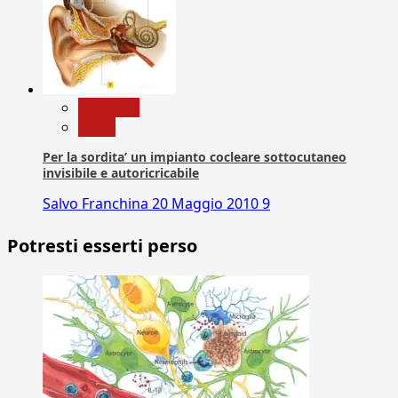
Medicina
News
Per la sordita’ un impianto cocleare sottocutaneo
invisibile e autoricricabile
Salvo Franchina
20 Maggio 2010
9
Potresti esserti perso