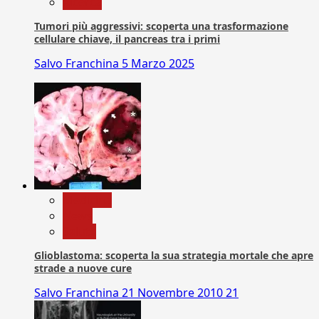
Ricerca
Tumori più aggressivi: scoperta una trasformazione
cellulare chiave, il pancreas tra i primi
Salvo Franchina
5 Marzo 2025
Medicina
News
Salute
Glioblastoma: scoperta la sua strategia mortale che apre
strade a nuove cure
Salvo Franchina
21 Novembre 2010
21