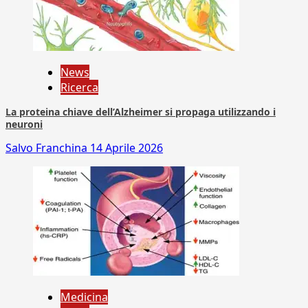
News
Ricerca
La proteina chiave dell’Alzheimer si propaga utilizzando i
neuroni
Salvo Franchina
14 Aprile 2026
Medicina