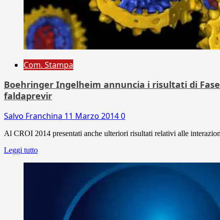
Com. Stampa
Boehringer Ingelheim annuncia i risultati di Fase I
faldaprevir
Salvo Franchina
11 Marzo 2014
0
Al CROI 2014 presentati anche ulteriori risultati relativi alle interaz
Leggi tutto