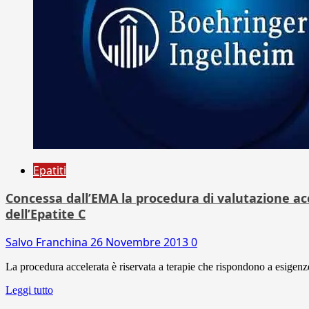
Epatiti
Concessa dall’EMA la procedura di valutazione ac
dell’Epatite C
Salvo Franchina
26 Novembre 2013
0
La procedura accelerata è riservata a terapie che rispondono a esigenze
Leggi tutto