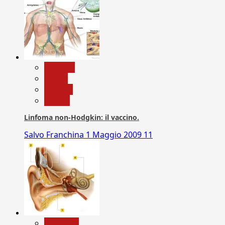
biologia
Salute
Scienza
vaccini
Linfoma non-Hodgkin: il vaccino.
Salvo Franchina
1 Maggio 2009
11
Medicina