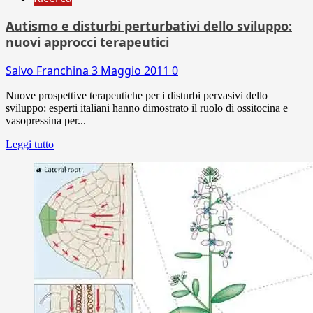
Autismo e disturbi perturbativi dello sviluppo:
nuovi approcci terapeutici
Salvo Franchina
3 Maggio 2011
0
Nuove prospettive terapeutiche per i disturbi pervasivi dello
sviluppo: esperti italiani hanno dimostrato il ruolo di ossitocina e
vasopressina per...
Leggi tutto