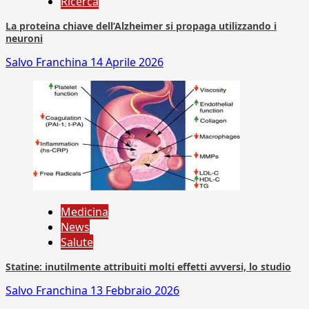
Ricerca
La proteina chiave dell’Alzheimer si propaga utilizzando i
neuroni
Salvo Franchina
14 Aprile 2026
Medicina
News
Salute
Statine: inutilmente attribuiti molti effetti avversi, lo studio
Salvo Franchina
13 Febbraio 2026