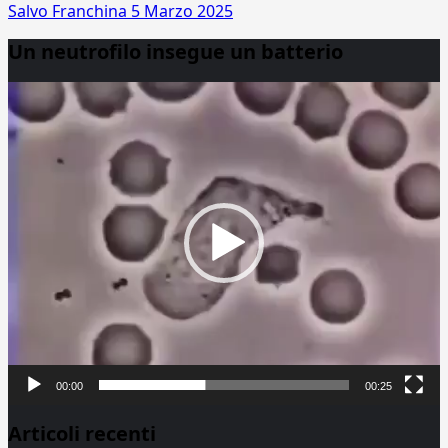
Salvo Franchina
5 Marzo 2025
Un neutrofilo insegue un batterio
Video
Player
00:00
00:25
Articoli recenti