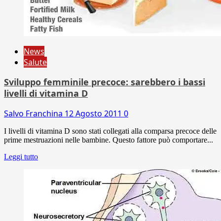
News
Salute
Sviluppo femminile precoce: sarebbero i bassi
livelli di vitamina D
Salvo Franchina
12 Agosto 2011
0
I livelli di vitamina D sono stati collegati alla comparsa precoce delle
prime mestruazioni nelle bambine. Questo fattore può comportare...
Leggi tutto