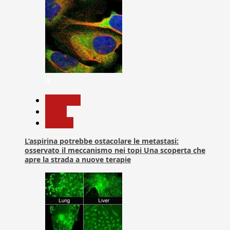
4
Medicina
News
Ricerca
L’aspirina potrebbe ostacolare le metastasi:
osservato il meccanismo nei topi Una scoperta che
apre la strada a nuove terapie