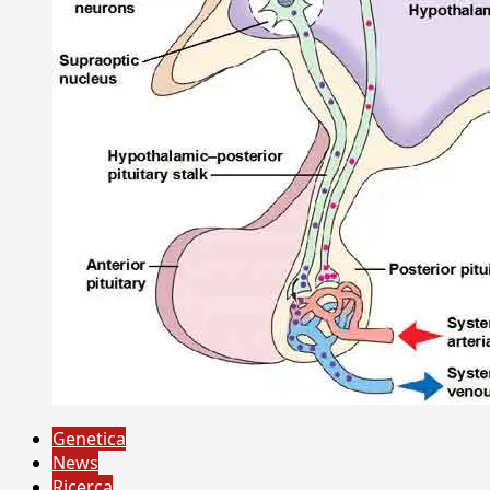
Genetica
News
Ricerca