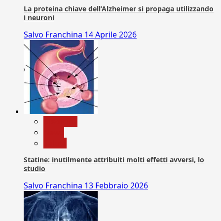
La proteina chiave dell’Alzheimer si propaga utilizzando
i neuroni
Salvo Franchina
14 Aprile 2026
Medicina
News
Salute
Statine: inutilmente attribuiti molti effetti avversi, lo
studio
Salvo Franchina
13 Febbraio 2026