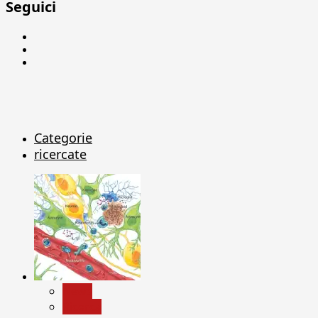
Seguici
Facebook
Linkedin
X
Categorie
ricercate
News
Ricerca