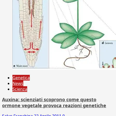
Genetica
News
Scienza
Auxina: scienziati scoprono come questo
ormone vegetale provoca reazioni genetiche
Salvo Franchina
22 Aprile 2011
0