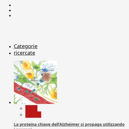
Facebook
Linkedin
X
Categorie
ricercate
News
Ricerca
La proteina chiave dell’Alzheimer si propaga utilizzando