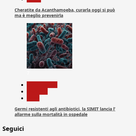
Cheratite da Acanthamoeba, curarla oggi si può
ma è meglio prevenirla
7
Com. Stampa
Medicina
News
Germi resistenti agli antibiotici, la SIMIT lancia l’
allarme sulla mortalità in ospedale
Seguici