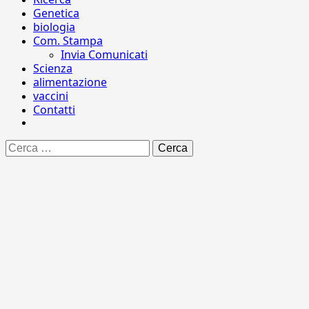
Genetica
biologia
Com. Stampa
Invia Comunicati
Scienza
alimentazione
vaccini
Contatti
Ricerca
per: