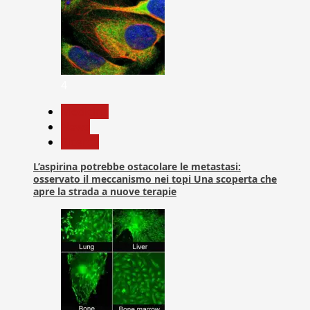
4
Medicina
News
Ricerca
L’aspirina potrebbe ostacolare le metastasi:
osservato il meccanismo nei topi Una scoperta che
apre la strada a nuove terapie