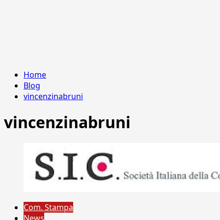
Home
Blog
vincenzinabruni
vincenzinabruni
Com. Stampa
News