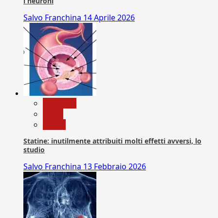
i neuroni
Salvo Franchina
14 Aprile 2026
Medicina
News
Salute
Statine: inutilmente attribuiti molti effetti avversi, lo
studio
Salvo Franchina
13 Febbraio 2026