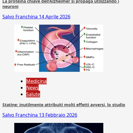
La proteina chiave dell’Alzheimer si propaga utilizzando i
neuroni
Salvo Franchina
14 Aprile 2026
Medicina
News
Salute
Statine: inutilmente attribuiti molti effetti avversi, lo studio
Salvo Franchina
13 Febbraio 2026