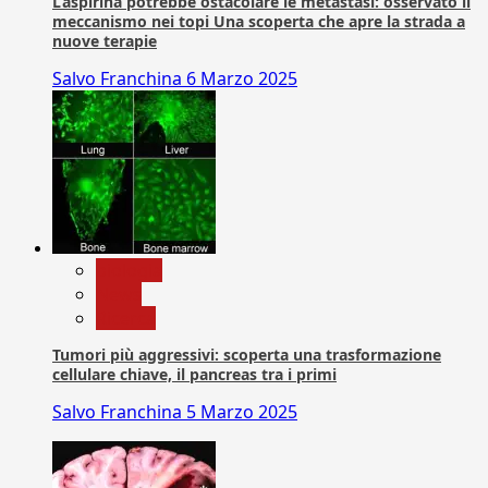
L’aspirina potrebbe ostacolare le metastasi: osservato il
meccanismo nei topi Una scoperta che apre la strada a
nuove terapie
Salvo Franchina
6 Marzo 2025
biologia
News
Ricerca
Tumori più aggressivi: scoperta una trasformazione
cellulare chiave, il pancreas tra i primi
Salvo Franchina
5 Marzo 2025