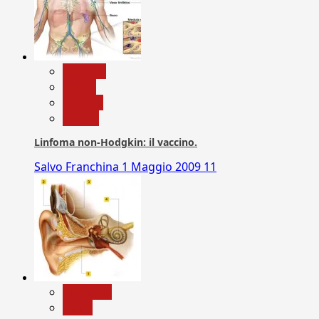
biologia
Salute
Scienza
vaccini
Linfoma non-Hodgkin: il vaccino.
Salvo Franchina
1 Maggio 2009
11
Medicina
News