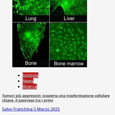
biologia
News
Ricerca
Tumori più aggressivi: scoperta una trasformazione cellulare
chiave, il pancreas tra i primi
Salvo Franchina
5 Marzo 2025