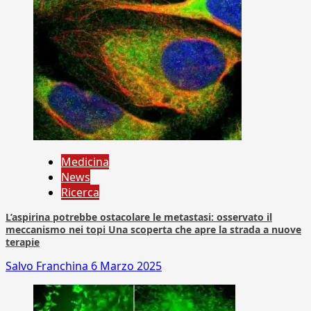
Medicina
News
Ricerca
L’aspirina potrebbe ostacolare le metastasi: osservato il
meccanismo nei topi Una scoperta che apre la strada a nuove
terapie
Salvo Franchina
6 Marzo 2025