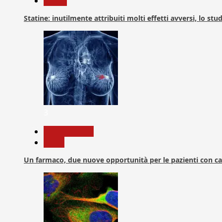
Salute
Statine: inutilmente attribuiti molti effetti avversi, lo stu
3
Com. Stampa
News
Un farmaco, due nuove opportunità per le pazienti con c