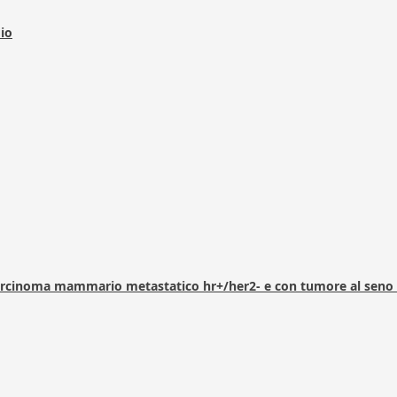
dio
arcinoma mammario metastatico hr+/her2- e con tumore al seno 