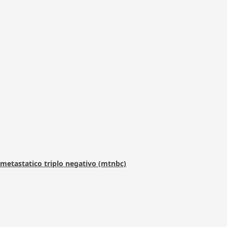
metastatico triplo negativo (mtnbc)