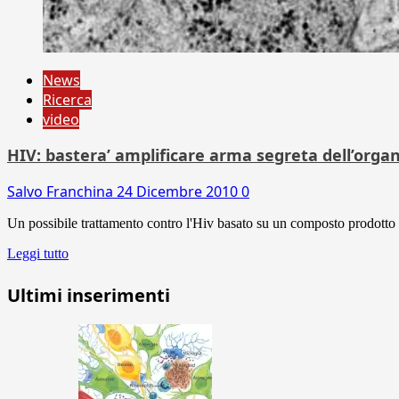
News
Ricerca
video
HIV: bastera’ amplificare arma segreta dell’orga
Salvo Franchina
24 Dicembre 2010
0
Un possibile trattamento contro l'Hiv basato su un composto prodotto
Leggi tutto
Ultimi inserimenti