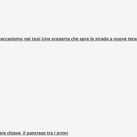
 meccanismo nei topi Una scoperta che apre la strada a nuove tera
e chiave, il pancreas tra i primi