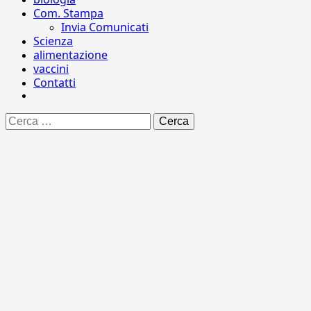
Com. Stampa
Invia Comunicati
Scienza
alimentazione
vaccini
Contatti
Ricerca
per: