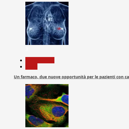
3
Com. Stampa
News
Un farmaco, due nuove opportunità per le pazienti con c