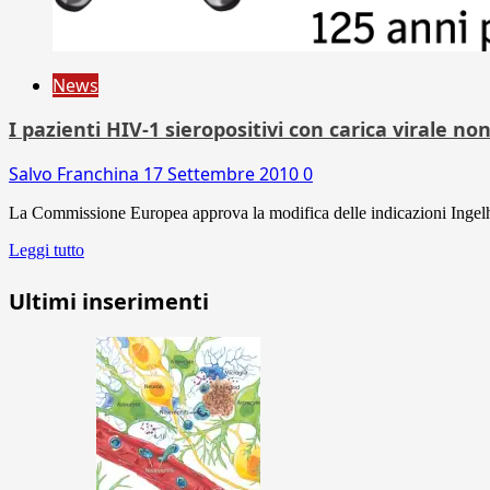
News
I pazienti HIV-1 sieropositivi con carica viral
Salvo Franchina
17 Settembre 2010
0
La Commissione Europea approva la modifica delle indicazioni Ingel
Leggi tutto
Ultimi inserimenti