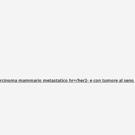
arcinoma mammario metastatico hr+/her2- e con tumore al seno 