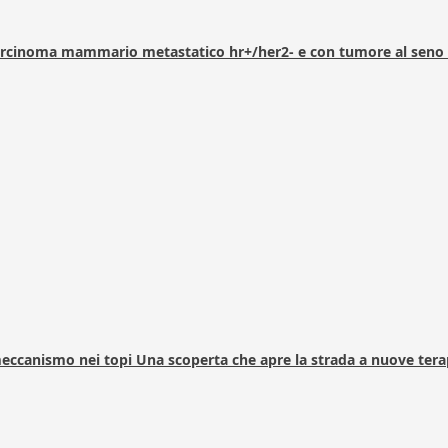
arcinoma mammario metastatico hr+/her2- e con tumore al seno 
 meccanismo nei topi Una scoperta che apre la strada a nuove tera