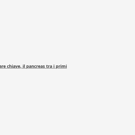
e chiave, il pancreas tra i primi