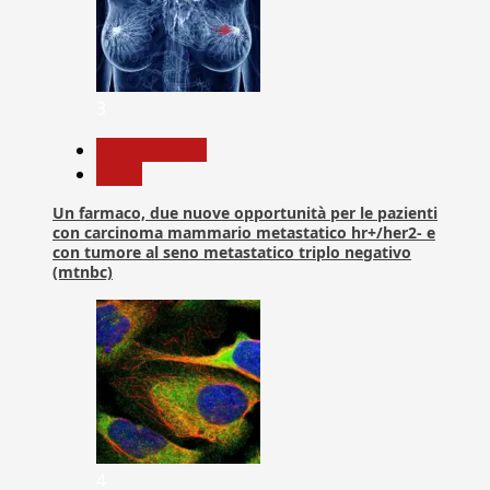
3
Com. Stampa
News
Un farmaco, due nuove opportunità per le pazienti
con carcinoma mammario metastatico hr+/her2- e
con tumore al seno metastatico triplo negativo
(mtnbc)
4