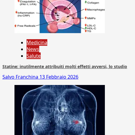
Medicina
News
Salute
Statine: inutilmente attribuiti molti effetti avversi, lo studio
Salvo Franchina
13 Febbraio 2026