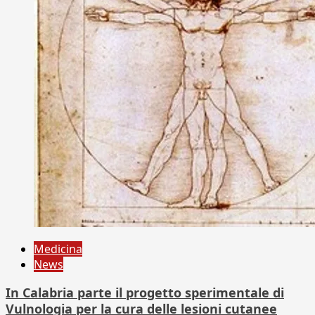
Medicina
News
In Calabria parte il progetto sperimentale di
Vulnologia per la cura delle lesioni cutanee