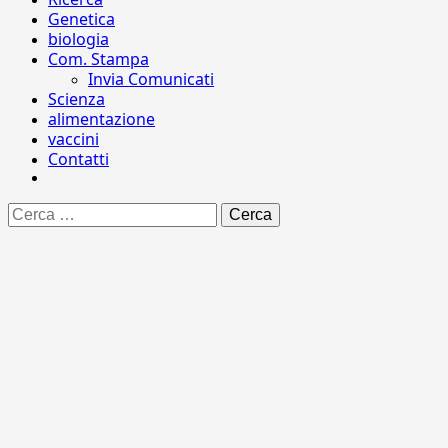
Genetica
biologia
Com. Stampa
Invia Comunicati
Scienza
alimentazione
vaccini
Contatti
Ricerca
per: