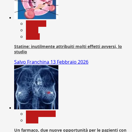
Medicina
News
Salute
Statine: inutilmente attribuiti molti effetti avversi, lo
studio
Salvo Franchina
13 Febbraio 2026
Com. Stampa
News
Un farmaco, due nuove opportunità per le pazienti con