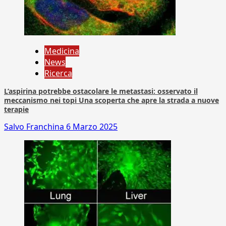
Medicina
News
Ricerca
L’aspirina potrebbe ostacolare le metastasi: osservato il
meccanismo nei topi Una scoperta che apre la strada a nuove
terapie
Salvo Franchina
6 Marzo 2025