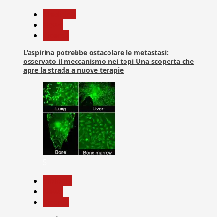
Medicina
News
Ricerca
L’aspirina potrebbe ostacolare le metastasi:
osservato il meccanismo nei topi Una scoperta che
apre la strada a nuove terapie
5
biologia
News
Ricerca