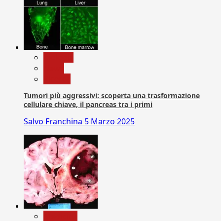
biologia
News
Ricerca
Tumori più aggressivi: scoperta una trasformazione
cellulare chiave, il pancreas tra i primi
Salvo Franchina
5 Marzo 2025
Medicina