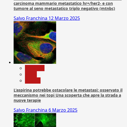
carcinoma mammario metastatico hr+/her2- e con
tumore al seno metastatico triplo negativo (mtnbc)
Salvo Franchina
12 Marzo 2025
Medicina
News
Ricerca
L’aspirina potrebbe ostacolare le metastasi: osservato il
meccanismo nei topi Una scoperta che apre la strada a
nuove terapie
Salvo Franchina
6 Marzo 2025