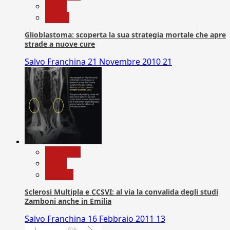
News
Salute
Glioblastoma: scoperta la sua strategia mortale che apre
strade a nuove cure
Salvo Franchina
21 Novembre 2010
21
Medicina
News
Ricerca
Sclerosi Multipla e CCSVI: al via la convalida degli studi
Zamboni anche in Emilia
Salvo Franchina
16 Febbraio 2011
13