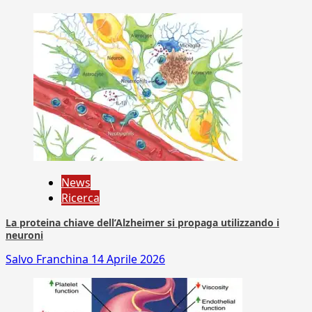
News
Ricerca
La proteina chiave dell’Alzheimer si propaga utilizzando i
neuroni
Salvo Franchina
14 Aprile 2026