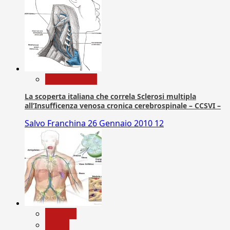
Com. Stampa
La scoperta italiana che correla Sclerosi multipla
all’Insufficenza venosa cronica cerebrospinale – CCSVI –
Salvo Franchina
26 Gennaio 2010
12
biologia
Salute