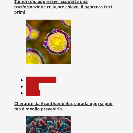
Tumori più aggressivi: scoperta una
trasformazione cellulare chiave, il pancreas tra i
primi
6
Com. Stampa
News
Salute
Cheratite da Acanthamoeba, curarla oggi si può
ma è meglio prevenirla