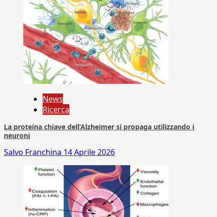
News
Ricerca
La proteina chiave dell’Alzheimer si propaga utilizzando i
neuroni
Salvo Franchina
14 Aprile 2026