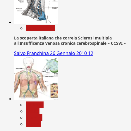
Com. Stampa
La scoperta italiana che correla Sclerosi multipla
all’Insufficenza venosa cronica cerebrospinale – CCSVI –
Salvo Franchina
26 Gennaio 2010
12
biologia
Salute
Scienza
vaccini