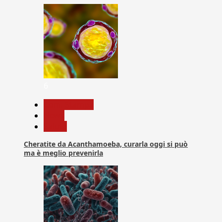
6
Com. Stampa
News
Salute
Cheratite da Acanthamoeba, curarla oggi si può
ma è meglio prevenirla