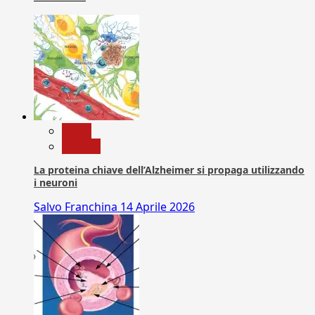
News
Ricerca
La proteina chiave dell’Alzheimer si propaga utilizzando
i neuroni
Salvo Franchina
14 Aprile 2026