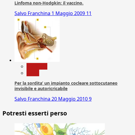
Linfoma non-Hodgkin: il vaccino.
Salvo Franchina
1 Maggio 2009
11
Medicina
News
Per la sordita’ un impianto cocleare sottocutaneo
invisibile e autoricricabile
Salvo Franchina
20 Maggio 2010
9
Potresti esserti perso