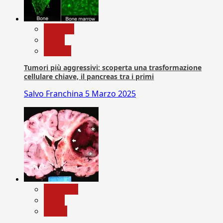
biologia
News
Ricerca
Tumori più aggressivi: scoperta una trasformazione
cellulare chiave, il pancreas tra i primi
Salvo Franchina
5 Marzo 2025
Medicina
News
Salute