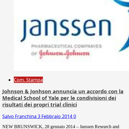
Com. Stampa
Johnson & Jonhson annuncia un accordo con la
Medical School of Yale per le condivisioni dei
risultati dei propri trial clinici
Salvo Franchina
3 Febbraio 2014
0
NEW BRUNSWICK, 28 gennaio 2014 – Janssen Research and