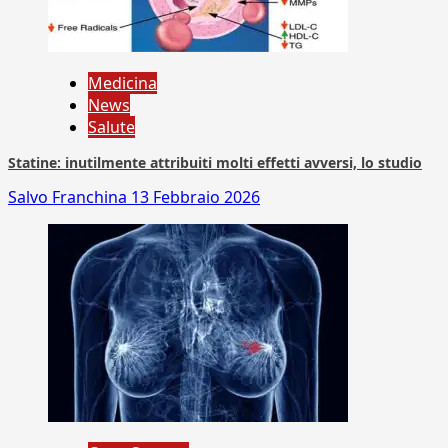
Medicina
News
Salute
Statine: inutilmente attribuiti molti effetti avversi, lo studio
Salvo Franchina
13 Febbraio 2026