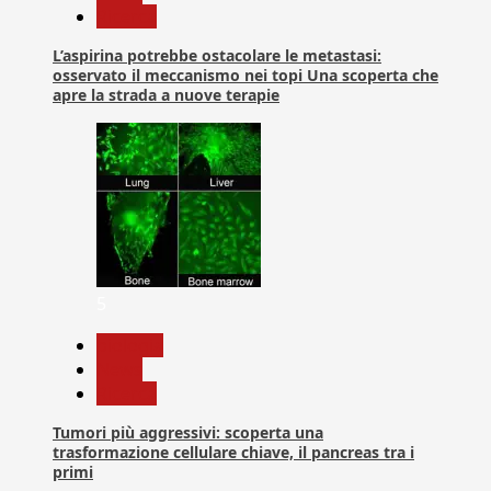
Ricerca
L’aspirina potrebbe ostacolare le metastasi:
osservato il meccanismo nei topi Una scoperta che
apre la strada a nuove terapie
5
biologia
News
Ricerca
Tumori più aggressivi: scoperta una
trasformazione cellulare chiave, il pancreas tra i
primi