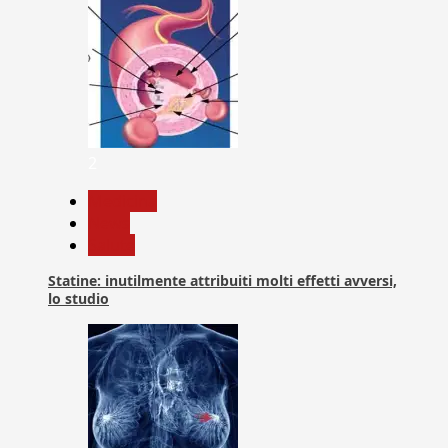
2
Medicina
News
Salute
Statine: inutilmente attribuiti molti effetti avversi,
lo studio