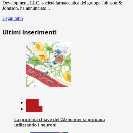
Development, LLC, società farmaceutica del gruppo Johnson &
Johnson, ha annunciato...
Leggi tutto
Ultimi inserimenti
1
News
Ricerca
La proteina chiave dell’Alzheimer si propaga
utilizzando i neuroni