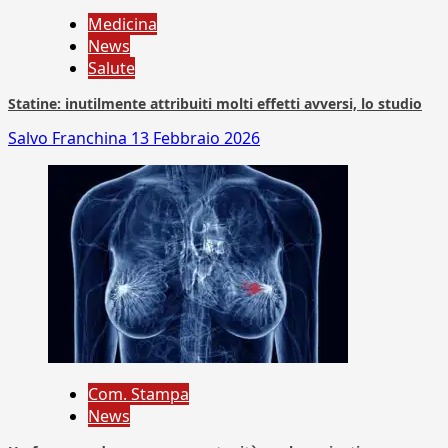
Medicina
News
Salute
Statine: inutilmente attribuiti molti effetti avversi, lo studio
Salvo Franchina
13 Febbraio 2026
Com. Stampa
News