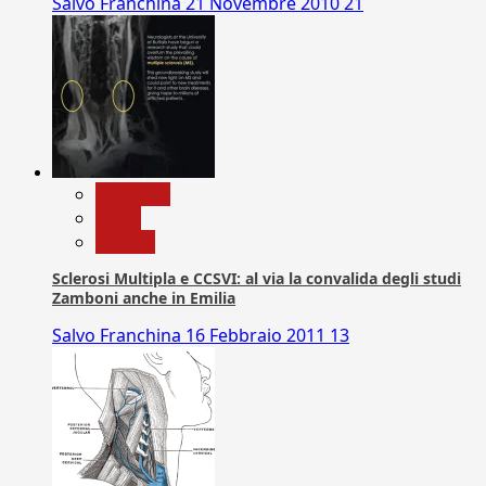
Salvo Franchina
21 Novembre 2010
21
Medicina
News
Ricerca
Sclerosi Multipla e CCSVI: al via la convalida degli studi
Zamboni anche in Emilia
Salvo Franchina
16 Febbraio 2011
13