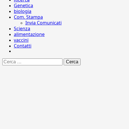
Genetica
biologia
Com. Stampa
Invia Comunicati
Scienza
alimentazione
vaccini
Contatti
Ricerca
per: