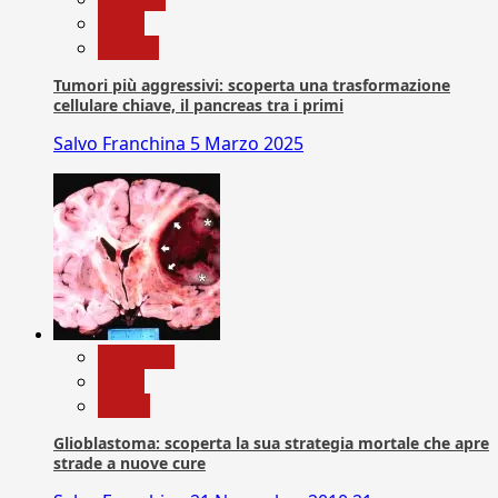
News
Ricerca
Tumori più aggressivi: scoperta una trasformazione
cellulare chiave, il pancreas tra i primi
Salvo Franchina
5 Marzo 2025
Medicina
News
Salute
Glioblastoma: scoperta la sua strategia mortale che apre
strade a nuove cure