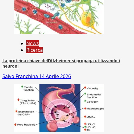
News
Ricerca
La proteina chiave dell’Alzheimer si propaga utilizzando i
neuroni
Salvo Franchina
14 Aprile 2026