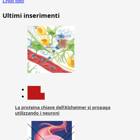
Leggi tutto
Ultimi inserimenti
1
News
Ricerca
La proteina chiave dell’Alzheimer si propaga
utilizzando i neuroni