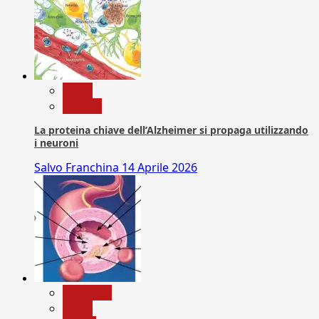
News
Ricerca
La proteina chiave dell’Alzheimer si propaga utilizzando
i neuroni
Salvo Franchina
14 Aprile 2026
Medicina
News