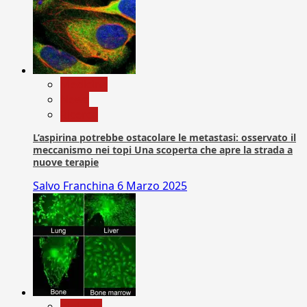
Medicina
News
Ricerca
L’aspirina potrebbe ostacolare le metastasi: osservato il
meccanismo nei topi Una scoperta che apre la strada a
nuove terapie
Salvo Franchina
6 Marzo 2025
biologia