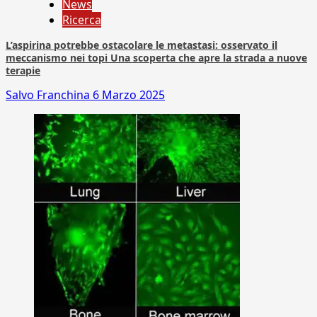
News
Ricerca
L’aspirina potrebbe ostacolare le metastasi: osservato il
meccanismo nei topi Una scoperta che apre la strada a nuove
terapie
Salvo Franchina
6 Marzo 2025