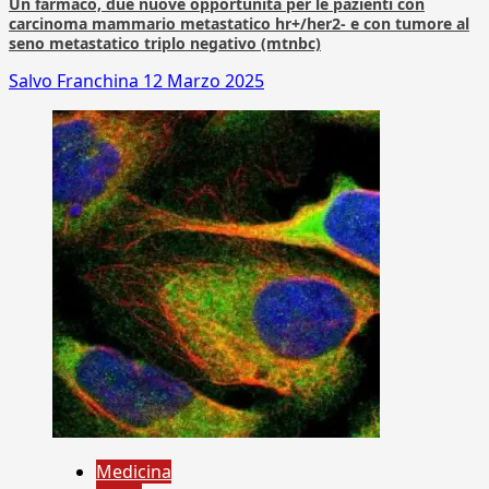
Un farmaco, due nuove opportunità per le pazienti con
carcinoma mammario metastatico hr+/her2- e con tumore al
seno metastatico triplo negativo (mtnbc)
Salvo Franchina
12 Marzo 2025
Medicina