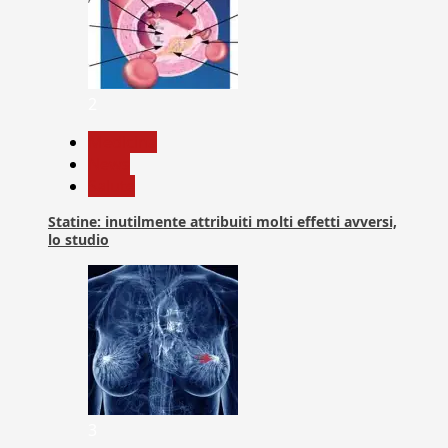
2
Medicina
News
Salute
Statine: inutilmente attribuiti molti effetti avversi,
lo studio
3