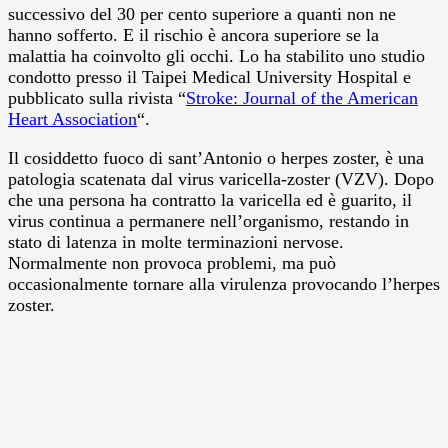
successivo del 30 per cento superiore a quanti non ne
hanno sofferto. E il rischio è ancora superiore se la
malattia ha coinvolto gli occhi. Lo ha stabilito uno studio
condotto presso il Taipei Medical University Hospital e
pubblicato sulla rivista “
Stroke: Journal of the American
Heart Association
“.
Il cosiddetto fuoco di sant’Antonio o herpes zoster, è una
patologia scatenata dal virus varicella-zoster (VZV). Dopo
che una persona ha contratto la varicella ed è guarito, il
virus continua a permanere nell’organismo, restando in
stato di latenza in molte terminazioni nervose.
Normalmente non provoca problemi, ma può
occasionalmente tornare alla virulenza provocando l’herpes
zoster.