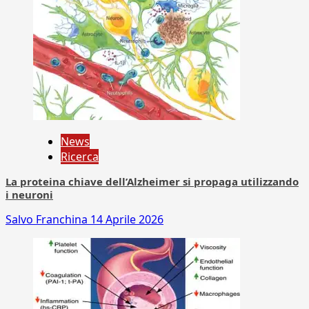
News
Ricerca
La proteina chiave dell’Alzheimer si propaga utilizzando
i neuroni
Salvo Franchina
14 Aprile 2026