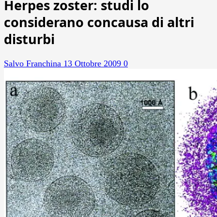
Herpes zoster: studi lo
considerano concausa di altri
disturbi
Salvo Franchina
13 Ottobre 2009
0