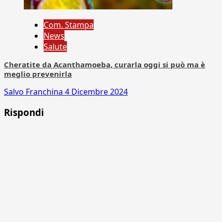
Com. Stampa
News
Salute
Cheratite da Acanthamoeba, curarla oggi si può ma è
meglio prevenirla
Salvo Franchina
4 Dicembre 2024
Rispondi