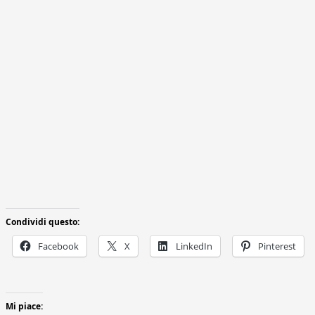
Condividi questo:
Facebook
X
LinkedIn
Pinterest
Mi piace: