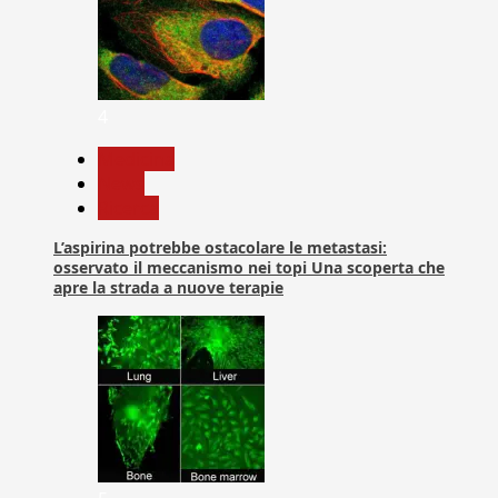
4
Medicina
News
Ricerca
L’aspirina potrebbe ostacolare le metastasi:
osservato il meccanismo nei topi Una scoperta che
apre la strada a nuove terapie