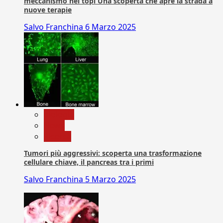
meccanismo nei topi Una scoperta che apre la strada a
nuove terapie
Salvo Franchina
6 Marzo 2025
biologia
News
Ricerca
Tumori più aggressivi: scoperta una trasformazione
cellulare chiave, il pancreas tra i primi
Salvo Franchina
5 Marzo 2025