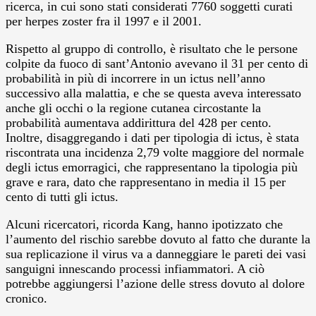
ricerca, in cui sono stati considerati 7760 soggetti curati
per herpes zoster fra il 1997 e il 2001.
Rispetto al gruppo di controllo, è risultato che le persone
colpite da fuoco di sant’Antonio avevano il 31 per cento di
probabilità in più di incorrere in un ictus nell’anno
successivo alla malattia, e che se questa aveva interessato
anche gli occhi o la regione cutanea circostante la
probabilità aumentava addirittura del 428 per cento.
Inoltre, disaggregando i dati per tipologia di ictus, è stata
riscontrata una incidenza 2,79 volte maggiore del normale
degli ictus emorragici, che rappresentano la tipologia più
grave e rara, dato che rappresentano in media il 15 per
cento di tutti gli ictus.
Alcuni ricercatori, ricorda Kang, hanno ipotizzato che
l’aumento del rischio sarebbe dovuto al fatto che durante la
sua replicazione il virus va a danneggiare le pareti dei vasi
sanguigni innescando processi infiammatori. A ciò
potrebbe aggiungersi l’azione delle stress dovuto al dolore
cronico.