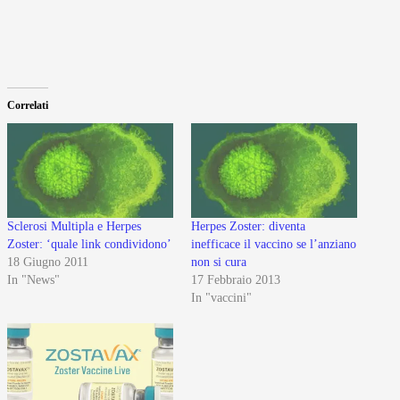
Correlati
Sclerosi Multipla e Herpes
Herpes Zoster: diventa
Zoster: ‘quale link condividono’
inefficace il vaccino se l’anziano
18 Giugno 2011
non si cura
In "News"
17 Febbraio 2013
In "vaccini"