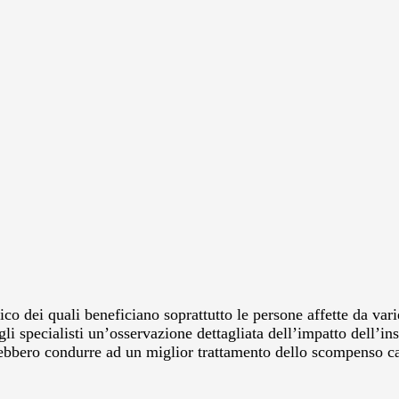
ico dei quali beneficiano soprattutto le persone affette da var
i specialisti un’osservazione dettagliata dell’impatto dell’ins
bbero condurre ad un miglior trattamento dello scompenso card