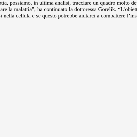
ta, possiamo, in ultima analisi, tracciare un quadro molto det
are la malattia”, ha continuato la dottoressa Gorelik. “L’obiett
 nella cellula e se questo potrebbe aiutarci a combattere l’ins