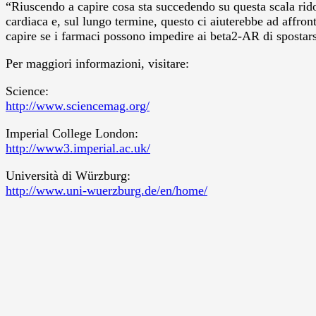
“Riuscendo a capire cosa sta succedendo su questa scala ridot
cardiaca e, sul lungo termine, questo ci aiuterebbe ad affront
capire se i farmaci possono impedire ai beta2-AR di spostarsi
Per maggiori informazioni, visitare:
Science:
http://www.sciencemag.org/
Imperial College London:
http://www3.imperial.ac.uk/
Università di Würzburg:
http://www.uni-wuerzburg.de/en/home/