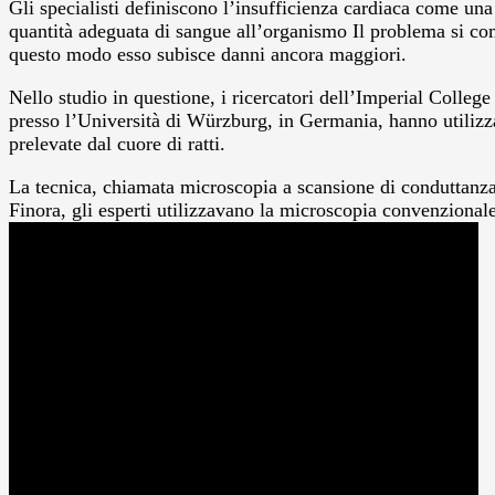
Gli specialisti definiscono l’insufficienza cardiaca come una 
quantità adeguata di sangue all’organismo Il problema si com
questo modo esso subisce danni ancora maggiori.
Nello studio in questione, i ricercatori dell’Imperial Colle
presso l’Università di Würzburg, in Germania, hanno utilizza
prelevate dal cuore di ratti.
La tecnica, chiamata microscopia a scansione di conduttanza 
Finora, gli esperti utilizzavano la microscopia convenzionale