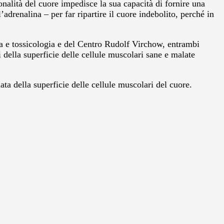
onalità del cuore impedisce la sua capacità di fornire una
renalina – per far ripartire il cuore indebolito, perché in
ia e tossicologia e del Centro Rudolf Virchow, entrambi
 della superficie delle cellule muscolari sane e malate
ta della superficie delle cellule muscolari del cuore.