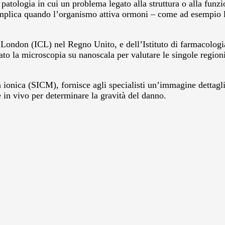
patologia in cui un problema legato alla struttura o alla funzi
plica quando l’organismo attiva ormoni – come ad esempio l’ad
ge London (ICL) nel Regno Unito, e dell’Istituto di farmacolog
to la microscopia su nanoscala per valutare le singole regioni
ionica (SICM), fornisce agli specialisti un’immagine dettaglia
 in vivo per determinare la gravità del danno.