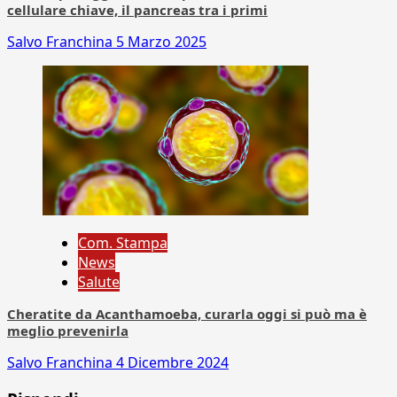
cellulare chiave, il pancreas tra i primi
Salvo Franchina
5 Marzo 2025
Com. Stampa
News
Salute
Cheratite da Acanthamoeba, curarla oggi si può ma è
meglio prevenirla
Salvo Franchina
4 Dicembre 2024