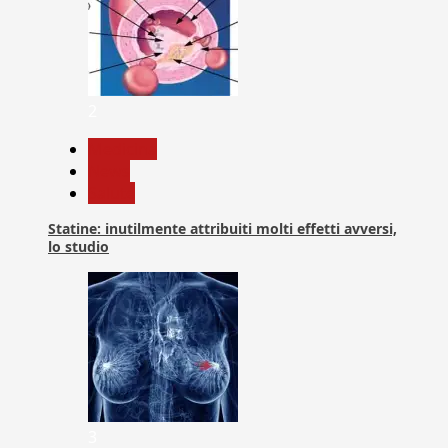
2
Medicina
News
Salute
Statine: inutilmente attribuiti molti effetti avversi,
lo studio
3