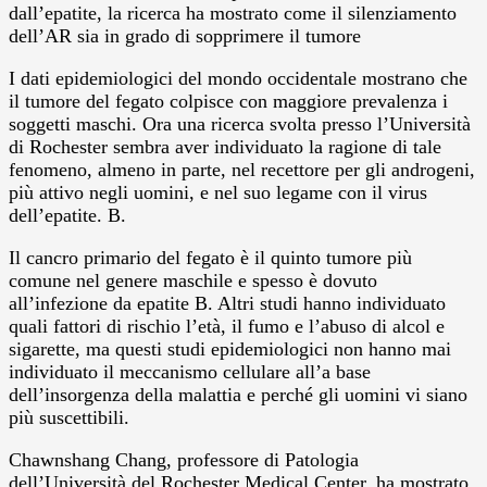
dall’epatite, la ricerca ha mostrato come il silenziamento
dell’AR sia in grado di sopprimere il tumore
I dati epidemiologici del mondo occidentale mostrano che
il tumore del fegato colpisce con maggiore prevalenza i
soggetti maschi. Ora una ricerca svolta presso l’Università
di Rochester sembra aver individuato la ragione di tale
fenomeno, almeno in parte, nel recettore per gli androgeni,
più attivo negli uomini, e nel suo legame con il virus
dell’epatite. B.
Il cancro primario del fegato è il quinto tumore più
comune nel genere maschile e spesso è dovuto
all’infezione da epatite B. Altri studi hanno individuato
quali fattori di rischio l’età, il fumo e l’abuso di alcol e
sigarette, ma questi studi epidemiologici non hanno mai
individuato il meccanismo cellulare all’a base
dell’insorgenza della malattia e perché gli uomini vi siano
più suscettibili.
Chawnshang Chang, professore di Patologia
dell’Università del Rochester Medical Center, ha mostrato