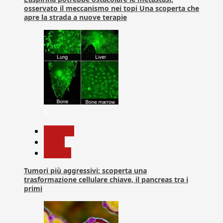
osservato il meccanismo nei topi Una scoperta che
apre la strada a nuove terapie
5
biologia
News
Ricerca
Tumori più aggressivi: scoperta una
trasformazione cellulare chiave, il pancreas tra i
primi