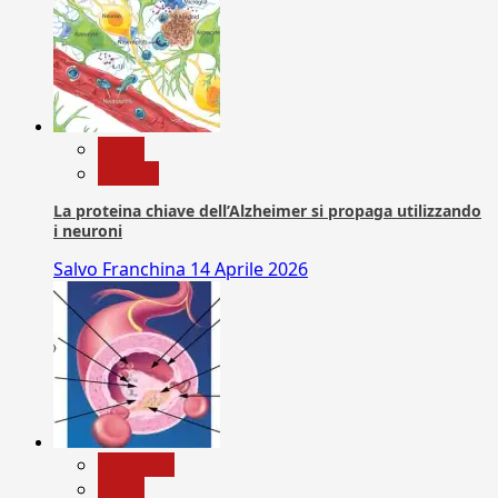
News
Ricerca
La proteina chiave dell’Alzheimer si propaga utilizzando
i neuroni
Salvo Franchina
14 Aprile 2026
Medicina
News