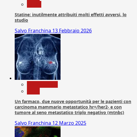
Salute
Statine: inutilmente attribuiti molti effetti avversi, lo
studio
Salvo Franchina
13 Febbraio 2026
Com. Stampa
News
Un farmaco, due nuove opportunità per le pazienti con
carcinoma mammario metastatico hr+/her2- e con
tumore al seno metastatico triplo negativo (mtnbc)
Salvo Franchina
12 Marzo 2025