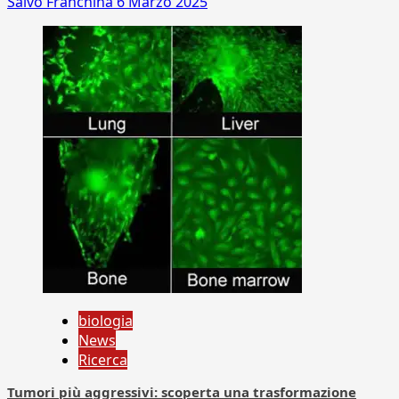
Salvo Franchina
6 Marzo 2025
biologia
News
Ricerca
Tumori più aggressivi: scoperta una trasformazione