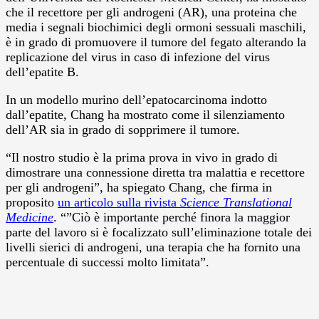
che il recettore per gli androgeni (AR), una proteina che
media i segnali biochimici degli ormoni sessuali maschili,
è in grado di promuovere il tumore del fegato alterando la
replicazione del virus in caso di infezione del virus
dell’epatite B.
In un modello murino dell’epatocarcinoma indotto
dall’epatite, Chang ha mostrato come il silenziamento
dell’AR sia in grado di sopprimere il tumore.
“Il nostro studio è la prima prova in vivo in grado di
dimostrare una connessione diretta tra malattia e recettore
per gli androgeni”, ha spiegato Chang, che firma in
proposito
un articolo sulla rivista
Science Translational
Medicine
. “”Ciò è importante perché finora la maggior
parte del lavoro si è focalizzato sull’eliminazione totale dei
livelli sierici di androgeni, una terapia che ha fornito una
percentuale di successi molto limitata”.