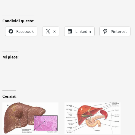
Condividi questo:
Facebook
X
LinkedIn
Pinterest
Mi piace:
Correlati