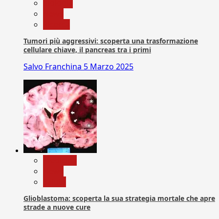
biologia
News
Ricerca
Tumori più aggressivi: scoperta una trasformazione
cellulare chiave, il pancreas tra i primi
Salvo Franchina
5 Marzo 2025
Medicina
News
Salute
Glioblastoma: scoperta la sua strategia mortale che apre
strade a nuove cure