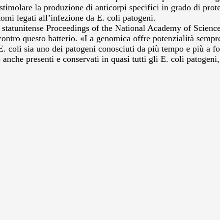
stimolare la produzione di anticorpi specifici in grado di prote
omi legati all’infezione da E. coli patogeni.
sta statunitense Proceedings of the National Academy of Scien
 contro questo batterio. «La genomica offre potenzialità sempr
E. coli sia uno dei patogeni conosciuti da più tempo e più a 
anche presenti e conservati in quasi tutti gli E. coli patogeni,