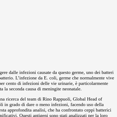
ggere dalle infezioni causate da questo germe, uno dei batteri
batterio.
L’infezione da E. coli, germe che normalmente vive
per cento di infezioni delle vie urinarie, è particolarmente
enta la seconda causa di meningite neonatale.
 una ricerca del team di Rino Rappuoli, Global Head of
li in grado di dare o meno infezioni, facendo uso della
ta approfondita analisi, che ha confrontato ceppi batterici
ificativi. Questi antigeni sono stati analizzati per la loro