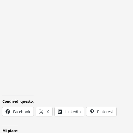
Condividi questo:
Facebook
X
LinkedIn
Pinterest
Mi piace: