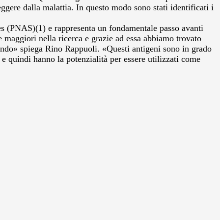
ggere dalla malattia. In questo modo sono stati identificati i
ces (PNAS)(1) e rappresenta un fondamentale passo avanti
e maggiori nella ricerca e grazie ad essa abbiamo trovato
fondo» spiega Rino Rappuoli. «Questi antigeni sono in grado
 e quindi hanno la potenzialità per essere utilizzati come