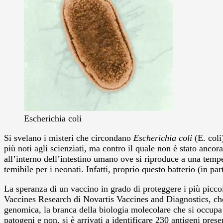
Escherichia coli
Si svelano i misteri che circondano
Escherichia coli
(E. coli
più noti agli scienziati, ma contro il quale non è stato anco
all’interno dell’intestino umano ove si riproduce a una temper
temibile per i neonati. Infatti, proprio questo batterio (in 
La speranza di un vaccino in grado di proteggere i più picco
Vaccines Research di Novartis Vaccines and Diagnostics, che 
genomica, la branca della biologia molecolare che si occupa 
patogeni e non, si è arrivati a identificare 230 antigeni prese