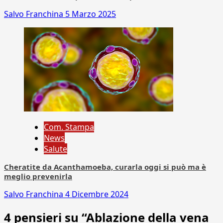
Salvo Franchina
5 Marzo 2025
Com. Stampa
News
Salute
Cheratite da Acanthamoeba, curarla oggi si può ma è
meglio prevenirla
Salvo Franchina
4 Dicembre 2024
4 pensieri su “
Ablazione della vena