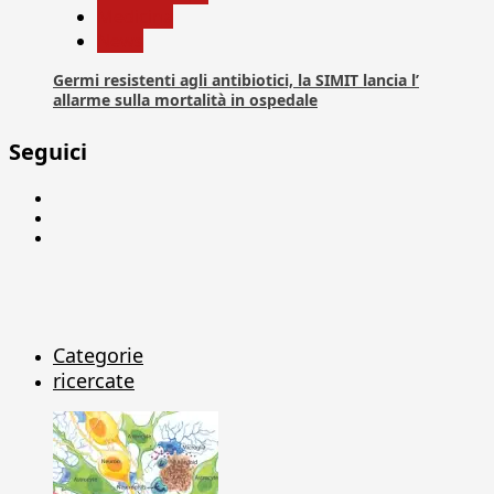
Medicina
News
Germi resistenti agli antibiotici, la SIMIT lancia l’
allarme sulla mortalità in ospedale
Seguici
Facebook
Linkedin
X
Categorie
ricercate