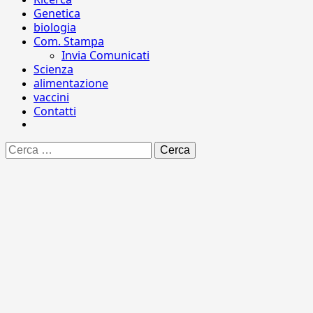
Genetica
biologia
Com. Stampa
Invia Comunicati
Scienza
alimentazione
vaccini
Contatti
Ricerca
per: