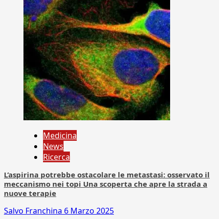
Medicina
News
Ricerca
L’aspirina potrebbe ostacolare le metastasi: osservato il
meccanismo nei topi Una scoperta che apre la strada a
nuove terapie
Salvo Franchina
6 Marzo 2025