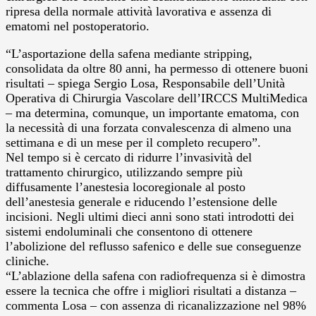
ripresa della normale attività lavorativa e assenza di
ematomi nel postoperatorio.
“L’asportazione della safena mediante stripping,
consolidata da oltre 80 anni, ha permesso di ottenere buoni
risultati – spiega Sergio Losa, Responsabile dell’Unità
Operativa di Chirurgia Vascolare dell’IRCCS MultiMedica
– ma determina, comunque, un importante ematoma, con
la necessità di una forzata convalescenza di almeno una
settimana e di un mese per il completo recupero”.
Nel tempo si è cercato di ridurre l’invasività del
trattamento chirurgico, utilizzando sempre più
diffusamente l’anestesia locoregionale al posto
dell’anestesia generale e riducendo l’estensione delle
incisioni. Negli ultimi dieci anni sono stati introdotti dei
sistemi endoluminali che consentono di ottenere
l’abolizione del reflusso safenico e delle sue conseguenze
cliniche.
“L’ablazione della safena con radiofrequenza si è dimostra
essere la tecnica che offre i migliori risultati a distanza –
commenta Losa – con assenza di ricanalizzazione nel 98%