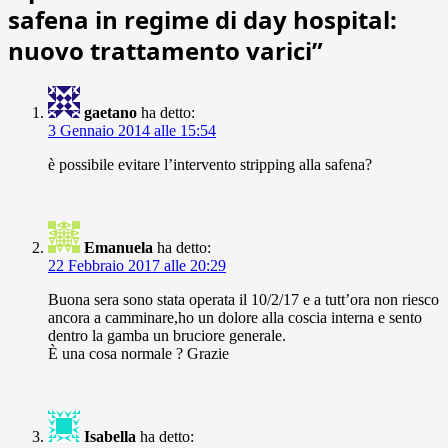
safena in regime di day hospital:
nuovo trattamento varici
”
gaetano
ha detto:
3 Gennaio 2014 alle 15:54
è possibile evitare l’intervento stripping alla safena?
Emanuela
ha detto:
22 Febbraio 2017 alle 20:29
Buona sera sono stata operata il 10/2/17 e a tutt’ora non riesco
ancora a camminare,ho un dolore alla coscia interna e sento
dentro la gamba un bruciore generale.
È una cosa normale ? Grazie
Isabella
ha detto: