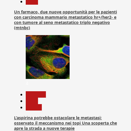
News
Un farmaco, due nuove opportunità per le pazienti
con carcinoma mammario metastatico hr+/her2- e
con tumore al seno metastatico triplo negativo
(mtnbc)
4
Medicina
News
Ricerca
L’aspirina potrebbe ostacolare le metastasi:
osservato il meccanismo nei topi Una scoperta che
apre la strada a nuove terapie