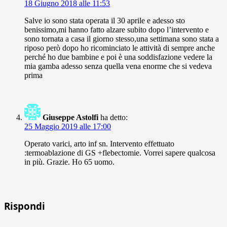
18 Giugno 2018 alle 11:53
Salve io sono stata operata il 30 aprile e adesso sto
benissimo,mi hanno fatto alzare subito dopo l’intervento e
sono tornata a casa il giorno stesso,una settimana sono stata a
riposo però dopo ho ricominciato le attività di sempre anche
perché ho due bambine e poi è una soddisfazione vedere la
mia gamba adesso senza quella vena enorme che si vedeva
prima
Giuseppe Astolfi
ha detto:
25 Maggio 2019 alle 17:00
Operato varici, arto inf sn. Intervento effettuato
:termoablazione di GS +flebectomie. Vorrei sapere qualcosa
in più. Grazie. Ho 65 uomo.
Rispondi