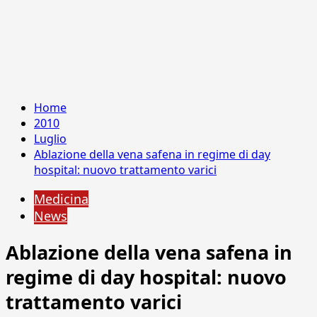
Home
2010
Luglio
Ablazione della vena safena in regime di day
hospital: nuovo trattamento varici
Medicina
News
Ablazione della vena safena in
regime di day hospital: nuovo
trattamento varici