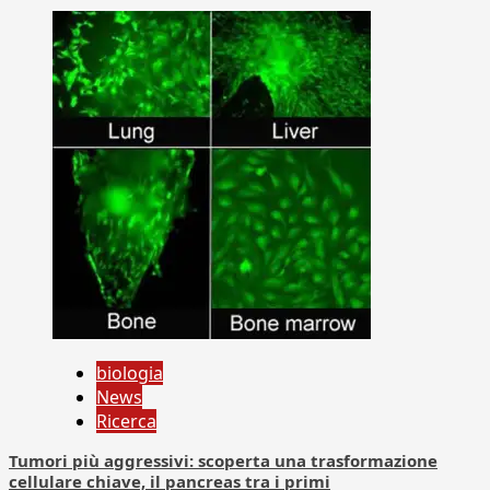
biologia
News
Ricerca
Tumori più aggressivi: scoperta una trasformazione
cellulare chiave, il pancreas tra i primi