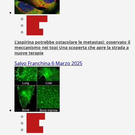
Medicina
News
Ricerca
L’aspirina potrebbe ostacolare le metastasi: osservato il
meccanismo nei topi Una scoperta che apre la strada a
nuove terapie
Salvo Franchina
6 Marzo 2025
biologia
News
Ricerca