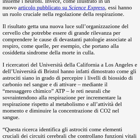
insieme i neuroni. Invece, come illustrato in un
nuovo
articolo pubblicato su
Science Express
, essi hanno
un ruolo cruciale nella regolazione della respirazione.
Il risultato getta una nuova luce sull’organizzazione del
cervello che potrebbe essere di grande rilevanza per
comprendere le cause di devastanti patologie associate al
respiro, come quelle, per esempio, che portano alla
cosiddetta sindrome della morte in culla.
I ricercatori del Università della California a Los Angeles e
dell’Università di Bristol hanno infatti dimostrato come gli
astrociti siano in grado di percepire i livelli di biossido di
carbonio nel sangue e di attivare – mediante il
“messaggero chimico” ATP – le reti neurali che
sovraintendono alla respirazione per incrementare la
respirazione rispetto al metabolismo e all’attività del
momento e diminuire la concentrazione di CO2 nel
sangue.
“Questa ricerca identifica gli astrociti come elementi
cruciali dei circuiti cerebrali che controllano funzioni vitali