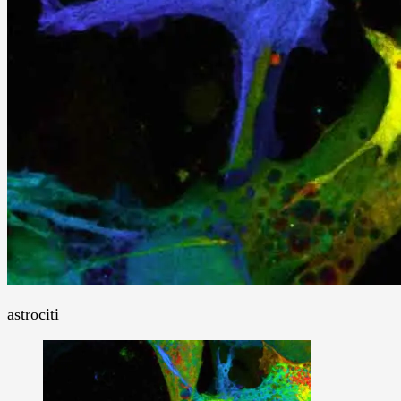
astrociti