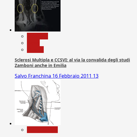
Medicina
News
Ricerca
Sclerosi Multipla e CCSVI: al via la convalida degli studi
Zamboni anche in Emilia
Salvo Franchina
16 Febbraio 2011
13
Com. Stampa