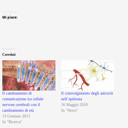
Mi piace:
Correlati
Il cambiamento di
Il coinvolgimento degli astrociti
comunicazione tra cellule
nell’epilessia
nervose cerebrali con il
16 Maggio 2010
cambiamento di età
In "News"
13 Gennaio 2013
In "Ricerca"