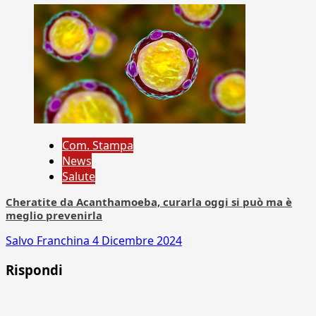
Com. Stampa
News
Salute
Cheratite da Acanthamoeba, curarla oggi si può ma è
meglio prevenirla
Salvo Franchina
4 Dicembre 2024
Rispondi