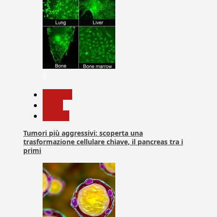
5
biologia
News
Ricerca
Tumori più aggressivi: scoperta una
trasformazione cellulare chiave, il pancreas tra i
primi