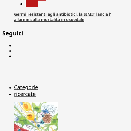
News
Germi resistenti agli antibiotici, la SIMIT lancia l’
allarme sulla mortalità in ospedale
Seguici
Facebook
Linkedin
X
Categorie
ricercate