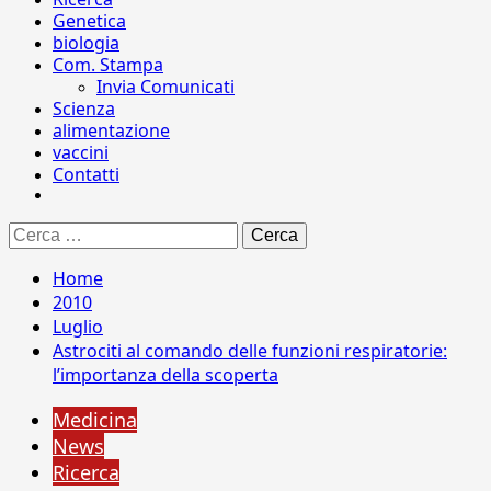
Genetica
biologia
Com. Stampa
Invia Comunicati
Scienza
alimentazione
vaccini
Contatti
Ricerca
per:
Home
2010
Luglio
Astrociti al comando delle funzioni respiratorie:
l’importanza della scoperta
Medicina
News
Ricerca