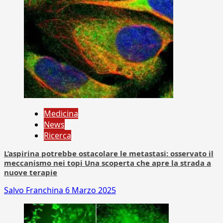
Medicina
News
Ricerca
L’aspirina potrebbe ostacolare le metastasi: osservato il
meccanismo nei topi Una scoperta che apre la strada a
nuove terapie
Salvo Franchina
6 Marzo 2025