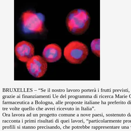
BRUXELLES – “Se il nostro lavoro porterà i frutti previsti, 
grazie ai finanziamenti Ue del programma di ricerca Marie Cu
farmaceutica a Bologna, alle proposte italiane ha preferito d
tre volte quello che avrei ricevuto in Italia”.
Ora lavora ad un progetto comune a nove paesi, sostenuto da
racconta i primi risultati di quei lavori, “particolarmente p
profili si stanno precisando, che potrebbe rappresentare una 