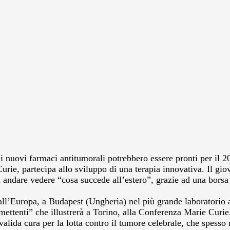
i nuovi farmaci antitumorali potrebbero essere pronti per il 
rie, partecipa allo sviluppo di una terapia innovativa.
Il gio
i andare vedere “cosa succede all’estero”, grazie ad una borsa
ll’Europa, a Budapest (Ungheria) nel più grande laboratorio a
romettenti” che illustrerà a Torino, alla Conferenza Marie Curi
valida cura per la lotta contro il tumore celebrale, che spess