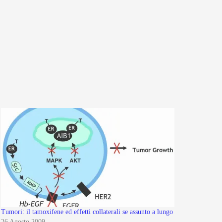
Tumori: il tamoxifene ed effetti collaterali se assunto a lungo
26 Agosto 2009