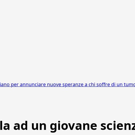
aliano per annunciare nuove speranze a chi soffre di un tum
ola ad un giovane scienz