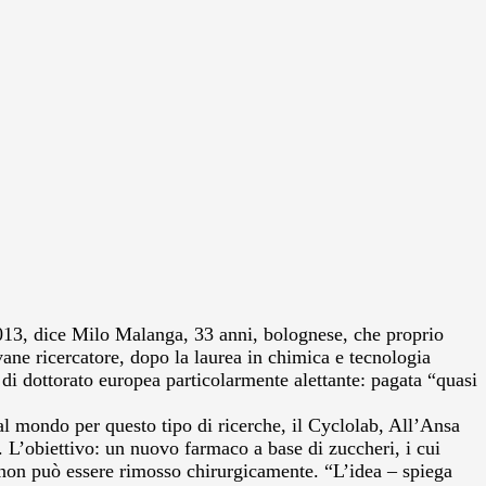
2013, dice Milo Malanga, 33 anni, bolognese, che proprio
vane ricercatore, dopo la laurea in chimica e tecnologia
 di dottorato europea particolarmente alettante: pagata “quasi
l mondo per questo tipo di ricerche, il Cyclolab, All’Ansa
e. L’obiettivo: un nuovo farmaco a base di zuccheri, i cui
o non può essere rimosso chirurgicamente. “L’idea – spiega