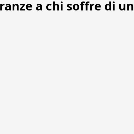
anze a chi soffre di u