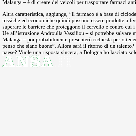
Malanga – è di creare dei veicoli per trasportare farmaci anti
Altra caratteristica, aggiunge, “il farmaco è a base di ciclod
tossiche ed economiche quindi possono essere prodotte a livel
superare le barriere che proteggono il cervello e contro cui 
Ue all’istruzione Androulla Vassiliou – si potrebbe salvare m
Malanga – poi probabilmente presenterò richiesta per ottener
penso che siano buone”. Allora sarà il ritorno di un talento?
paese? Vuole una risposta sincera, a Bologna ho lasciato solo