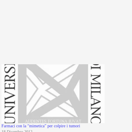
Farmaci con la “mimetica” per colpire i tumori
18 Dicembre 2012