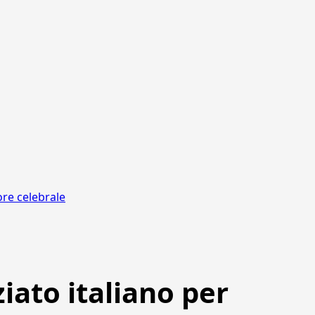
ore celebrale
iato italiano per