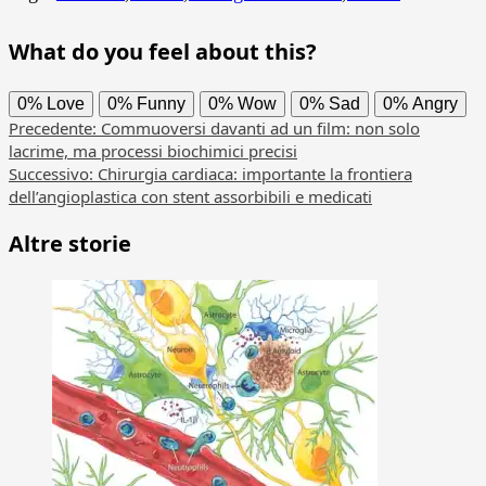
What do you feel about this?
0%
Love
0%
Funny
0%
Wow
0%
Sad
0%
Angry
Navigazione
Precedente:
Commuoversi davanti ad un film: non solo
lacrime, ma processi biochimici precisi
articolo
Successivo:
Chirurgia cardiaca: importante la frontiera
dell’angioplastica con stent assorbibili e medicati
Altre storie