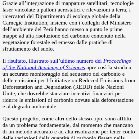
Grazie all’integrazione di mappature satellitari, tecnologie
laser vincolate a palloni aerostatici e rilevazioni a terra, i
ricercatori del Dipartimento di ecologa globale della
Carnegie Institution, insieme con i colleghi del Ministero
dell’ambiente del Perù hanno messo a punto le prime
mappe ad alta risoluzione del carbonio contenuto nella
vegetazione forestale ed emesso dalle pratiche di
sfruttamento del suolo.
Il risultato, illustrato sull’ultimo numero dei
Proceedings
of the National Academy of Sciences
apre così la strada a
un accurato monitoraggio del sequestro del carbonio e
delle emissioni per l’Initiative on Reduced Emissions from
Deforestation and Degradation (REDD) delle Nazioni
Unite, che dovrebbe stanziare incentivi finanziari per
ridurre le emissioni di carbonio dovute alla deforestazione
e al degrado ambientale.
Questo progetto, come altri dello stesso tipo, sono afflitti
da un problema fondamentale, dal momento che mancano
di un metodo accurato e ad alta risoluzione per tener conto
delle variazioni della quantità di carbonio fissato nella