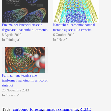
Enzima nei leucociti riesce a
Nanotubi di carbonio: come il
degradare i nanotubi di carbonio
metano agisce sulla crescita
8 Aprile 2010
6 Ottobre 2010
In "biologia"
In "News"
Farmaci: una tecnica che
trasforma i nanotubi in anticorpi
sintetici
26 Novembre 2013
In "Scienza"
Tags:
carbonio
,
foresta
,
immagazzinamento
,
REDD