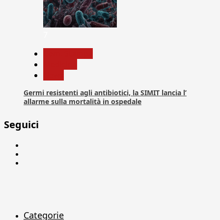
7
Com. Stampa
Medicina
News
Germi resistenti agli antibiotici, la SIMIT lancia l’
allarme sulla mortalità in ospedale
Seguici
Facebook
Linkedin
X
Categorie