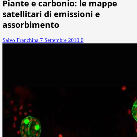
Piante e carbonio: le mappe
satellitari di emissioni e
assorbimento
Salvo Franchina
7 Settembre 2010
0