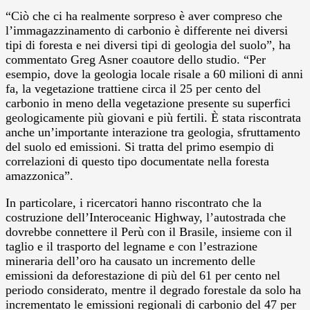
“Ciò che ci ha realmente sorpreso è aver compreso che
l’immagazzinamento di carbonio è differente nei diversi
tipi di foresta e nei diversi tipi di geologia del suolo”, ha
commentato Greg Asner coautore dello studio. “Per
esempio, dove la geologia locale risale a 60 milioni di anni
fa, la vegetazione trattiene circa il 25 per cento del
carbonio in meno della vegetazione presente su superfici
geologicamente più giovani e più fertili. È stata riscontrata
anche un’importante interazione tra geologia, sfruttamento
del suolo ed emissioni. Si tratta del primo esempio di
correlazioni di questo tipo documentate nella foresta
amazzonica”.
In particolare, i ricercatori hanno riscontrato che la
costruzione dell’Interoceanic Highway, l’autostrada che
dovrebbe connettere il Perù con il Brasile, insieme con il
taglio e il trasporto del legname e con l’estrazione
mineraria dell’oro ha causato un incremento delle
emissioni da deforestazione di più del 61 per cento nel
periodo considerato, mentre il degrado forestale da solo ha
incrementato le emissioni regionali di carbonio del 47 per