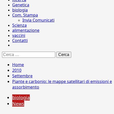
Genetica
biologia
Com. Stampa
Invia Comunicati
Scienza
alimentazione
vaccini
Contatti
Ricerca
per:
Home
2010
Settembre
Piante e carbonio: le mappe satellitari di emissioni e
assorbimento
biologia
News