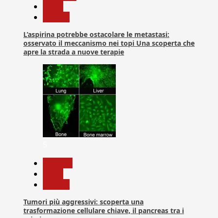
News
Ricerca
L’aspirina potrebbe ostacolare le metastasi:
osservato il meccanismo nei topi Una scoperta che
apre la strada a nuove terapie
5
biologia
News
Ricerca
Tumori più aggressivi: scoperta una
trasformazione cellulare chiave, il pancreas tra i