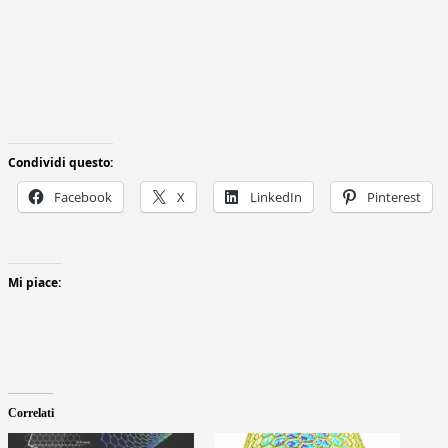
Condividi questo:
Facebook
X
LinkedIn
Pinterest
Mi piace:
Correlati