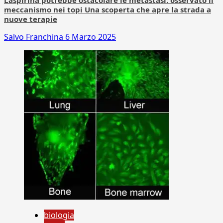
L’aspirina potrebbe ostacolare le metastasi: osservato il
meccanismo nei topi Una scoperta che apre la strada a
nuove terapie
Salvo Franchina
6 Marzo 2025
biologia