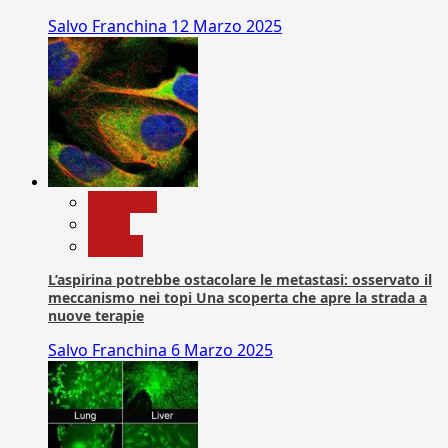
Salvo Franchina
12 Marzo 2025
Medicina
News
Ricerca
L’aspirina potrebbe ostacolare le metastasi: osservato il
meccanismo nei topi Una scoperta che apre la strada a
nuove terapie
Salvo Franchina
6 Marzo 2025