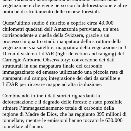
vegetazione e che viene perso con la deforestazione e altre
pratiche di sfruttamento delle risorse forestali.
Quest’ultimo studio è riuscito a coprire circa 43.000
chilometri quadrati dell’Amazzonia peruviana, un’area
corrispondente a quella della Svizzera, grazie a un
processo in quattro stadi: mappatura della struttura della
vegetazione via satellite; mappatura della vegetazione in 3-
D con il sistema LiDAR (light detection and ranging) del
Carnegie Airborne Observatory; conversione dei dati
strutturali in una mappatura finale del carbonio
immagazzinato ed emesso utilizzando una piccola rete di
stampanti sul campo; integrazione dei dati da satellite e
LiDAR per ricavare mappe ad alta risoluzione.
Combinando infine i dati storici riguardanti la
deforestazione e il degrado delle foreste è stato possibile
stimare l’immagazzinamento totale di carbonio della
regione di Madre de Dios, che ha raggiunto 395 milioni di
tonnellate, mentre le emissioni hanno toccato le 630.000
tonnellate all’anno.