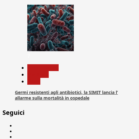
7
Com. Stampa
Medicina
News
Germi resistenti agli antibiotici, la SIMIT lancia l’
allarme sulla mortalità in ospedale
Seguici
Facebook
Linkedin
X