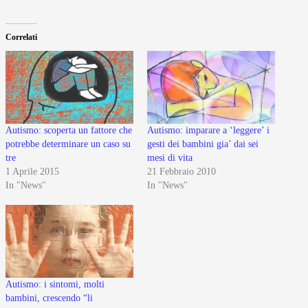
Correlati
Autismo: scoperta un fattore che
Autismo: imparare a ‘leggere’ i
potrebbe determinare un caso su
gesti dei bambini gia’ dai sei
tre
mesi di vita
1 Aprile 2015
21 Febbraio 2010
In "News"
In "News"
Autismo: i sintomi, molti
bambini, crescendo “li