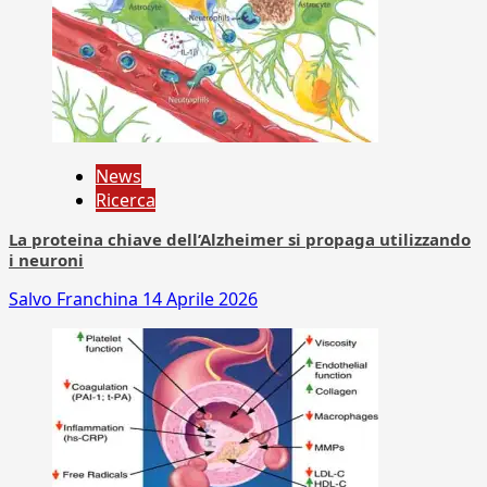
News
Ricerca
La proteina chiave dell’Alzheimer si propaga utilizzando
i neuroni
Salvo Franchina
14 Aprile 2026