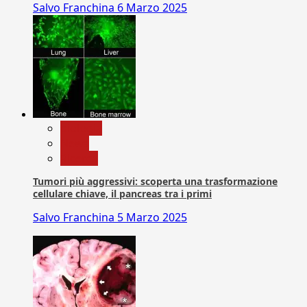
Salvo Franchina
6 Marzo 2025
biologia
News
Ricerca
Tumori più aggressivi: scoperta una trasformazione
cellulare chiave, il pancreas tra i primi
Salvo Franchina
5 Marzo 2025