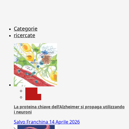
Categorie
ricercate
News
Ricerca
La proteina chiave dell’Alzheimer si propaga utilizzando
i neuroni
Salvo Franchina
14 Aprile 2026