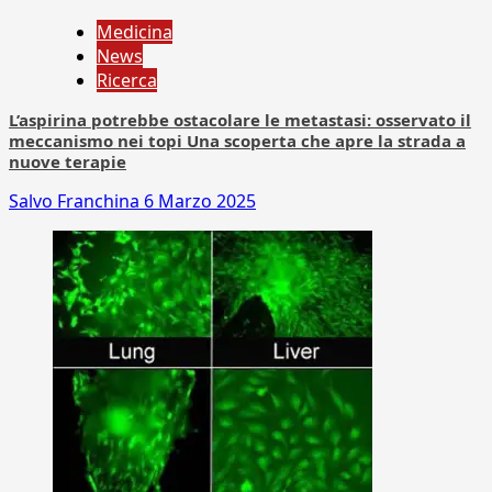
Medicina
News
Ricerca
L’aspirina potrebbe ostacolare le metastasi: osservato il
meccanismo nei topi Una scoperta che apre la strada a
nuove terapie
Salvo Franchina
6 Marzo 2025