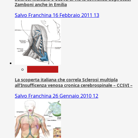
Zamboni anche in Emilia
Salvo Franchina
16 Febbraio 2011
13
Com. Stampa
La scoperta italiana che correla Sclerosi multipla
all’Insufficenza venosa cronica cerebrospinale – CCSVI –
Salvo Franchina
26 Gennaio 2010
12