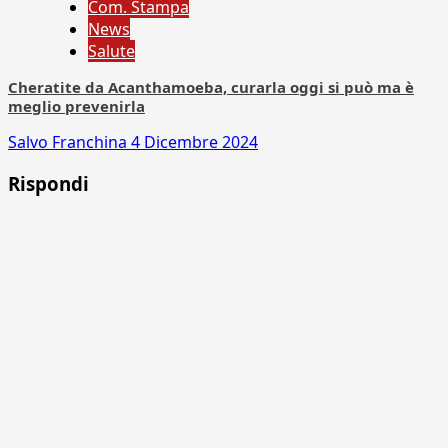
Com. Stampa
News
Salute
Cheratite da Acanthamoeba, curarla oggi si può ma è
meglio prevenirla
Salvo Franchina
4 Dicembre 2024
Rispondi