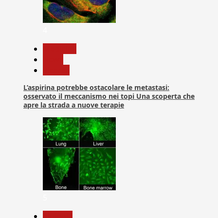
4
Medicina
News
Ricerca
L’aspirina potrebbe ostacolare le metastasi:
osservato il meccanismo nei topi Una scoperta che
apre la strada a nuove terapie
5
biologia