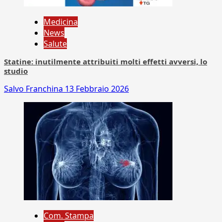
Medicina
News
Salute
Statine: inutilmente attribuiti molti effetti avversi, lo
studio
Salvo Franchina
13 Febbraio 2026
Com. Stampa