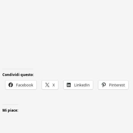
Condividi questo:
Facebook
X
LinkedIn
Pinterest
Mi piace: