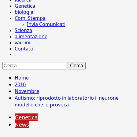
Genetica
biologia
Com. Stampa
Invia Comunicati
Scienza
alimentazione
vaccini
Contatti
Ricerca
per:
Home
2010
Novembre
Autismo: riprodotto in laboratorio il neurone
modello che lo provoca
Genetica
News