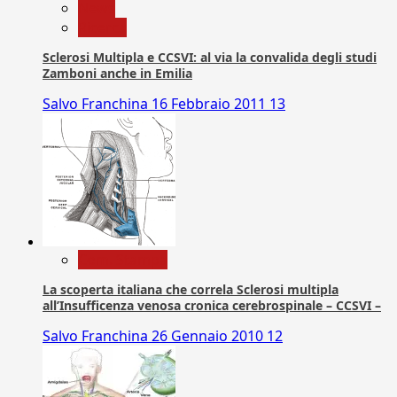
News
Ricerca
Sclerosi Multipla e CCSVI: al via la convalida degli studi
Zamboni anche in Emilia
Salvo Franchina
16 Febbraio 2011
13
Com. Stampa
La scoperta italiana che correla Sclerosi multipla
all’Insufficenza venosa cronica cerebrospinale – CCSVI –
Salvo Franchina
26 Gennaio 2010
12