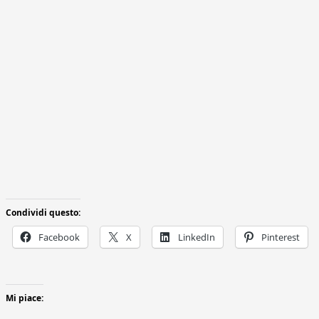
Condividi questo:
Facebook
X
LinkedIn
Pinterest
Mi piace: