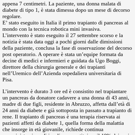
appena 7 centimetri. La paziente, una donna malata di
diabete di tipo 1, è stata dimessa dopo un mese di decorso
regolare.
E’ stato eseguito in Italia il primo trapianto di pancreas al
mondo con la tecnica robotica mini invasiva.
L’intervento è stato eseguito il 27 settembre scorso e la
notizia è stata data oggi a pochi giorni dalle dimissioni
della paziente, conclusa la fase di osservazione del decorso
post operatorio. A operare è stata un’equipe formata da
decine di medici e infermieri e guidata da Ugo Boggi,
direttore della chirurgia generale e dei trapianti
nell’Uremico dell’Azienda ospedaliera universitaria di
Pisa.
L’intervento è durato 3 ore ed è consistito nel trapiantare
un pancreas da donatore cadavere a una donna di 43 anni,
madre di due figli, residente in Abruzzo, affetta dall’età di
24 anni da diabete e già sottoposta in passato a trapianto di
rene. Il trapianto di pancreas è una terapia riservata ai
pazienti affetti da diabete 1, quella forma della malattia
che insorge in età giovanile, richiede continua