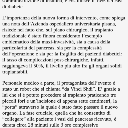
somministrazione di insulina, e costituisce il 10% dei casi
di diabete.
L’importanza della nuova forma di intervento, come spiega
una nota dell’Azienda ospedaliero universitaria pisana,
risiede nel fatto che, sul piano chirurgico, il trapianto
tradizionale è stato finora considerato l’esempio
emblematico della maxi-invasività, sia a causa della
particolarità del pancreas, sia per la complessità
dell’operazione e sia per la fragilità dei pazienti diabetici:
il tasso di complicazioni post-chirurgiche, infatti,
raggiungeva il 50%, il livello più alto fra gli organi solidi
trapiantabili.
Personale medico a parte, il protagonista dell’evento è
stato un robot che si chiama “da Vinci Shdi”. E’ grazie a
lui che si è potuto procedere al trapianto praticando tre
piccoli fori e un’incisione di appena sette centimetri, la
“porta” attraverso la quale è stato fatto passare il nuovo
organo. La fase cruciale, quella che ha consentito di
“collegare” alla paziente i vasi del pancreas ricevuto, è
durata circa 28 minuti sulle 3 ore complessive