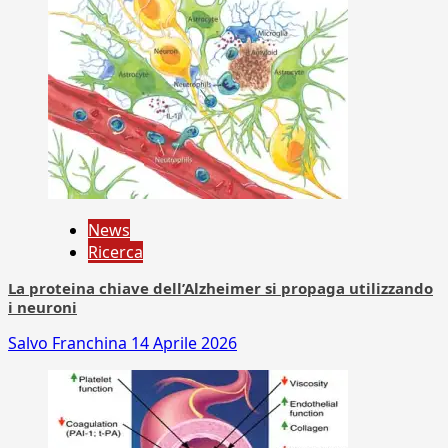
News
Ricerca
La proteina chiave dell’Alzheimer si propaga utilizzando
i neuroni
Salvo Franchina
14 Aprile 2026