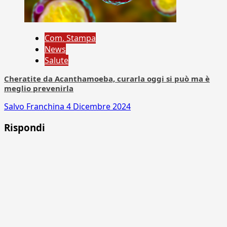
Com. Stampa
News
Salute
Cheratite da Acanthamoeba, curarla oggi si può ma è
meglio prevenirla
Salvo Franchina
4 Dicembre 2024
Rispondi