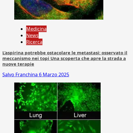
Medicina
News
Ricerca
L’aspirina potrebbe ostacolare le metastasi: osservato il
meccanismo nei topi Una scoperta che apre la strada a
nuove terapie
Salvo Franchina
6 Marzo 2025