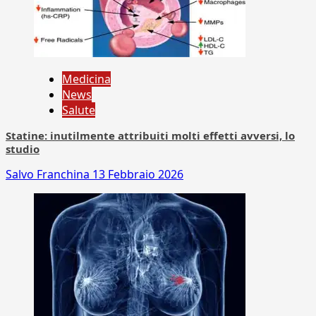
Medicina
News
Salute
Statine: inutilmente attribuiti molti effetti avversi, lo
studio
Salvo Franchina
13 Febbraio 2026