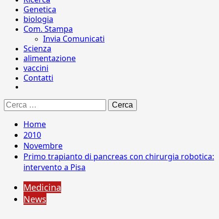
Genetica
biologia
Com. Stampa
Invia Comunicati
Scienza
alimentazione
vaccini
Contatti
Ricerca
per:
Home
2010
Novembre
Primo trapianto di pancreas con chirurgia robotica:
intervento a Pisa
Medicina
News