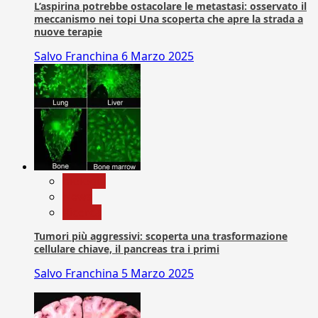
L’aspirina potrebbe ostacolare le metastasi: osservato il
meccanismo nei topi Una scoperta che apre la strada a
nuove terapie
Salvo Franchina
6 Marzo 2025
biologia
News
Ricerca
Tumori più aggressivi: scoperta una trasformazione
cellulare chiave, il pancreas tra i primi
Salvo Franchina
5 Marzo 2025