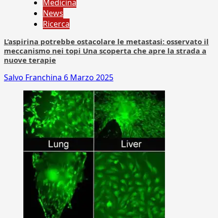
Medicina
News
Ricerca
L’aspirina potrebbe ostacolare le metastasi: osservato il
meccanismo nei topi Una scoperta che apre la strada a
nuove terapie
Salvo Franchina
6 Marzo 2025