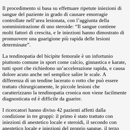
Il procedimento si basa su effettuare ripetute iniezioni di
sangue del paziente in grado di causare emorragie
controllate nell’area lesionata, con l’aggiunta della
somministrazione di uno steroide: “Il sangue contiene
molti fattori di crescita, e le iniezioni hanno dimostrato di
promuovere una guarigione più rapida delle lesioni
determinate”.
La tendinopatia del bicipite femorale è un infortunio
piuttosto comune in sport come calcio, ginnastica e karate,
tutti sport che richiedono un’accelerazione rapida, e causa
dolore acuto anche nel semplice salire le scale. A
differenza di un tendine lacerato o rotto che può essere
trattato chirurgicamente, le piccole lesioni che
caratterizzano la tendinopatia cronica non viene facilmente
diagnosticata ed è difficile da guarire.
I ricercatori hanno diviso 42 pazienti affetti dalla
condizione in tre gruppi: il primo è stato trattato con
iniezioni di anestetico locale e steroidi, il secondo con
anestetico locale e iniezioni del proprio sangue, il terzo