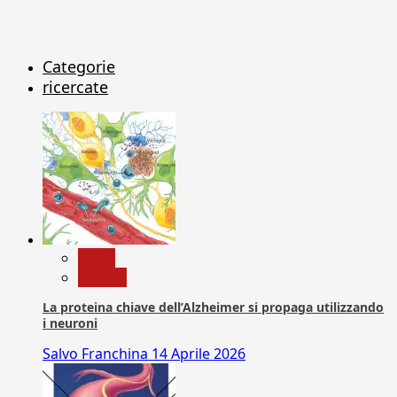
Categorie
ricercate
News
Ricerca
La proteina chiave dell’Alzheimer si propaga utilizzando
i neuroni
Salvo Franchina
14 Aprile 2026