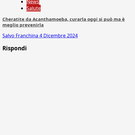
News
Salute
Cheratite da Acanthamoeba, curarla oggi si può ma è
meglio prevenirla
Salvo Franchina
4 Dicembre 2024
Rispondi