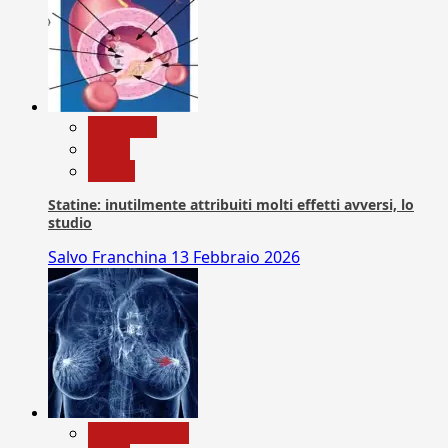
Medicina
News
Salute
Statine: inutilmente attribuiti molti effetti avversi, lo
studio
Salvo Franchina
13 Febbraio 2026
Com. Stampa