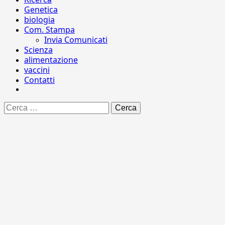
Genetica
biologia
Com. Stampa
Invia Comunicati
Scienza
alimentazione
vaccini
Contatti
Ricerca
per: