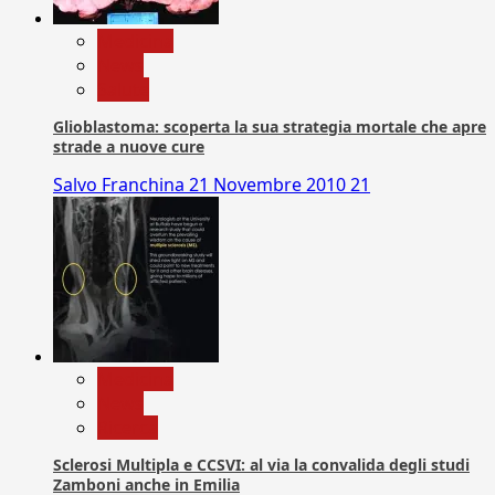
Medicina
News
Salute
Glioblastoma: scoperta la sua strategia mortale che apre
strade a nuove cure
Salvo Franchina
21 Novembre 2010
21
Medicina
News
Ricerca
Sclerosi Multipla e CCSVI: al via la convalida degli studi
Zamboni anche in Emilia