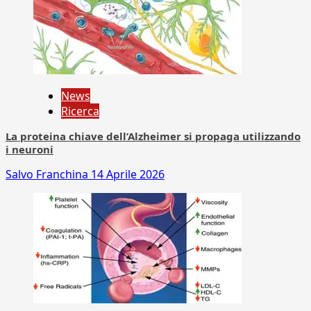
News
Ricerca
La proteina chiave dell’Alzheimer si propaga utilizzando
i neuroni
Salvo Franchina
14 Aprile 2026