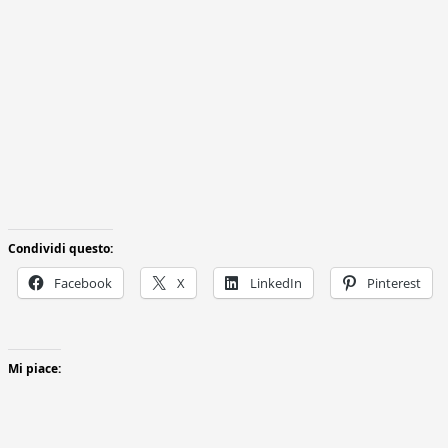
Condividi questo:
Facebook
X
LinkedIn
Pinterest
Mi piace: