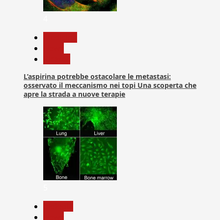
4
Medicina
News
Ricerca
L’aspirina potrebbe ostacolare le metastasi:
osservato il meccanismo nei topi Una scoperta che
apre la strada a nuove terapie
5
biologia
News