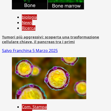
biologia
News
Ricerca
Tumori più aggressivi: scoperta una trasformazione
cellulare chiave, il pancreas tra i primi
Salvo Franchina
5 Marzo 2025
Com. Stampa