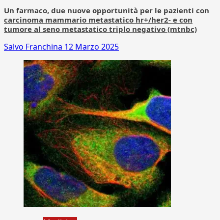
Un farmaco, due nuove opportunità per le pazienti con
carcinoma mammario metastatico hr+/her2- e con
tumore al seno metastatico triplo negativo (mtnbc)
Salvo Franchina
12 Marzo 2025