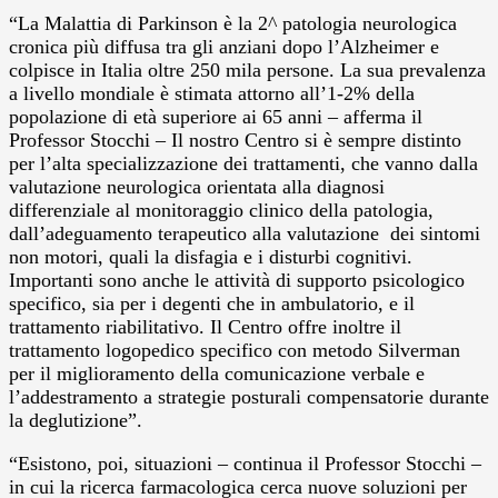
“La Malattia di Parkinson è la 2^ patologia neurologica
cronica più diffusa tra gli anziani dopo l’Alzheimer e
colpisce in Italia oltre 250 mila persone. La sua prevalenza
a livello mondiale è stimata attorno all’1-2% della
popolazione di età superiore ai 65 anni – afferma il
Professor Stocchi – Il nostro Centro si è sempre distinto
per l’alta specializzazione dei trattamenti, che vanno dalla
valutazione neurologica orientata alla diagnosi
differenziale al monitoraggio clinico della patologia,
dall’adeguamento terapeutico alla valutazione dei sintomi
non motori, quali la disfagia e i disturbi cognitivi.
Importanti sono anche le attività di supporto psicologico
specifico, sia per i degenti che in ambulatorio, e il
trattamento riabilitativo. Il Centro offre inoltre il
trattamento logopedico specifico con metodo Silverman
per il miglioramento della comunicazione verbale e
l’addestramento a strategie posturali compensatorie durante
la deglutizione”.
“Esistono, poi, situazioni – continua il Professor Stocchi –
in cui la ricerca farmacologica cerca nuove soluzioni per