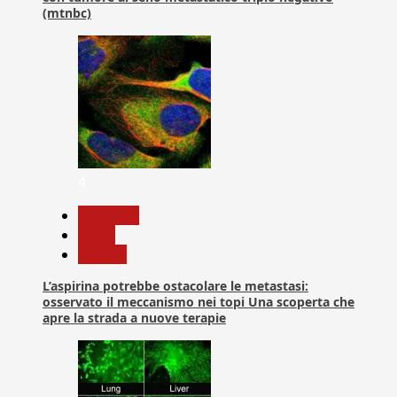
(mtnbc)
4
Medicina
News
Ricerca
L’aspirina potrebbe ostacolare le metastasi:
osservato il meccanismo nei topi Una scoperta che
apre la strada a nuove terapie