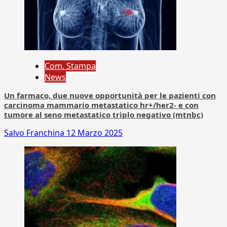
Com. Stampa
News
Un farmaco, due nuove opportunità per le pazienti con
carcinoma mammario metastatico hr+/her2- e con
tumore al seno metastatico triplo negativo (mtnbc)
Salvo Franchina
12 Marzo 2025