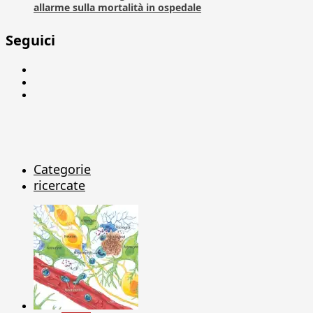
allarme sulla mortalità in ospedale
Seguici
Facebook
Linkedin
X
Categorie
ricercate