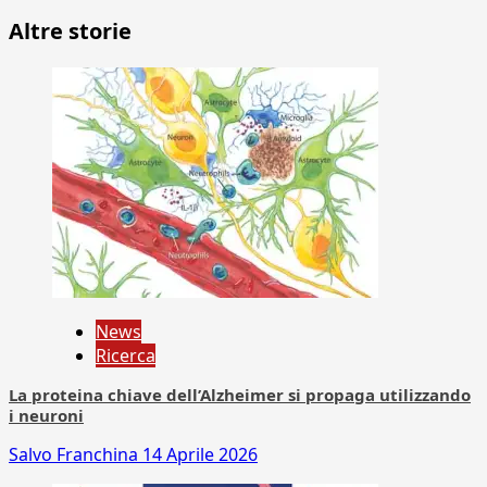
Altre storie
News
Ricerca
La proteina chiave dell’Alzheimer si propaga utilizzando
i neuroni
Salvo Franchina
14 Aprile 2026