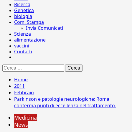
Ricerca
Genetica
biologia
Com. Stampa
Invia Comunicati
Scienza
alimentazione
vaccini
Contatti
Ricerca
per:
Home
2011
Febbraio
Parkinson e patologie neurologiche: Roma
conferma punti di eccellenza nel trattamento.
Medicina
News