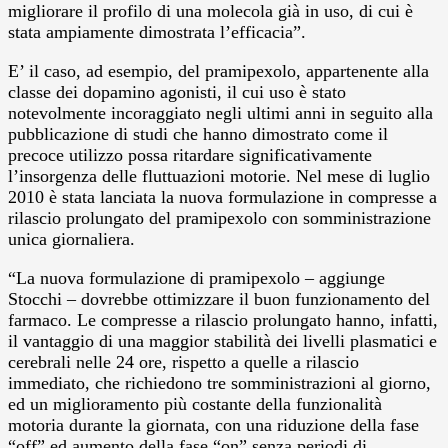
migliorare il profilo di una molecola già in uso, di cui è
stata ampiamente dimostrata l’efficacia”.
E’ il caso, ad esempio, del pramipexolo, appartenente alla
classe dei dopamino agonisti, il cui uso è stato
notevolmente incoraggiato negli ultimi anni in seguito alla
pubblicazione di studi che hanno dimostrato come il
precoce utilizzo possa ritardare significativamente
l’insorgenza delle fluttuazioni motorie. Nel mese di luglio
2010 è stata lanciata la nuova formulazione in compresse a
rilascio prolungato del pramipexolo con somministrazione
unica giornaliera.
“La nuova formulazione di pramipexolo – aggiunge
Stocchi – dovrebbe ottimizzare il buon funzionamento del
farmaco. Le compresse a rilascio prolungato hanno, infatti,
il vantaggio di una maggior stabilità dei livelli plasmatici e
cerebrali nelle 24 ore, rispetto a quelle a rilascio
immediato, che richiedono tre somministrazioni al giorno,
ed un miglioramento più costante della funzionalità
motoria durante la giornata, con una riduzione della fase
“off” ed aumento della fase “on” senza periodi di