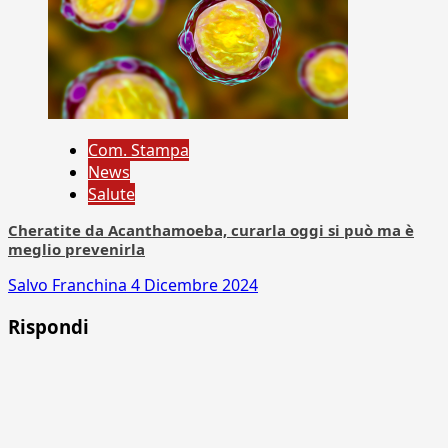
Com. Stampa
News
Salute
Cheratite da Acanthamoeba, curarla oggi si può ma è
meglio prevenirla
Salvo Franchina
4 Dicembre 2024
Rispondi