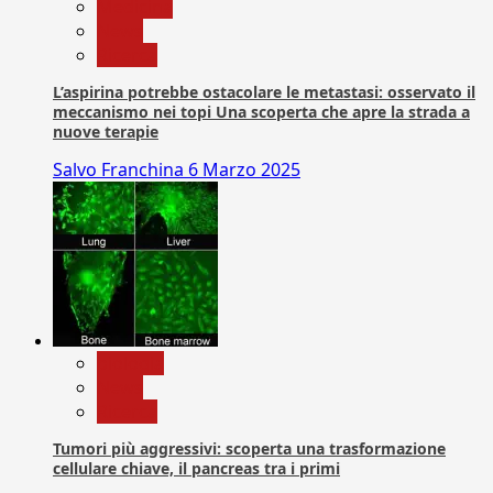
Medicina
News
Ricerca
L’aspirina potrebbe ostacolare le metastasi: osservato il
meccanismo nei topi Una scoperta che apre la strada a
nuove terapie
Salvo Franchina
6 Marzo 2025
biologia
News
Ricerca
Tumori più aggressivi: scoperta una trasformazione
cellulare chiave, il pancreas tra i primi