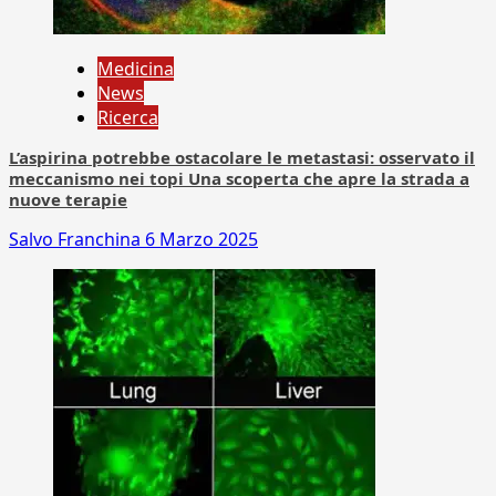
Medicina
News
Ricerca
L’aspirina potrebbe ostacolare le metastasi: osservato il
meccanismo nei topi Una scoperta che apre la strada a
nuove terapie
Salvo Franchina
6 Marzo 2025