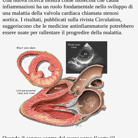
infiammazioni ha un ruolo fondamentale nello sviluppo di
una malattia della valvola cardiaca chiamata stenosi
aortica. I risultati, pubblicati sulla rivista Circulation,
suggeriscono che le medicine antinfiammatorie potrebbero
essere usate per rallentare il progredire della malattia.
Quando il sangue scorre dal cuore verso l’aorta (il