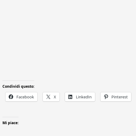
Condividi questo:
Facebook
X
LinkedIn
Pinterest
Mi piace: