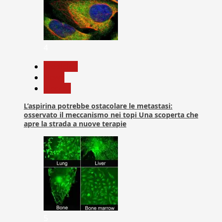
4
Medicina
News
Ricerca
L’aspirina potrebbe ostacolare le metastasi:
osservato il meccanismo nei topi Una scoperta che
apre la strada a nuove terapie
5