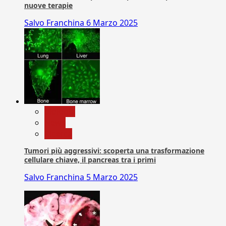
nuove terapie
Salvo Franchina
6 Marzo 2025
biologia
News
Ricerca
Tumori più aggressivi: scoperta una trasformazione
cellulare chiave, il pancreas tra i primi
Salvo Franchina
5 Marzo 2025