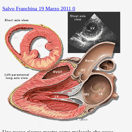
Salvo Franchina
19 Marzo 2011
0
Una nuova ricerca mostra come molecola che causa