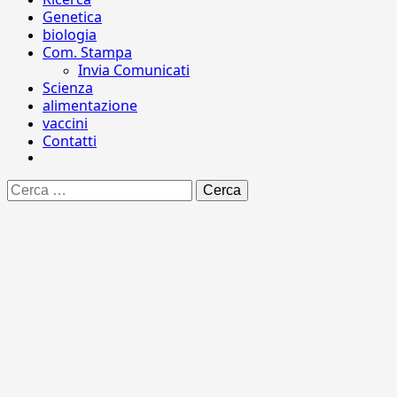
Genetica
biologia
Com. Stampa
Invia Comunicati
Scienza
alimentazione
vaccini
Contatti
Ricerca
per: