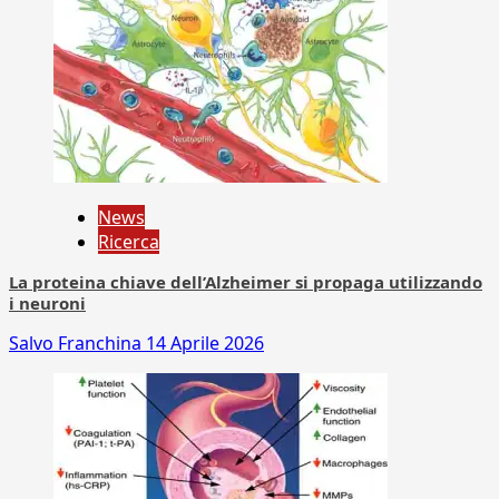
News
Ricerca
La proteina chiave dell’Alzheimer si propaga utilizzando
i neuroni
Salvo Franchina
14 Aprile 2026