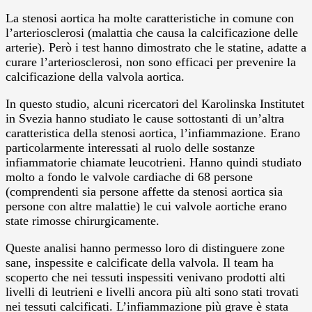
La stenosi aortica ha molte caratteristiche in comune con
l’arteriosclerosi (malattia che causa la calcificazione delle
arterie). Però i test hanno dimostrato che le statine, adatte a
curare l’arteriosclerosi, non sono efficaci per prevenire la
calcificazione della valvola aortica.
In questo studio, alcuni ricercatori del Karolinska Institutet
in Svezia hanno studiato le cause sottostanti di un’altra
caratteristica della stenosi aortica, l’infiammazione. Erano
particolarmente interessati al ruolo delle sostanze
infiammatorie chiamate leucotrieni. Hanno quindi studiato
molto a fondo le valvole cardiache di 68 persone
(comprendenti sia persone affette da stenosi aortica sia
persone con altre malattie) le cui valvole aortiche erano
state rimosse chirurgicamente.
Queste analisi hanno permesso loro di distinguere zone
sane, inspessite e calcificate della valvola. Il team ha
scoperto che nei tessuti inspessiti venivano prodotti alti
livelli di leutrieni e livelli ancora più alti sono stati trovati
nei tessuti calcificati. L’infiammazione più grave è stata