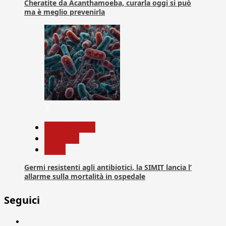
Cheratite da Acanthamoeba, curarla oggi si può
ma è meglio prevenirla
7
Com. Stampa
Medicina
News
Germi resistenti agli antibiotici, la SIMIT lancia l’
allarme sulla mortalità in ospedale
Seguici
Facebook