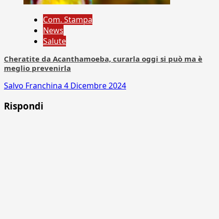
Com. Stampa
News
Salute
Cheratite da Acanthamoeba, curarla oggi si può ma è
meglio prevenirla
Salvo Franchina
4 Dicembre 2024
Rispondi