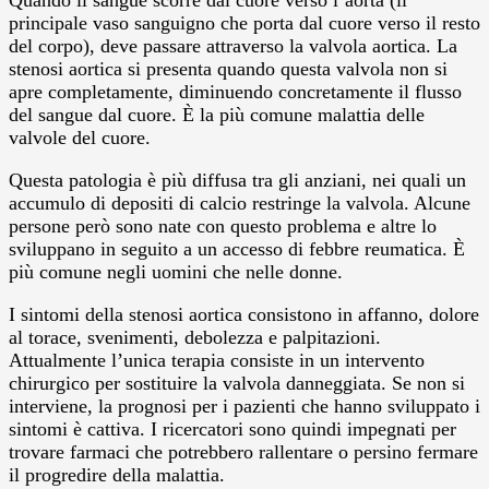
principale vaso sanguigno che porta dal cuore verso il resto
del corpo), deve passare attraverso la valvola aortica. La
stenosi aortica si presenta quando questa valvola non si
apre completamente, diminuendo concretamente il flusso
del sangue dal cuore. È la più comune malattia delle
valvole del cuore.
Questa patologia è più diffusa tra gli anziani, nei quali un
accumulo di depositi di calcio restringe la valvola. Alcune
persone però sono nate con questo problema e altre lo
sviluppano in seguito a un accesso di febbre reumatica. È
più comune negli uomini che nelle donne.
I sintomi della stenosi aortica consistono in affanno, dolore
al torace, svenimenti, debolezza e palpitazioni.
Attualmente l’unica terapia consiste in un intervento
chirurgico per sostituire la valvola danneggiata. Se non si
interviene, la prognosi per i pazienti che hanno sviluppato i
sintomi è cattiva. I ricercatori sono quindi impegnati per
trovare farmaci che potrebbero rallentare o persino fermare
il progredire della malattia.