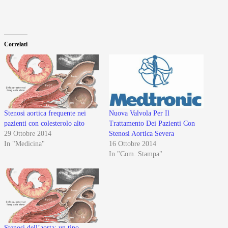
Correlati
Nuova Valvola Per Il
Stenosi aortica frequente nei
Trattamento Dei Pazienti Con
pazienti con colesterolo alto
Stenosi Aortica Severa
29 Ottobre 2014
16 Ottobre 2014
In "Medicina"
In "Com. Stampa"
Stenosi dell’aorta: un tipo