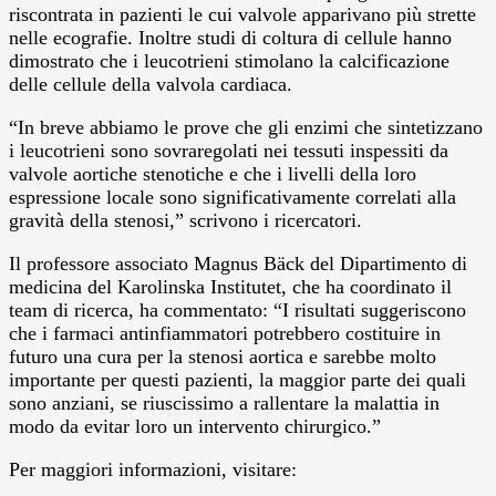
riscontrata in pazienti le cui valvole apparivano più strette
nelle ecografie. Inoltre studi di coltura di cellule hanno
dimostrato che i leucotrieni stimolano la calcificazione
delle cellule della valvola cardiaca.
“In breve abbiamo le prove che gli enzimi che sintetizzano
i leucotrieni sono sovraregolati nei tessuti inspessiti da
valvole aortiche stenotiche e che i livelli della loro
espressione locale sono significativamente correlati alla
gravità della stenosi,” scrivono i ricercatori.
Il professore associato Magnus Bäck del Dipartimento di
medicina del Karolinska Institutet, che ha coordinato il
team di ricerca, ha commentato: “I risultati suggeriscono
che i farmaci antinfiammatori potrebbero costituire in
futuro una cura per la stenosi aortica e sarebbe molto
importante per questi pazienti, la maggior parte dei quali
sono anziani, se riuscissimo a rallentare la malattia in
modo da evitar loro un intervento chirurgico.”
Per maggiori informazioni, visitare: