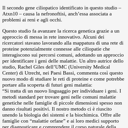
Il secondo gene ciliopatico identificato in questo studio –
Atxn10 – causa la nefronoftisi, anch’essa associata a
problemi ai reni e agli occhi.
Questo studio fa avanzare la ricerca genetica grazie a un
approccio di messa in rete innovativo. Alcuni dei
ricercatori stavano lavorando alla mappatura di una rete di
proteine potenzialmente connesse alle ciliopatie che
interagiscono sui percorsi comuni, adottando un approccio
per identificare i geni delle malattie. Un altro autrice dello
studio, Rachel Giles dell’UMC (University Medical
Center) di Utrecht, nei Paesi Bassi, commenta così questo
nuovo modo di studiare le reti di proteine e come potrebbe
portare alla scoperta di futuri geni malattia:
“Si tratta di un nuovo linguaggio per individuare i geni. I
metodi standard per trovare geni nelle comuni malattie
genetiche nelle famiglie di piccole dimensioni spesso non
danno risultati positivi. Il nostro metodo ci è riuscito
unendo la biologia dei sistemi e la biochimica. Offre alle
famiglie con “malattie orfane” e ai loro medici supporto
per diagnosticare e comprendere il corso naturale della