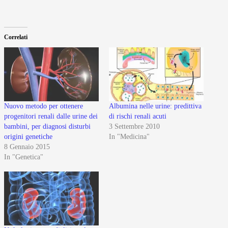
Correlati
Nuovo metodo per ottenere
Albumina nelle urine: predittiva
progenitori renali dalle urine dei
di rischi renali acuti
bambini, per diagnosi disturbi
3 Settembre 2010
origini genetiche
In "Medicina"
8 Gennaio 2015
In "Genetica"