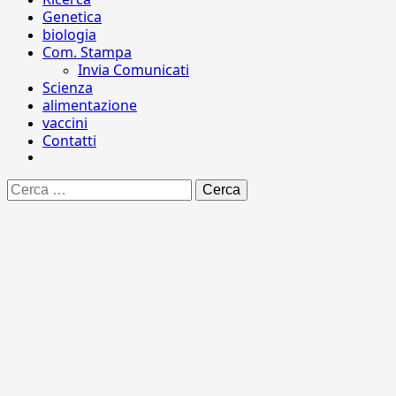
Genetica
biologia
Com. Stampa
Invia Comunicati
Scienza
alimentazione
vaccini
Contatti
Ricerca
per: