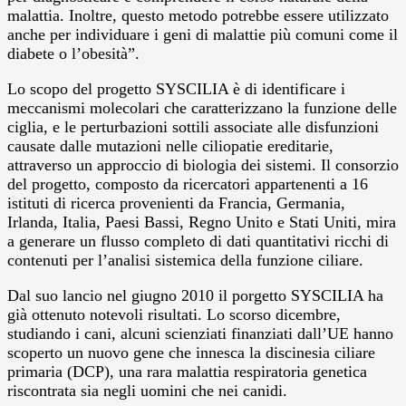
malattia. Inoltre, questo metodo potrebbe essere utilizzato
anche per individuare i geni di malattie più comuni come il
diabete o l’obesità”.
Lo scopo del progetto SYSCILIA è di identificare i
meccanismi molecolari che caratterizzano la funzione delle
ciglia, e le perturbazioni sottili associate alle disfunzioni
causate dalle mutazioni nelle ciliopatie ereditarie,
attraverso un approccio di biologia dei sistemi. Il consorzio
del progetto, composto da ricercatori appartenenti a 16
istituti di ricerca provenienti da Francia, Germania,
Irlanda, Italia, Paesi Bassi, Regno Unito e Stati Uniti, mira
a generare un flusso completo di dati quantitativi ricchi di
contenuti per l’analisi sistemica della funzione ciliare.
Dal suo lancio nel giugno 2010 il porgetto SYSCILIA ha
già ottenuto notevoli risultati. Lo scorso dicembre,
studiando i cani, alcuni scienziati finanziati dall’UE hanno
scoperto un nuovo gene che innesca la discinesia ciliare
primaria (DCP), una rara malattia respiratoria genetica
riscontrata sia negli uomini che nei canidi.