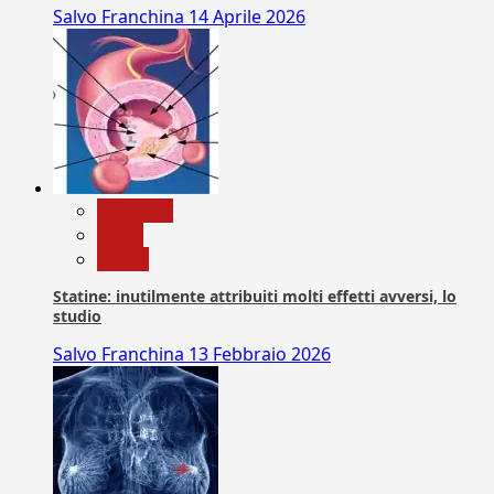
Salvo Franchina
14 Aprile 2026
Medicina
News
Salute
Statine: inutilmente attribuiti molti effetti avversi, lo
studio
Salvo Franchina
13 Febbraio 2026