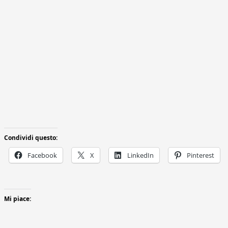
Condividi questo:
Facebook
X
LinkedIn
Pinterest
Mi piace: