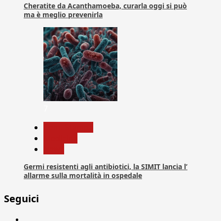
Cheratite da Acanthamoeba, curarla oggi si può
ma è meglio prevenirla
7
Com. Stampa
Medicina
News
Germi resistenti agli antibiotici, la SIMIT lancia l’
allarme sulla mortalità in ospedale
Seguici
Facebook