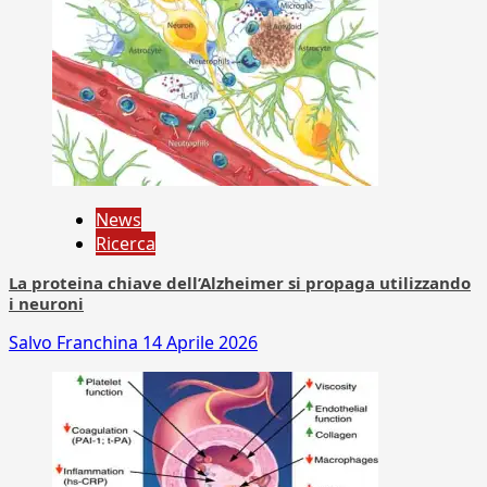
News
Ricerca
La proteina chiave dell’Alzheimer si propaga utilizzando
i neuroni
Salvo Franchina
14 Aprile 2026