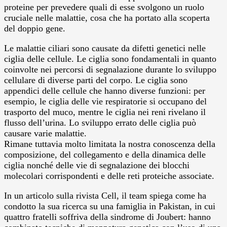
proteine per prevedere quali di esse svolgono un ruolo
cruciale nelle malattie, cosa che ha portato alla scoperta
del doppio gene.
Le malattie ciliari sono causate da difetti genetici nelle
ciglia delle cellule. Le ciglia sono fondamentali in quanto
coinvolte nei percorsi di segnalazione durante lo sviluppo
cellulare di diverse parti del corpo. Le ciglia sono
appendici delle cellule che hanno diverse funzioni: per
esempio, le ciglia delle vie respiratorie si occupano del
trasporto del muco, mentre le ciglia nei reni rivelano il
flusso dell’urina. Lo sviluppo errato delle ciglia può
causare varie malattie.
Rimane tuttavia molto limitata la nostra conoscenza della
composizione, del collegamento e della dinamica delle
ciglia nonché delle vie di segnalazione dei blocchi
molecolari corrispondenti e delle reti proteiche associate.
In un articolo sulla rivista Cell, il team spiega come ha
condotto la sua ricerca su una famiglia in Pakistan, in cui
quattro fratelli soffriva della sindrome di Joubert: hanno