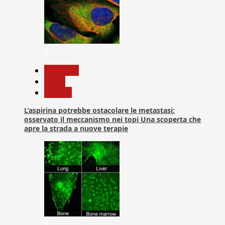
4
Medicina
News
Ricerca
L’aspirina potrebbe ostacolare le metastasi:
osservato il meccanismo nei topi Una scoperta che
apre la strada a nuove terapie
5