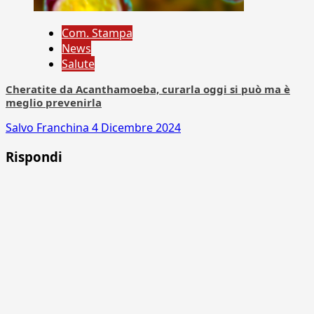
Com. Stampa
News
Salute
Cheratite da Acanthamoeba, curarla oggi si può ma è
meglio prevenirla
Salvo Franchina
4 Dicembre 2024
Rispondi