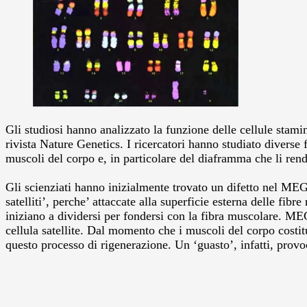
Gli studiosi hanno analizzato la funzione delle cellule stami
rivista Nature Genetics.
I ricercatori hanno studiato diverse
muscoli del corpo e, in particolare del diaframma che li rend
Gli scienziati hanno inizialmente trovato un difetto nel ME
satelliti’, perche’ attaccate alla superficie esterna delle fi
iniziano a dividersi per fondersi con la fibra muscolare. MEG
cellula satellite. Dal momento che i muscoli del corpo costi
questo processo di rigenerazione. Un ‘guasto’, infatti, prov