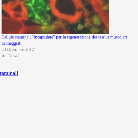
Cellule staminali “incapsulate” per la rigenerazione dei tessuti muscolari
danneggiati
23 Dicembre 2012
In "News"
staminali
o