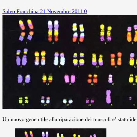
Salvo Franchina
21 Novembre 2011
0
Un nuovo gene utile alla riparazione dei muscoli e’ stato ide