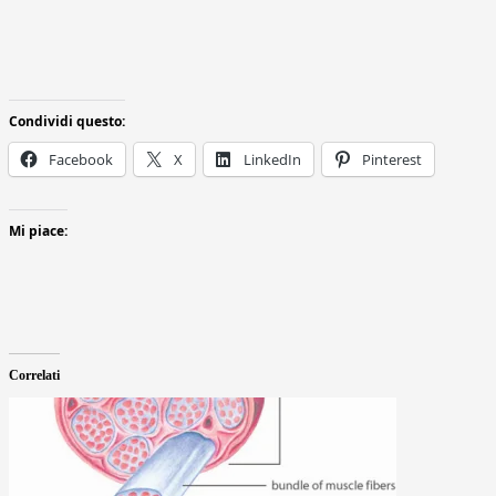
Condividi questo:
Facebook
X
LinkedIn
Pinterest
Mi piace:
Correlati