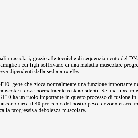
nali muscolari, grazie alle tecniche di sequenziamento del DNA
 famiglie i cui figli soffrivano di una malattia muscolare pro
eva dipendenti dalla sedia a rotelle.
GF10, gene che gioca normalmente una funzione importante nel
bre muscolari, dove normalmente restano silenti. Se una fibra mus
F10 ha un ruolo importante in questo processo di fusione in qu
tuiscono circa il 40 per cento del nostro peso, devono essere
oca la progressiva debolezza muscolare.