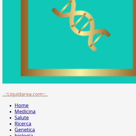
Menu
..::Liquidarea.com::..
principale
Home
Medicina
Salute
Ricerca
Genetica
biologia