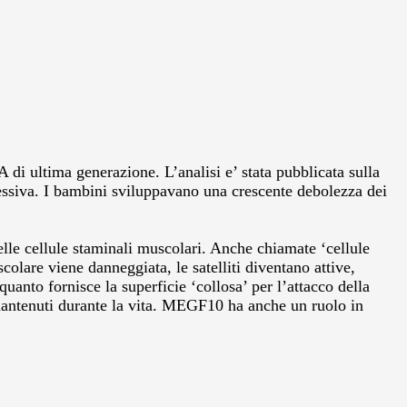
 di ultima generazione. L’analisi e’ stata pubblicata sulla
gressiva. I bambini sviluppavano una crescente debolezza dei
le cellule staminali muscolari. Anche chiamate ‘cellule
colare viene danneggiata, le satelliti diventano attive,
anto fornisce la superficie ‘collosa’ per l’attacco della
 mantenuti durante la vita. MEGF10 ha anche un ruolo in