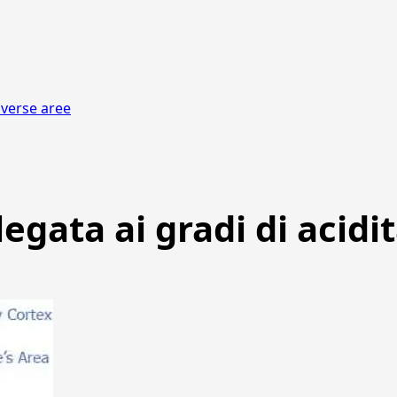
diverse aree
legata ai gradi di acidi