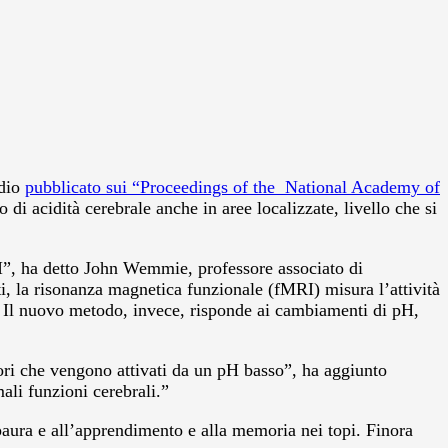
udio
pubblicato sui “Proceedings of the National Academy of
 di acidità cerebrale anche in aree localizzate, livello che si
RI”, ha detto John Wemmie, professore associato di
tti, la risonanza magnetica funzionale (fMRI) misura l’attività
ve. Il nuovo metodo, invece, risponde ai cambiamenti di pH,
tori che vengono attivati da un pH basso”, ha aggiunto
ali funzioni cerebrali.”
paura e all’apprendimento e alla memoria nei topi. Finora