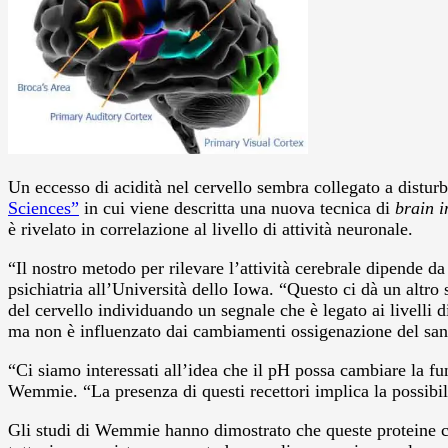
Un eccesso di acidità nel cervello sembra collegato a distur
Sciences”
in cui viene descritta una nuova tecnica di
brain 
è rivelato in correlazione al livello di attività neuronale.
“Il nostro metodo per rilevare l’attività cerebrale dipende 
psichiatria all’Università dello Iowa. “Questo ci dà un altro 
del cervello individuando un segnale che è legato ai livelli 
ma non è influenzato dai cambiamenti ossigenazione del sa
“Ci siamo interessati all’idea che il pH possa cambiare la fu
Wemmie. “La presenza di questi recettori implica la possibil
Gli studi di Wemmie hanno dimostrato che queste proteine che