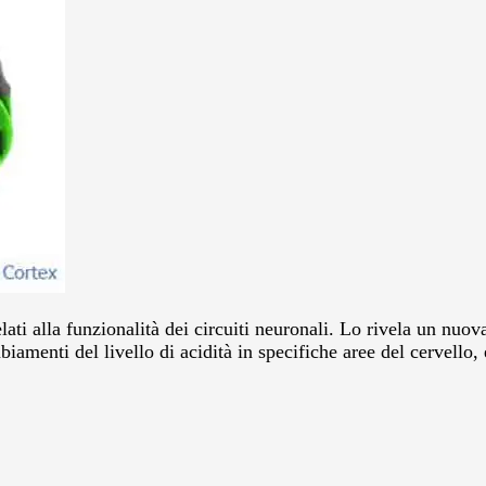
elati alla funzionalità dei circuiti neuronali. Lo rivela un nuov
amenti del livello di acidità in specifiche aree del cervello, 