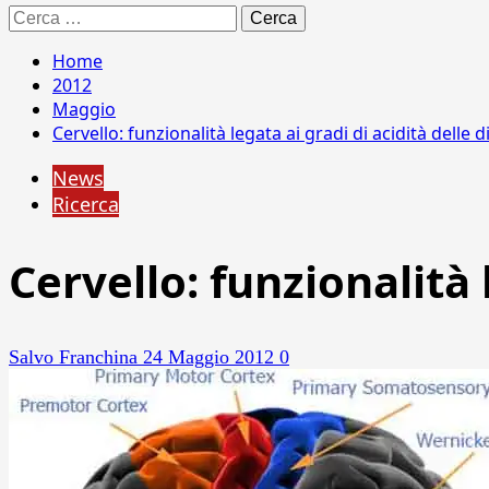
Ricerca
per:
Home
2012
Maggio
Cervello: funzionalità legata ai gradi di acidità delle 
News
Ricerca
Cervello: funzionalità 
Salvo Franchina
24 Maggio 2012
0