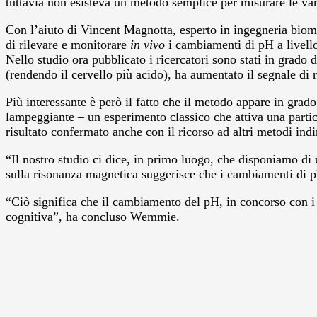
tuttavia non esisteva un metodo semplice per misurare le var
Con l’aiuto di Vincent Magnotta, esperto in ingegneria biom
di rilevare e monitorare
in vivo
i cambiamenti di pH a livello
Nello studio ora pubblicato i ricercatori sono stati in grado 
(rendendo il cervello più acido), ha aumentato il segnale di 
Più interessante è però il fatto che il metodo appare in grad
lampeggiante – un esperimento classico che attiva una partico
risultato confermato anche con il ricorso ad altri metodi indir
“Il nostro studio ci dice, in primo luogo, che disponiamo di 
sulla risonanza magnetica suggerisce che i cambiamenti di pH
“Ciò significa che il cambiamento del pH, in concorso con i r
cognitiva”, ha concluso Wemmie.