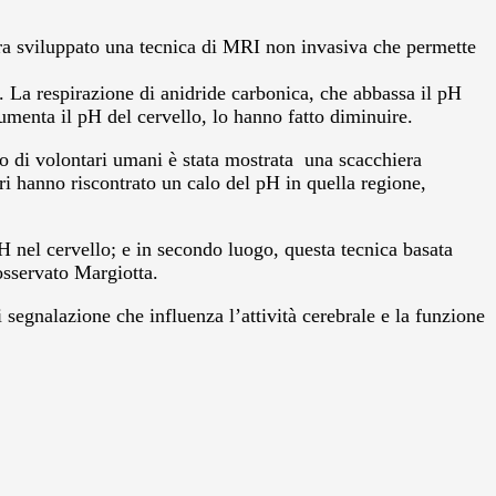
ora sviluppato una tecnica di MRI non invasiva che permette
i. La respirazione di anidride carbonica, che abbassa il pH
umenta il pH del cervello, lo hanno fatto diminuire.
ppo di volontari umani è stata mostrata una scacchiera
ri hanno riscontrato un calo del pH in quella regione,
H nel cervello; e in secondo luogo, questa tecnica basata
osservato Margiotta.
 segnalazione che influenza l’attività cerebrale e la funzione