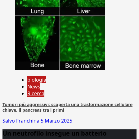
biologia
News
Ricerca
Tumori più aggressivi: scoperta una trasformazione cellulare
chiave, il pancreas tra i primi
Salvo Franchina
5 Marzo 2025
Un neutrofilo insegue un batterio