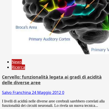
News
Ricerca
Cervello: funzionalità legata ai gradi di acidità
delle diverse aree
Salvo Franchina
24 Maggio 2012
0
I livelli di acidità nelle diverse aree cerebrali sarebbero correlati alla
funzionalità dei circuiti neuronali. Lo rivela un nuova tecnica...