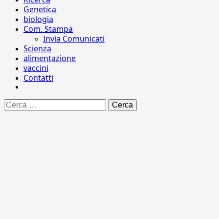
Genetica
biologia
Com. Stampa
Invia Comunicati
Scienza
alimentazione
vaccini
Contatti
Ricerca
per: