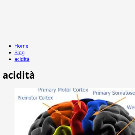
Home
Blog
acidità
acidità