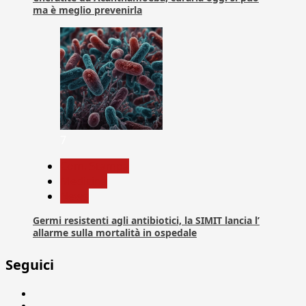
ma è meglio prevenirla
7
Com. Stampa
Medicina
News
Germi resistenti agli antibiotici, la SIMIT lancia l’
allarme sulla mortalità in ospedale
Seguici
Facebook
Linkedin