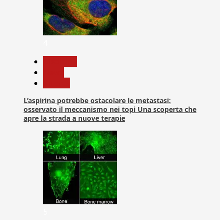
4
Medicina
News
Ricerca
L’aspirina potrebbe ostacolare le metastasi:
osservato il meccanismo nei topi Una scoperta che
apre la strada a nuove terapie
5