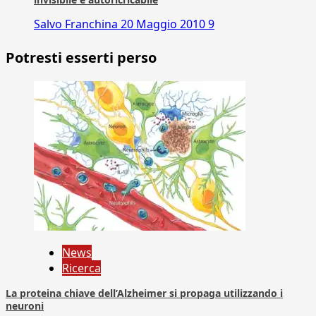
Salvo Franchina
20 Maggio 2010
9
Potresti esserti perso
News
Ricerca
La proteina chiave dell’Alzheimer si propaga utilizzando i
neuroni