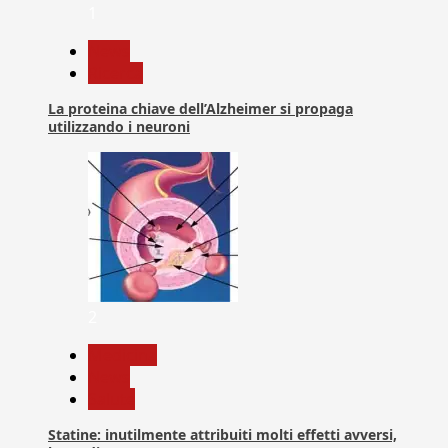
1
News
Ricerca
La proteina chiave dell’Alzheimer si propaga
utilizzando i neuroni
2
Medicina
News
Salute
Statine: inutilmente attribuiti molti effetti avversi,