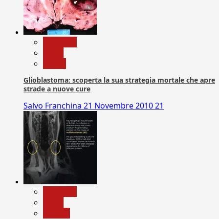
Medicina
News
Salute
Glioblastoma: scoperta la sua strategia mortale che apre
strade a nuove cure
Salvo Franchina
21 Novembre 2010
21
Medicina
News
Ricerca