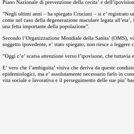
Piano Nazionale di prevenzione della cecita’ e dell’ipovision
”Negli ultimi anni – ha spiegato Cruciani – si e’ registrato 
come nel caso della degenerazione maculare legata all’eta’, 
una fetta importante della popolazione”.
Secondo l’Organizzazione Mondiale della Sanita’ (OMS), viene
soggetto ipovedente, e’ stato spiegato, non riesce a leggere 
”Oggi c’e’ scarsa attenzione verso l’ipovisone, che tuttavia 
E’ vero che l’ambiguita’ visiva che deriva da queste condizi
epidemiologici, ma e’ assolutamente necessario farlo in consi
vita sociale e lavorativa e il perseguimento delle sue piu’ bas