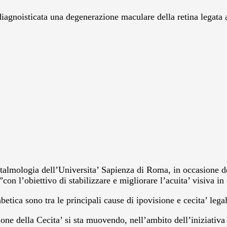
iagnoisticata una degenerazione maculare della retina legata a
talmologia dell’Universita’ Sapienza di Roma, in occasione d
on l’obiettivo di stabilizzare e migliorare l’acuita’ visiva in 
etica sono tra le principali cause di ipovisione e cecita’ legal
one della Cecita’ si sta muovendo, nell’ambito dell’iniziativ