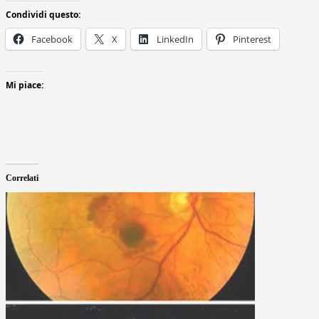
Condividi questo:
Facebook
X
LinkedIn
Pinterest
Mi piace:
Correlati