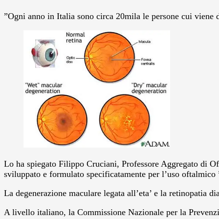
”Ogni anno in Italia sono circa 20mila le persone cui viene d
Lo ha spiegato Filippo Cruciani, Professore Aggregato di Of
sviluppato e formulato specificatamente per l’uso oftalmico ”c
La degenerazione maculare legata all’eta’ e la retinopatia diab
A livello italiano, la Commissione Nazionale per la Prevenzi