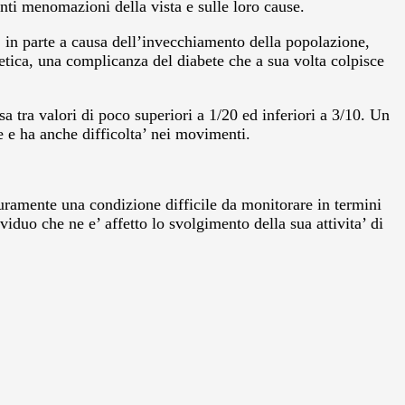
anti menomazioni della vista e sulle loro cause.
a, in parte a causa dell’invecchiamento della popolazione,
etica, una complicanza del diabete che a sua volta colpisce
tra valori di poco superiori a 1/20 ed inferiori a 3/10. Un
e e ha anche difficolta’ nei movimenti.
curamente una condizione difficile da monitorare in termini
iduo che ne e’ affetto lo svolgimento della sua attivita’ di