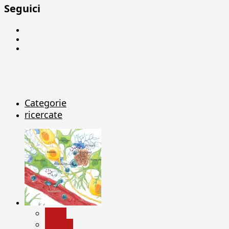
Seguici
Facebook
Linkedin
X
Categorie
ricercate
News
Ricerca