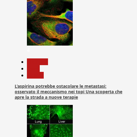
4
Medicina
News
Ricerca
L’aspirina potrebbe ostacolare le metastasi:
osservato il meccanismo nei topi Una scoperta che
apre la strada a nuove terapie