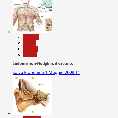
biologia
Salute
Scienza
vaccini
Linfoma non-Hodgkin: il vaccino.
Salvo Franchina
1 Maggio 2009
11