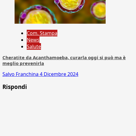
Com. Stampa
News
Salute
Cheratite da Acanthamoeba, curarla oggi si può ma è
meglio prevenirla
Salvo Franchina
4 Dicembre 2024
Rispondi