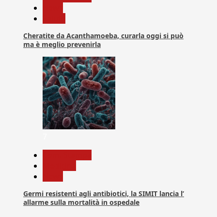
News
Salute
Cheratite da Acanthamoeba, curarla oggi si può
ma è meglio prevenirla
7
Com. Stampa
Medicina
News
Germi resistenti agli antibiotici, la SIMIT lancia l’
allarme sulla mortalità in ospedale