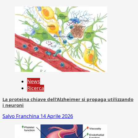
News
Ricerca
La proteina chiave dell’Alzheimer si propaga utilizzando
i neuroni
Salvo Franchina
14 Aprile 2026