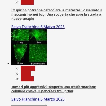
Ricerca
L’aspirina potrebbe ostacolare le metastasi: osservato il
meccanismo nei topi Una scoperta che apre la strada a
nuove terapie
Salvo Franchina
6 Marzo 2025
biologia
News
Ricerca
Tumori più aggressivi: scoperta una trasformazione
cellulare chiave, il pancreas tra i primi
Salvo Franchina
5 Marzo 2025