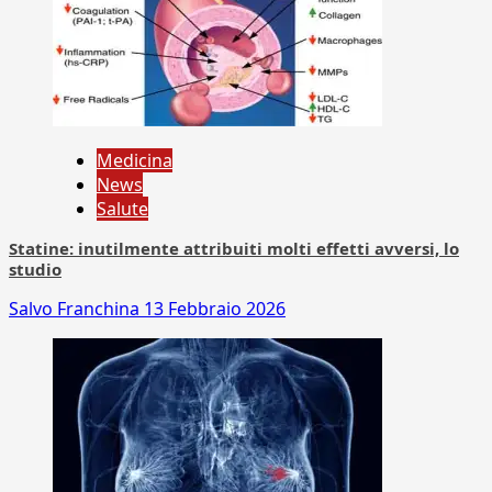
Medicina
News
Salute
Statine: inutilmente attribuiti molti effetti avversi, lo
studio
Salvo Franchina
13 Febbraio 2026