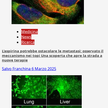
Medicina
News
Ricerca
L’aspirina potrebbe ostacolare le metastasi: osservato il
meccanismo nei topi Una scoperta che apre la strada a
nuove terapie
Salvo Franchina
6 Marzo 2025