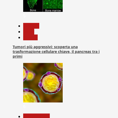
5
biologia
News
Ricerca
Tumori più aggressivi: scoperta una
trasformazione cellulare chiave, il pancreas tra i
primi
6
Com. Stampa