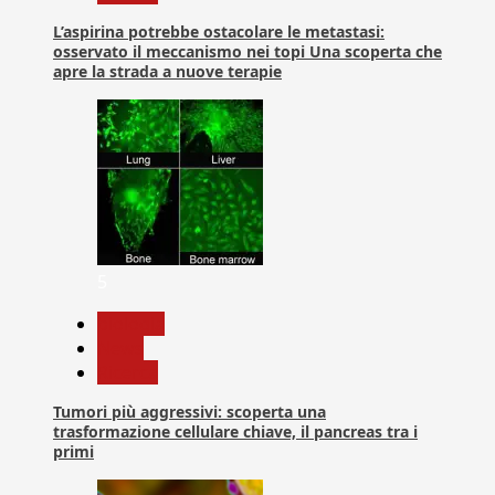
L’aspirina potrebbe ostacolare le metastasi:
osservato il meccanismo nei topi Una scoperta che
apre la strada a nuove terapie
5
biologia
News
Ricerca
Tumori più aggressivi: scoperta una
trasformazione cellulare chiave, il pancreas tra i
primi