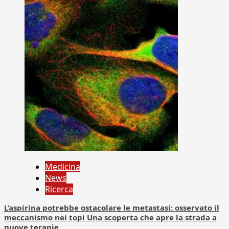
Medicina
News
Ricerca
L’aspirina potrebbe ostacolare le metastasi: osservato il
meccanismo nei topi Una scoperta che apre la strada a
nuove terapie