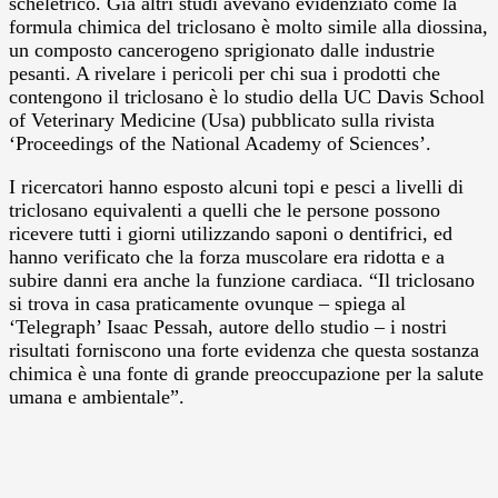
scheletrico. Già altri studi avevano evidenziato come la
formula chimica del triclosano è molto simile alla diossina,
un composto cancerogeno sprigionato dalle industrie
pesanti. A rivelare i pericoli per chi sua i prodotti che
contengono il triclosano è lo studio della UC Davis School
of Veterinary Medicine (Usa) pubblicato sulla rivista
‘Proceedings of the National Academy of Sciences’.
I ricercatori hanno esposto alcuni topi e pesci a livelli di
triclosano equivalenti a quelli che le persone possono
ricevere tutti i giorni utilizzando saponi o dentifrici, ed
hanno verificato che la forza muscolare era ridotta e a
subire danni era anche la funzione cardiaca. “Il triclosano
si trova in casa praticamente ovunque – spiega al
‘Telegraph’ Isaac Pessah, autore dello studio – i nostri
risultati forniscono una forte evidenza che questa sostanza
chimica è una fonte di grande preoccupazione per la salute
umana e ambientale”.