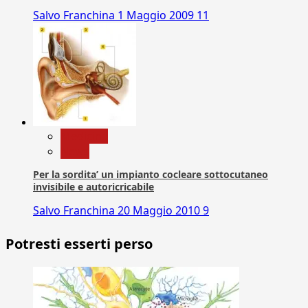
Salvo Franchina
1 Maggio 2009
11
Medicina
News
Per la sordita’ un impianto cocleare sottocutaneo
invisibile e autoricricabile
Salvo Franchina
20 Maggio 2010
9
Potresti esserti perso