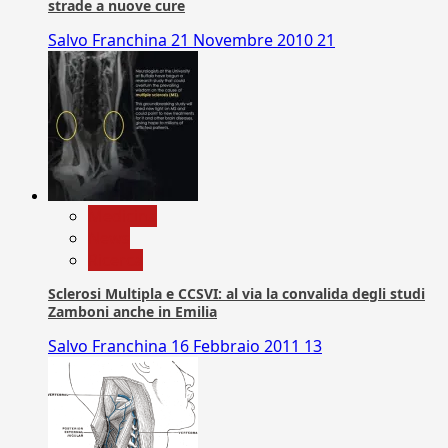
strade a nuove cure
Salvo Franchina
21 Novembre 2010
21
Medicina
News
Ricerca
Sclerosi Multipla e CCSVI: al via la convalida degli studi
Zamboni anche in Emilia
Salvo Franchina
16 Febbraio 2011
13