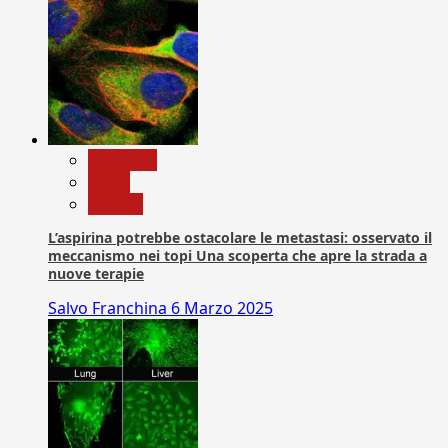
Medicina
News
Ricerca
L’aspirina potrebbe ostacolare le metastasi: osservato il
meccanismo nei topi Una scoperta che apre la strada a
nuove terapie
Salvo Franchina
6 Marzo 2025