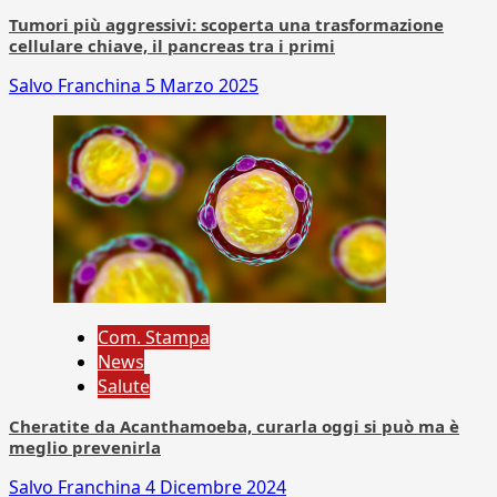
Tumori più aggressivi: scoperta una trasformazione
cellulare chiave, il pancreas tra i primi
Salvo Franchina
5 Marzo 2025
Com. Stampa
News
Salute
Cheratite da Acanthamoeba, curarla oggi si può ma è
meglio prevenirla
Salvo Franchina
4 Dicembre 2024