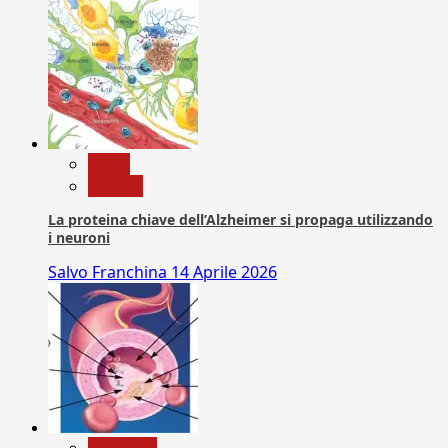
News
Ricerca
La proteina chiave dell’Alzheimer si propaga utilizzando
i neuroni
Salvo Franchina
14 Aprile 2026