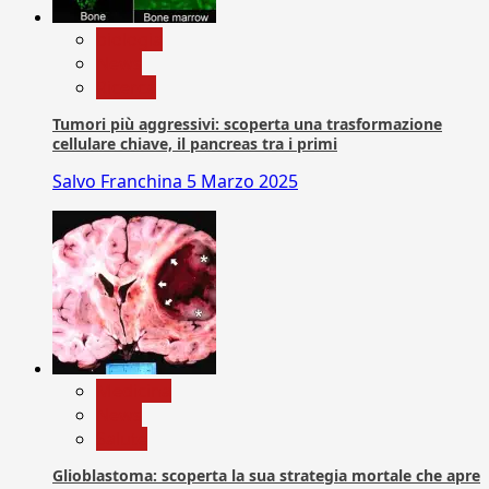
biologia
News
Ricerca
Tumori più aggressivi: scoperta una trasformazione
cellulare chiave, il pancreas tra i primi
Salvo Franchina
5 Marzo 2025
Medicina
News
Salute
Glioblastoma: scoperta la sua strategia mortale che apre