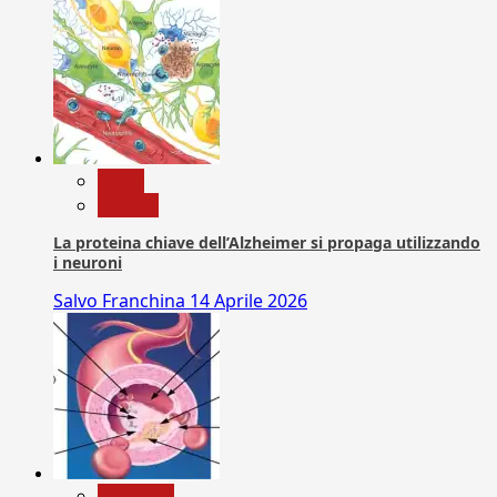
News
Ricerca
La proteina chiave dell’Alzheimer si propaga utilizzando
i neuroni
Salvo Franchina
14 Aprile 2026
Medicina