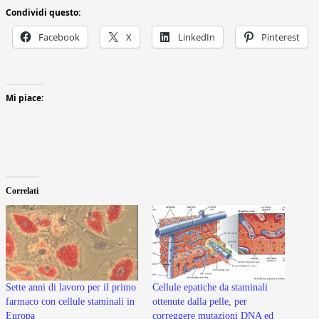
Condividi questo:
Facebook
X
LinkedIn
Pinterest
Mi piace:
Correlati
Sette anni di lavoro per il primo
Cellule epatiche da staminali
farmaco con cellule staminali in
ottenute dalla pelle, per
Europa
correggere mutazioni DNA ed