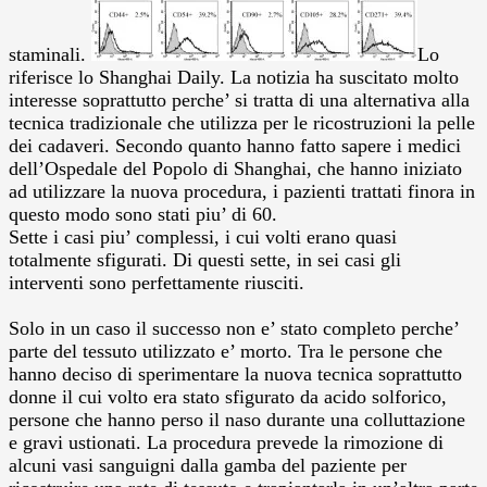
staminali.
Lo
riferisce lo Shanghai Daily. La notizia ha suscitato molto
interesse soprattutto perche’ si tratta di una alternativa alla
tecnica tradizionale che utilizza per le ricostruzioni la pelle
dei cadaveri.
Secondo quanto hanno fatto sapere i medici
dell’Ospedale del Popolo di Shanghai, che hanno iniziato
ad utilizzare la nuova procedura, i pazienti trattati finora in
questo modo sono stati piu’ di 60.
Sette i casi piu’ complessi, i cui volti erano quasi
totalmente sfigurati. Di questi sette, in sei casi gli
interventi sono perfettamente riusciti.
Solo in un caso il successo non e’ stato completo perche’
parte del tessuto utilizzato e’ morto. Tra le persone che
hanno deciso di sperimentare la nuova tecnica soprattutto
donne il cui volto era stato sfigurato da acido solforico,
persone che hanno perso il naso durante una colluttazione
e gravi ustionati. La procedura prevede la rimozione di
alcuni vasi sanguigni dalla gamba del paziente per