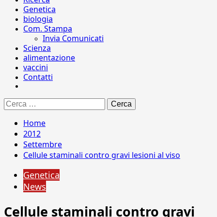
Genetica
biologia
Com. Stampa
Invia Comunicati
Scienza
alimentazione
vaccini
Contatti
Ricerca
per:
Home
2012
Settembre
Cellule staminali contro gravi lesioni al viso
Genetica
News
Cellule staminali contro gravi