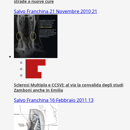
strade a nuove cure
Salvo Franchina
21 Novembre 2010
21
Medicina
News
Ricerca
Sclerosi Multipla e CCSVI: al via la convalida degli studi
Zamboni anche in Emilia
Salvo Franchina
16 Febbraio 2011
13