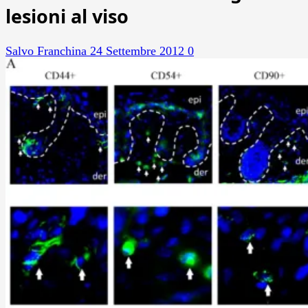
lesioni al viso
Salvo Franchina
24 Settembre 2012
0