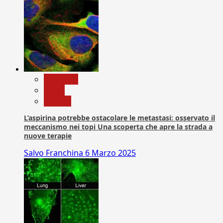
Medicina
News
Ricerca
L’aspirina potrebbe ostacolare le metastasi: osservato il
meccanismo nei topi Una scoperta che apre la strada a
nuove terapie
Salvo Franchina
6 Marzo 2025