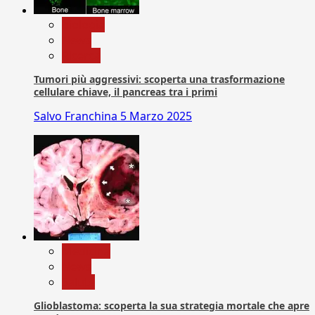
biologia
News
Ricerca
Tumori più aggressivi: scoperta una trasformazione
cellulare chiave, il pancreas tra i primi
Salvo Franchina
5 Marzo 2025
Medicina
News
Salute
Glioblastoma: scoperta la sua strategia mortale che apre