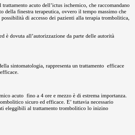
r il trattamento acuto dell’ictus ischemico, che raccomandano
o della finestra terapeutica, ovvero il tempo massimo che
possibilità di accesso dei pazienti alla terapia trombolitica,
d è dovuta all’autorizzazione da parte delle autorità
della sintomatologia, rappresenta un trattamento efficace
efficace.
emico acuto fino a 4 ore e mezzo è di estrema importanza.
rombolitico sicuro ed efficace. E’ tuttavia necessario
ti eleggibili al trattamento trombolitico lo inizino