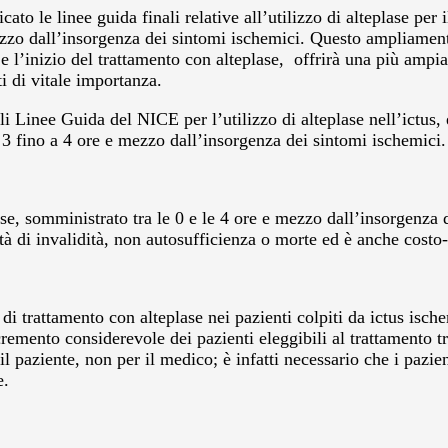
ato le linee guida finali relative all’utilizzo di alteplase pe
ezzo dall’insorgenza dei sintomi ischemici. Questo ampliament
 l’inizio del trattamento con alteplase, offrirà una più ampia 
i di vitale importanza.
Linee Guida del NICE per l’utilizzo di alteplase nell’ictus, e
 3 fino a 4 ore e mezzo dall’insorgenza dei sintomi ischemici.
e, somministrato tra le 0 e le 4 ore e mezzo dall’insorgenza 
tà di invalidità, non autosufficienza o morte ed è anche costo-
 trattamento con alteplase nei pazienti colpiti da ictus isch
ncremento considerevole dei pazienti eleggibili al trattamento t
l paziente, non per il medico; è infatti necessario che i pazien
e.