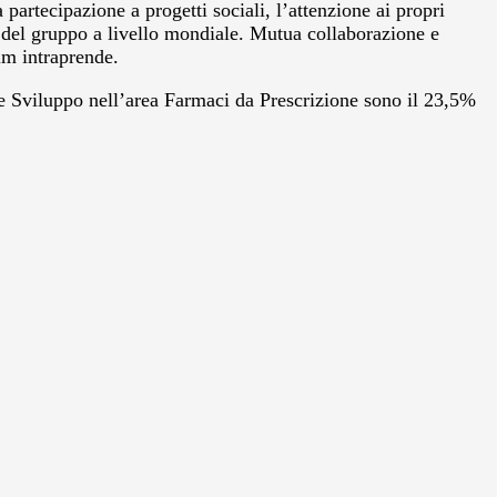
artecipazione a progetti sociali, l’attenzione ai propri
ità del gruppo a livello mondiale. Mutua collaborazione e
eim intraprende.
a e Sviluppo nell’area Farmaci da Prescrizione sono il 23,5%