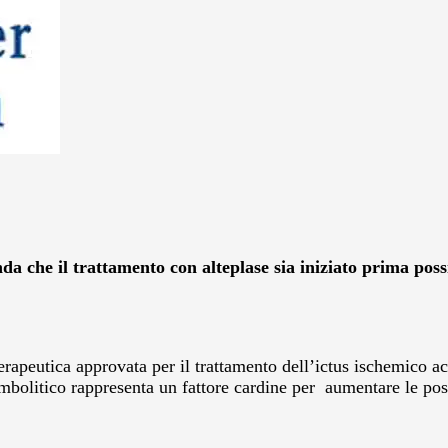
 che il trattamento con alteplase sia iniziato prima possi
erapeutica approvata per il trattamento dell’ictus ischemico ac
mbolitico rappresenta un fattore cardine per aumentare le possi