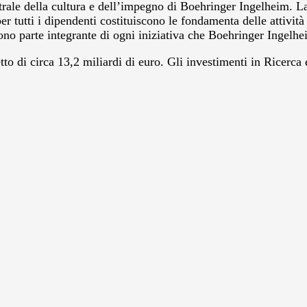
ale della cultura e dell’impegno di Boehringer Ingelheim. La p
 per tutti i dipendenti costituiscono le fondamenta delle attiv
e sono parte integrante di ogni iniziativa che Boehringer Ingelh
tto di circa 13,2 miliardi di euro. Gli investimenti in Ricerc