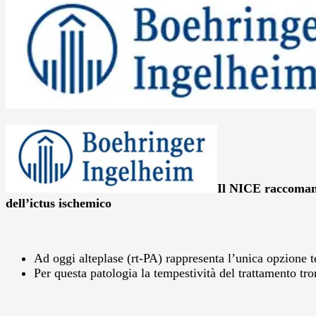
Il NICE raccomanda
dell’ictus ischemico
Ad oggi alteplase (rt-PA) rappresenta l’unica opzione t
Per questa patologia la tempestività del trattamento tro