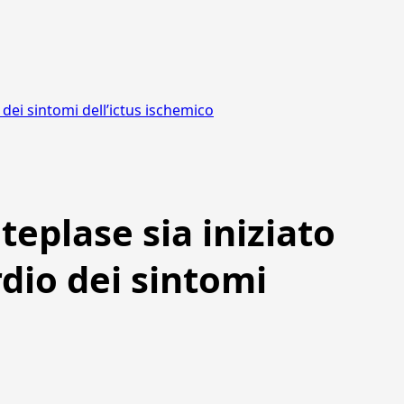
 dei sintomi dell’ictus ischemico
eplase sia iniziato
rdio dei sintomi