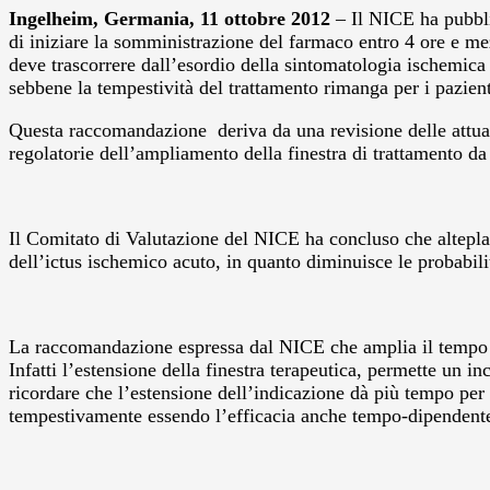
Ingelheim, Germania, 11 ottobre 2012
– Il NICE ha pubblic
di iniziare la somministrazione del farmaco entro 4 ore e m
deve trascorrere dall’esordio della sintomatologia ischemica e
sebbene la tempestività del trattamento rimanga per i pazient
Questa raccomandazione deriva da una revisione delle attuali 
regolatorie dell’ampliamento della finestra di trattamento da
Il Comitato di Valutazione del NICE ha concluso che alteplas
dell’ictus ischemico acuto, in quanto diminuisce le probabili
La raccomandazione espressa dal NICE che amplia il tempo di
Infatti l’estensione della finestra terapeutica, permette un i
ricordare che l’estensione dell’indicazione dà più tempo per i
tempestivamente essendo l’efficacia anche tempo-dipendent