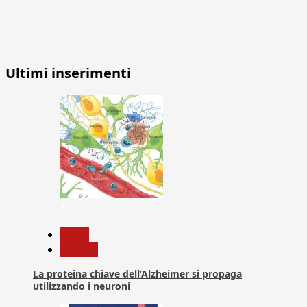
Ultimi inserimenti
1
News
Ricerca
La proteina chiave dell’Alzheimer si propaga
utilizzando i neuroni