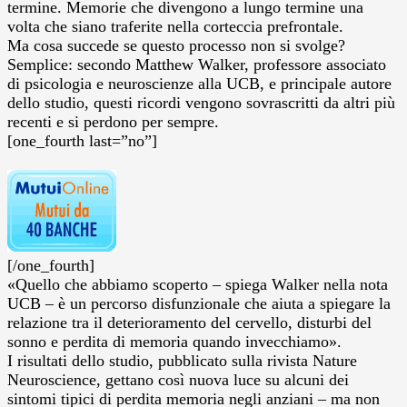
termine. Memorie che divengono a lungo termine una
volta che siano traferite nella corteccia prefrontale.
Ma cosa succede se questo processo non si svolge?
Semplice: secondo Matthew Walker, professore associato
di psicologia e neuroscienze alla UCB, e principale autore
dello studio, questi ricordi vengono sovrascritti da altri più
recenti e si perdono per sempre.
[one_fourth last=”no”]
[/one_fourth]
«Quello che abbiamo scoperto – spiega Walker nella nota
UCB – è un percorso disfunzionale che aiuta a spiegare la
relazione tra il deterioramento del cervello, disturbi del
sonno e perdita di memoria quando invecchiamo».
I risultati dello studio, pubblicato sulla rivista Nature
Neuroscience, gettano così nuova luce su alcuni dei
sintomi tipici di perdita memoria negli anziani – ma non