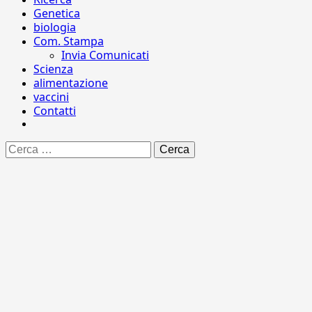
Genetica
biologia
Com. Stampa
Invia Comunicati
Scienza
alimentazione
vaccini
Contatti
Ricerca
per: