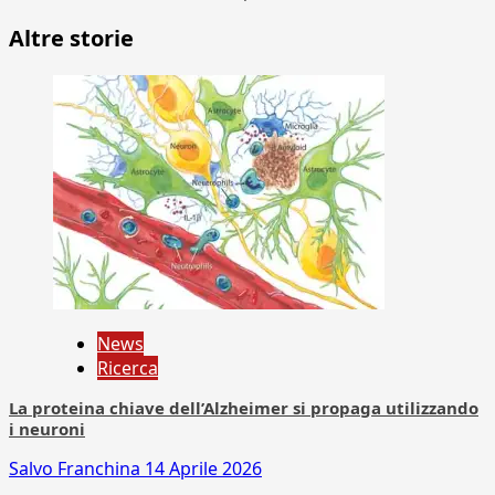
Altre storie
News
Ricerca
La proteina chiave dell’Alzheimer si propaga utilizzando
i neuroni
Salvo Franchina
14 Aprile 2026