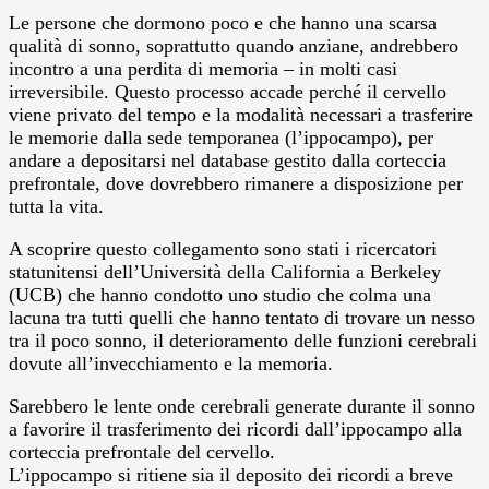
Le persone che dormono poco e che hanno una scarsa
qualità di sonno, soprattutto quando anziane, andrebbero
incontro a una perdita di memoria – in molti casi
irreversibile. Questo processo accade perché il cervello
viene privato del tempo e la modalità necessari a trasferire
le memorie dalla sede temporanea (l’ippocampo), per
andare a depositarsi nel database gestito dalla corteccia
prefrontale, dove dovrebbero rimanere a disposizione per
tutta la vita.
A scoprire questo collegamento sono stati i ricercatori
statunitensi dell’Università della California a Berkeley
(UCB) che hanno condotto uno studio che colma una
lacuna tra tutti quelli che hanno tentato di trovare un nesso
tra il poco sonno, il deterioramento delle funzioni cerebrali
dovute all’invecchiamento e la memoria.
Sarebbero le lente onde cerebrali generate durante il sonno
a favorire il trasferimento dei ricordi dall’ippocampo alla
corteccia prefrontale del cervello.
L’ippocampo si ritiene sia il deposito dei ricordi a breve