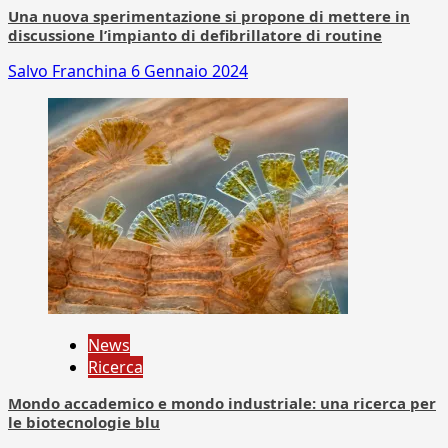
Una nuova sperimentazione si propone di mettere in
discussione l’impianto di defibrillatore di routine
Salvo Franchina
6 Gennaio 2024
News
Ricerca
Mondo accademico e mondo industriale: una ricerca per
le biotecnologie blu