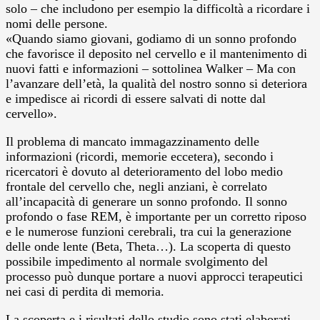
solo – che includono per esempio la difficoltà a ricordare i
nomi delle persone.
«Quando siamo giovani, godiamo di un sonno profondo
che favorisce il deposito nel cervello e il mantenimento di
nuovi fatti e informazioni – sottolinea Walker – Ma con
l’avanzare dell’età, la qualità del nostro sonno si deteriora
e impedisce ai ricordi di essere salvati di notte dal
cervello».
Il problema di mancato immagazzinamento delle
informazioni (ricordi, memorie eccetera), secondo i
ricercatori è dovuto al deterioramento del lobo medio
frontale del cervello che, negli anziani, è correlato
all’incapacità di generare un sonno profondo. Il sonno
profondo o fase REM, è importante per un corretto riposo
e le numerose funzioni cerebrali, tra cui la generazione
delle onde lente (Beta, Theta…). La scoperta di questo
possibile impedimento al normale svolgimento del
processo può dunque portare a nuovi approcci terapeutici
nei casi di perdita di memoria.
La scoperta e i risultati dello studio sono stati elaborati