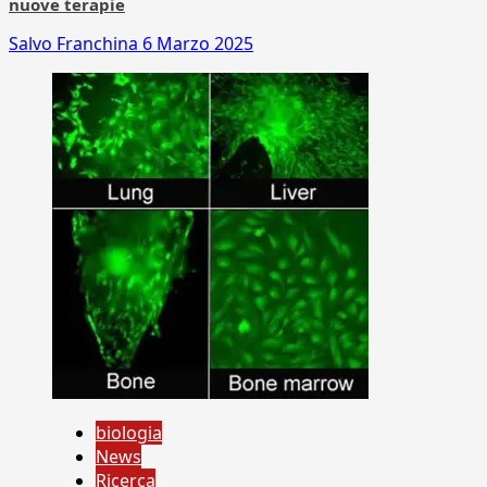
nuove terapie
Salvo Franchina
6 Marzo 2025
biologia
News
Ricerca