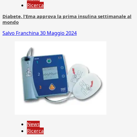
Ricerca
Diabete, l’Ema approva la prima insulina settimanale al
mondo
Salvo Franchina
30 Maggio 2024
News
Ricerca