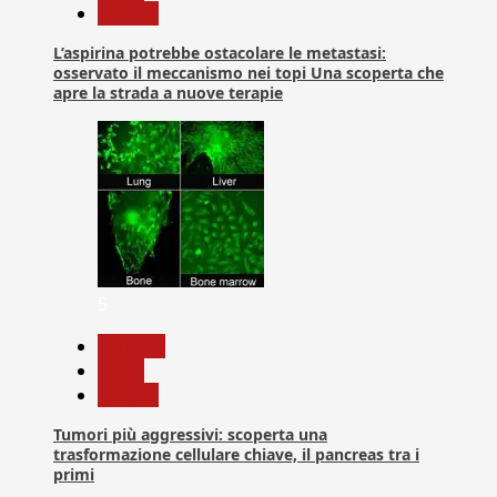
Ricerca
L’aspirina potrebbe ostacolare le metastasi:
osservato il meccanismo nei topi Una scoperta che
apre la strada a nuove terapie
5
biologia
News
Ricerca
Tumori più aggressivi: scoperta una
trasformazione cellulare chiave, il pancreas tra i
primi