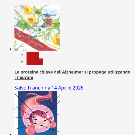
News
Ricerca
La proteina chiave dell’Alzheimer si propaga utilizzando
i neuroni
Salvo Franchina
14 Aprile 2026