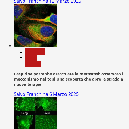
Salvo Franchina
12 Marzo 2025
Medicina
News
Ricerca
L’aspirina potrebbe ostacolare le metastasi: osservato il
meccanismo nei topi Una scoperta che apre la strada a
nuove terapie
Salvo Franchina
6 Marzo 2025