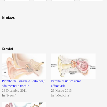
Mi piace:
Correlati
Piombo nel sangue e udito degli
Perdita di udito: come
adolescenti a rischio
affrontarla
26 Dicembre 2011
26 Marzo 2013
In "News"
In "Medicina"