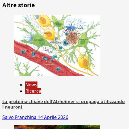
Altre storie
News
Ricerca
La proteina chiave dell’Alzheimer si propaga utilizzando
i neuroni
Salvo Franchina
14 Aprile 2026