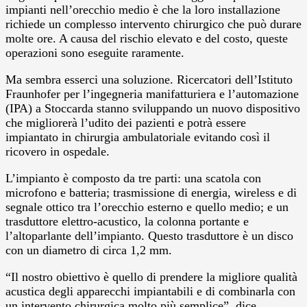
impianti nell’orecchio medio è che la loro installazione
richiede un complesso intervento chirurgico che può durare
molte ore. A causa del rischio elevato e del costo, queste
operazioni sono eseguite raramente.
Ma sembra esserci una soluzione. Ricercatori dell’Istituto
Fraunhofer per l’ingegneria manifatturiera e l’automazione
(IPA) a Stoccarda stanno sviluppando un nuovo dispositivo
che migliorerà l’udito dei pazienti e potrà essere
impiantato in chirurgia ambulatoriale evitando così il
ricovero in ospedale.
L’impianto è composto da tre parti: una scatola con
microfono e batteria; trasmissione di energia, wireless e di
segnale ottico tra l’orecchio esterno e quello medio; e un
trasduttore elettro-acustico, la colonna portante e
l’altoparlante dell’impianto. Questo trasduttore è un disco
con un diametro di circa 1,2 mm.
“Il nostro obiettivo è quello di prendere la migliore qualità
acustica degli apparecchi impiantabili e di combinarla con
un intervento chirurgica molto più semplice”, dice