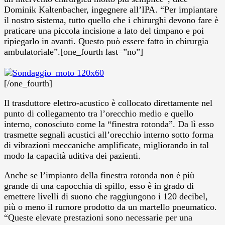
Dominik Kaltenbacher, ingegnere all’IPA. “Per impiantare
il nostro sistema, tutto quello che i chirurghi devono fare è
praticare una piccola incisione a lato del timpano e poi
ripiegarlo in avanti. Questo può essere fatto in chirurgia
ambulatoriale”.[one_fourth last=”no”]
[/one_fourth]
Il trasduttore elettro-acustico è collocato direttamente nel
punto di collegamento tra l’orecchio medio e quello
interno, conosciuto come la “finestra rotonda”. Da lì esso
trasmette segnali acustici all’orecchio interno sotto forma
di vibrazioni meccaniche amplificate, migliorando in tal
modo la capacità uditiva dei pazienti.
Anche se l’impianto della finestra rotonda non è più
grande di una capocchia di spillo, esso è in grado di
emettere livelli di suono che raggiungono i 120 decibel,
più o meno il rumore prodotto da un martello pneumatico.
“Queste elevate prestazioni sono necessarie per una