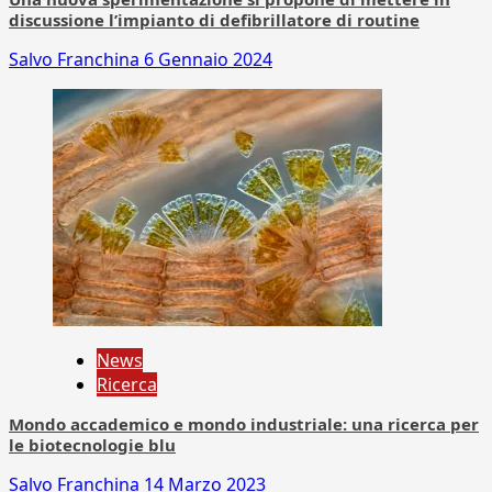
discussione l’impianto di defibrillatore di routine
Salvo Franchina
6 Gennaio 2024
News
Ricerca
Mondo accademico e mondo industriale: una ricerca per
le biotecnologie blu
Salvo Franchina
14 Marzo 2023