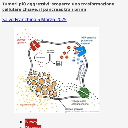
Tumori più aggressivi: scoperta una trasformazione
cellulare chiave, il pancreas tra i primi
Salvo Franchina
5 Marzo 2025
News