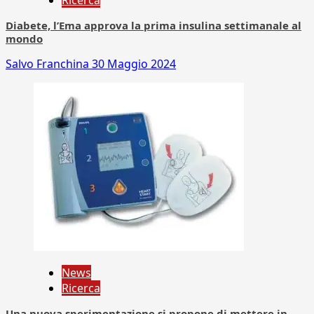
Ricerca
Diabete, l’Ema approva la prima insulina settimanale al
mondo
Salvo Franchina
30 Maggio 2024
News
Ricerca
Una nuova sperimentazione si propone di mettere in