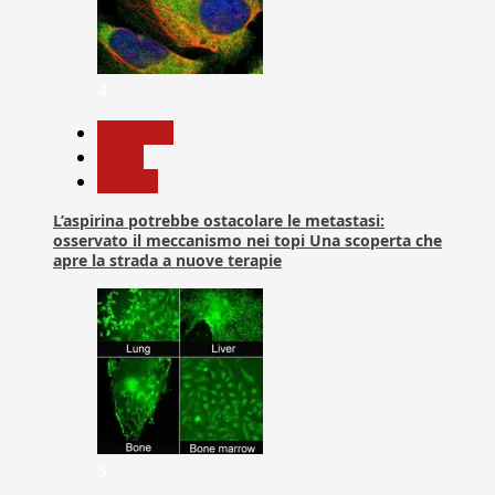
4
Medicina
News
Ricerca
L’aspirina potrebbe ostacolare le metastasi:
osservato il meccanismo nei topi Una scoperta che
apre la strada a nuove terapie
5