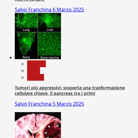
Salvo Franchina
6 Marzo 2025
biologia
News
Ricerca
Tumori più aggressivi: scoperta una trasformazione
cellulare chiave, il pancreas tra i primi
Salvo Franchina
5 Marzo 2025