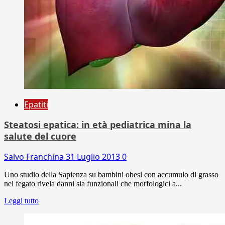
Epatiti
Steatosi epatica: in età pediatrica mina la
salute del cuore
Salvo Franchina
31 Luglio 2013
0
Uno studio della Sapienza su bambini obesi con accumulo di grasso
nel fegato rivela danni sia funzionali che morfologici a...
Leggi tutto