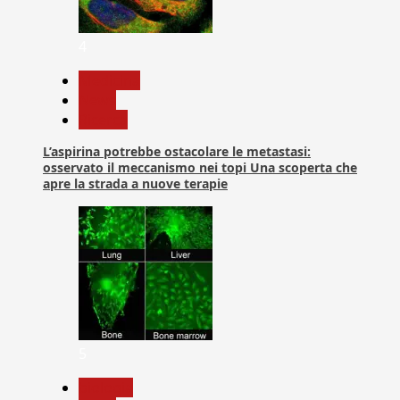
4
Medicina
News
Ricerca
L’aspirina potrebbe ostacolare le metastasi:
osservato il meccanismo nei topi Una scoperta che
apre la strada a nuove terapie
5
biologia