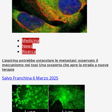
Medicina
News
Ricerca
L’aspirina potrebbe ostacolare le metastasi: osservato il
meccanismo nei topi Una scoperta che apre la strada a nuove
terapie
Salvo Franchina
6 Marzo 2025