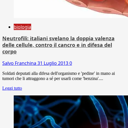
biologia
Neutrofili: italiani svelano la doppia valenza
delle cellule, contro il cancro e in difesa del
corpo
Salvo Franchina
31 Luglio 2013
0
Soldati deputati alla difesa dell'organismo e 'pedine' in mano ai
tumori che li attraggono a sé per usarli come 'benzina'....
Leggi tutto