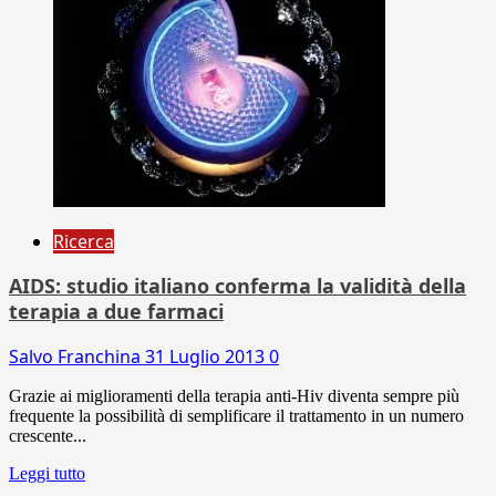
Ricerca
AIDS: studio italiano conferma la validità della
terapia a due farmaci
Salvo Franchina
31 Luglio 2013
0
Grazie ai miglioramenti della terapia anti-Hiv diventa sempre più
frequente la possibilità di semplificare il trattamento in un numero
crescente...
Leggi tutto