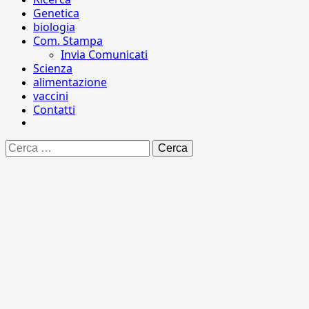
Genetica
biologia
Com. Stampa
Invia Comunicati
Scienza
alimentazione
vaccini
Contatti
Ricerca
per: