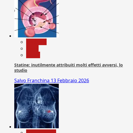
Medicina
News
Salute
Statine: inutilmente attribuiti molti effetti avversi, lo
studio
Salvo Franchina
13 Febbraio 2026
Com. Stampa