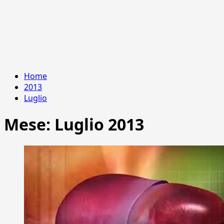
Home
2013
Luglio
Mese:
Luglio 2013