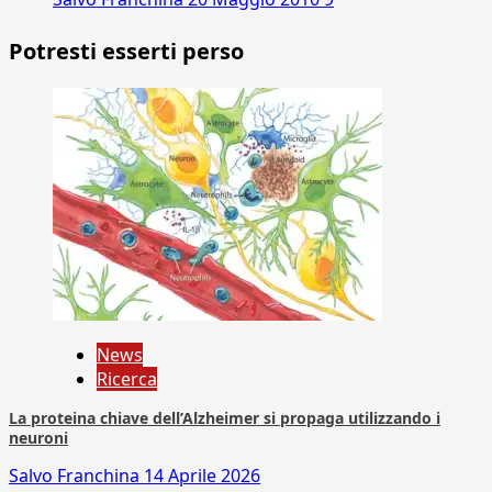
Potresti esserti perso
News
Ricerca
La proteina chiave dell’Alzheimer si propaga utilizzando i
neuroni
Salvo Franchina
14 Aprile 2026