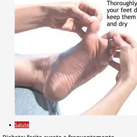
Salute
Diabete: ferite curate e frequentemente