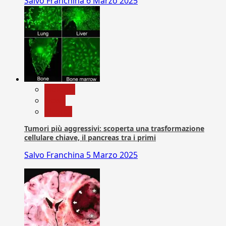
Salvo Franchina
6 Marzo 2025
biologia
News
Ricerca
Tumori più aggressivi: scoperta una trasformazione
cellulare chiave, il pancreas tra i primi
Salvo Franchina
5 Marzo 2025