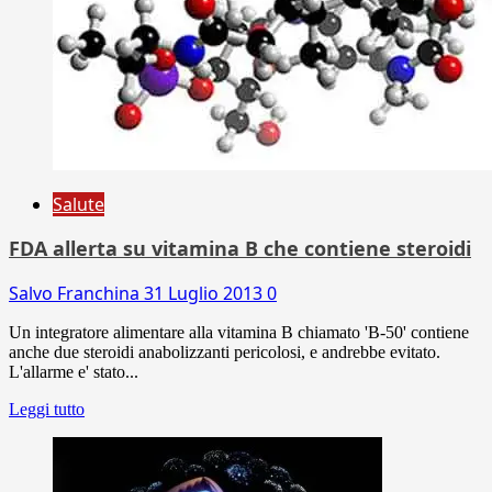
Salute
FDA allerta su vitamina B che contiene steroidi
Salvo Franchina
31 Luglio 2013
0
Un integratore alimentare alla vitamina B chiamato 'B-50' contiene
anche due steroidi anabolizzanti pericolosi, e andrebbe evitato.
L'allarme e' stato...
Leggi tutto