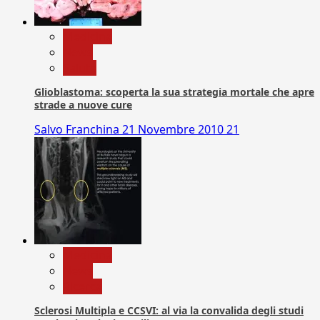
Medicina
News
Salute
Glioblastoma: scoperta la sua strategia mortale che apre
strade a nuove cure
Salvo Franchina
21 Novembre 2010
21
Medicina
News
Ricerca
Sclerosi Multipla e CCSVI: al via la convalida degli studi