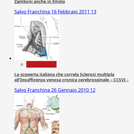
Zamboni anche in Emilia
Salvo Franchina
16 Febbraio 2011
13
Com. Stampa
La scoperta italiana che correla Sclerosi multipla
all’Insufficenza venosa cronica cerebrospinale – CCSVI –
Salvo Franchina
26 Gennaio 2010
12