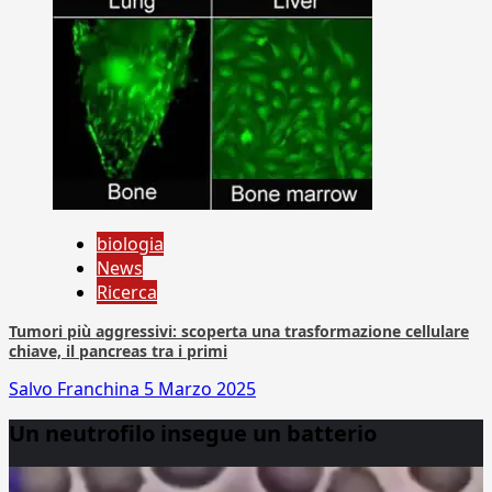
biologia
News
Ricerca
Tumori più aggressivi: scoperta una trasformazione cellulare
chiave, il pancreas tra i primi
Salvo Franchina
5 Marzo 2025
Un neutrofilo insegue un batterio
Video