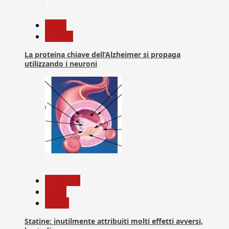
1
News
Ricerca
La proteina chiave dell’Alzheimer si propaga
utilizzando i neuroni
2
Medicina
News
Salute
Statine: inutilmente attribuiti molti effetti avversi,