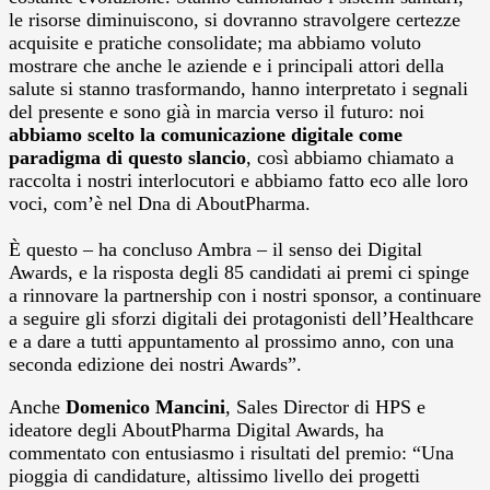
le risorse diminuiscono, si dovranno stravolgere certezze
acquisite e pratiche consolidate; ma abbiamo voluto
mostrare che anche le aziende e i principali attori della
salute si stanno trasformando, hanno interpretato i segnali
del presente e sono già in marcia verso il futuro: noi
abbiamo scelto la comunicazione digitale come
paradigma di questo slancio
, così abbiamo chiamato a
raccolta i nostri interlocutori e abbiamo fatto eco alle loro
voci, com’è nel Dna di AboutPharma.
È questo – ha concluso Ambra – il senso dei Digital
Awards, e la risposta degli 85 candidati ai premi ci spinge
a rinnovare la partnership con i nostri sponsor, a continuare
a seguire gli sforzi digitali dei protagonisti dell’Healthcare
e a dare a tutti appuntamento al prossimo anno, con una
seconda edizione dei nostri Awards”.
Anche
Domenico Mancini
, Sales Director di HPS e
ideatore degli AboutPharma Digital Awards, ha
commentato con entusiasmo i risultati del premio: “Una
pioggia di candidature, altissimo livello dei progetti