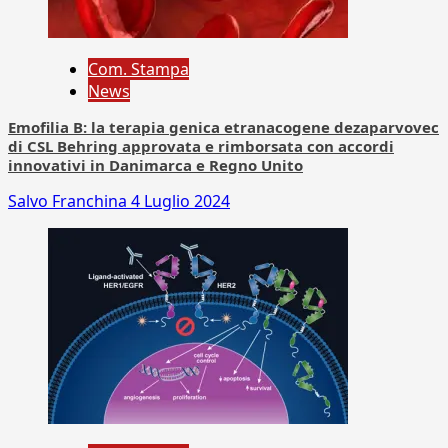
Com. Stampa
News
Emofilia B: la terapia genica etranacogene dezaparvovec
di CSL Behring approvata e rimborsata con accordi
innovativi in Danimarca e Regno Unito
Salvo Franchina
4 Luglio 2024