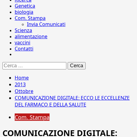
Genetica
biologia
Com. Stampa
Invia Comunicati
Scienza
alimentazione
vaccini
Contatti
Ricerca
per:
Home
2013
Ottobre
COMUNICAZIONE DIGITALE: ECCO LE ECCELLENZE
DEL FARMACO E DELLA SALUTE
Com. Stampa
COMUNICAZIONE DIGITALE: