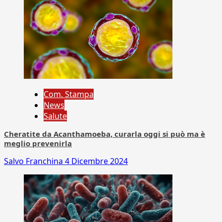
Com. Stampa
News
Salute
Cheratite da Acanthamoeba, curarla oggi si può ma è
meglio prevenirla
Salvo Franchina
4 Dicembre 2024