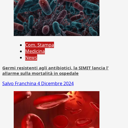
Com. Stampa
Medicina
News
Germi resistenti agli antibiotici, la SIMIT lancia l’
allarme sulla mortalità in ospedale
Salvo Franchina
4 Dicembre 2024