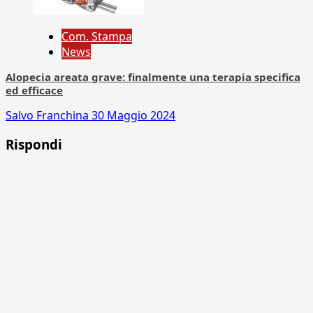
Com. Stampa
News
Alopecia areata grave: finalmente una terapia specifica
ed efficace
Salvo Franchina
30 Maggio 2024
Rispondi