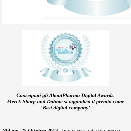
Consegnati gli AboutPharma Digital Awards.
Merck Sharp and Dohme si aggiudica il premio come
‘Best digital company’
Milano, 25 Ottobre 2013 –
In una serata di gala presso