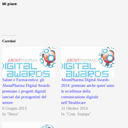
Mi piace:
Correlati
Salute e Farmaceutica: gli
AboutPharma Digital Awards
AboutPharma Digital Awards
2014: premiate anche quest’anno
premiano i progetti digitali
le eccellenze della
lanciati dai protagonisti del
comunicazione digitale
settore
nell’Healthcare
6 Giugno 2013
31 Ottobre 2014
In "News"
In "Com. Stampa"