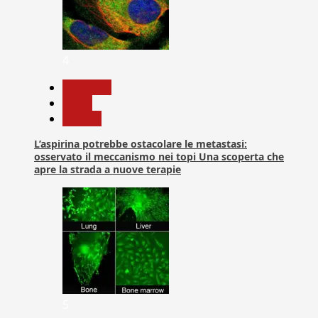
4
Medicina
News
Ricerca
L’aspirina potrebbe ostacolare le metastasi:
osservato il meccanismo nei topi Una scoperta che
apre la strada a nuove terapie
5