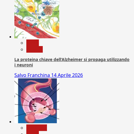
News
Ricerca
La proteina chiave dell’Alzheimer si propaga utilizzando
i neuroni
Salvo Franchina
14 Aprile 2026
Medicina