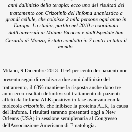
anni dallinizio della terapia: ecco uno dei risultati del
trattamento con Crizotinib del linfoma anaplastico a
grandi cellule, che colpisce 2 mila persone ogni anno in
Europa. Lo studio, partito nel 2010 e coordinato
dallUniversità di Milano-Bicocca e dallOspedale San
Gerardo di Monza, è stato condotto in 7 centri in tutto il
mondo.
Milano, 9 Dicembre 2013  Il 64 per cento dei pazienti non
presenta segni di recidiva a due anni dallinizio del
trattamento, il 63% mantiene la risposta anche dopo tre
anni: ecco risultati definitivi sul trattamento di pazienti
affetti da linfoma ALK-positivo in fase avanzata con la
molecola
crizotinib,
che inibisce la proteina ALK, la causa
del linfoma. I risultati saranno presentati oggi a New
Orleans (USA) in sessione semiplenaria al Congresso
dellAssociazione Americana di Ematologia.