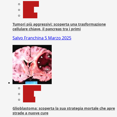
biologia
News
Ricerca
Tumori più aggressivi: scoperta una trasformazione
cellulare chiave, il pancreas tra i primi
Salvo Franchina
5 Marzo 2025
Medicina
News
Salute
Glioblastoma: scoperta la sua strategia mortale che apre
strade a nuove cure