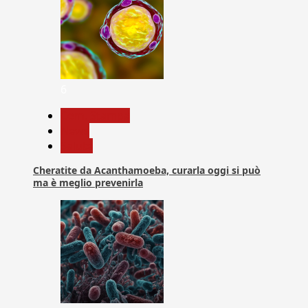
6
Com. Stampa
News
Salute
Cheratite da Acanthamoeba, curarla oggi si può
ma è meglio prevenirla