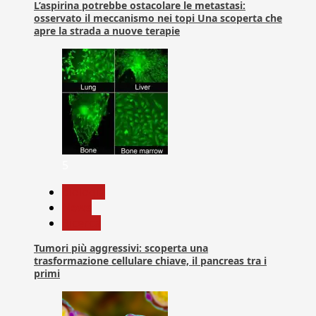
L’aspirina potrebbe ostacolare le metastasi:
osservato il meccanismo nei topi Una scoperta che
apre la strada a nuove terapie
5
biologia
News
Ricerca
Tumori più aggressivi: scoperta una
trasformazione cellulare chiave, il pancreas tra i
primi