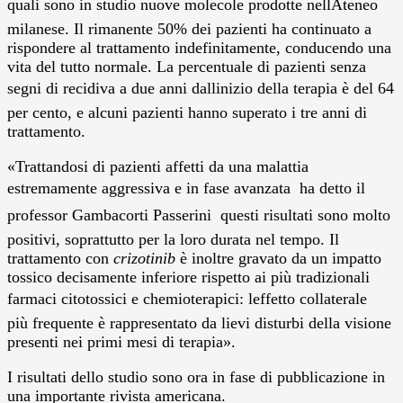
quali sono in studio nuove molecole prodotte nellAteneo
milanese. Il rimanente 50% dei pazienti ha continuato a
rispondere al trattamento indefinitamente, conducendo una
vita del tutto normale. La percentuale di pazienti senza
segni di recidiva a due anni dallinizio della terapia è del 64
per cento, e alcuni pazienti hanno superato i tre anni di
trattamento.
«Trattandosi di pazienti affetti da una malattia
estremamente aggressiva e in fase avanzata  ha detto il
professor Gambacorti Passerini  questi risultati sono molto
positivi, soprattutto per la loro durata nel tempo. Il
trattamento con
crizotinib
è inoltre gravato da un impatto
tossico decisamente inferiore rispetto ai più tradizionali
farmaci citotossici e chemioterapici: leffetto collaterale
pi
ù
frequente è rappresentato da lievi disturbi della visione
presenti nei primi mesi di terapia».
I risultati dello studio sono ora in fase di pubblicazione in
una importante rivista americana.