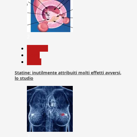
2
Medicina
News
Salute
Statine: inutilmente attribuiti molti effetti avversi,
lo studio
3