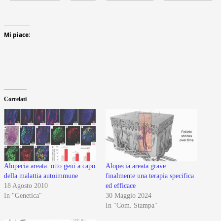
Mi piace:
Correlati
Alopecia areata: otto geni a capo
Alopecia areata grave:
della malattia autoimmune
finalmente una terapia specifica
18 Agosto 2010
ed efficace
In "Genetica"
30 Maggio 2024
In "Com. Stampa"