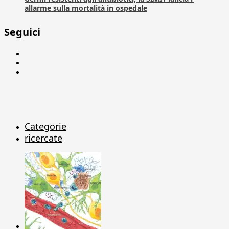
allarme sulla mortalità in ospedale
Seguici
Facebook
Linkedin
X
Categorie
ricercate