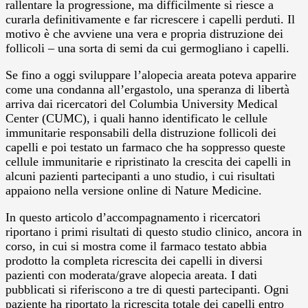
rallentare la progressione, ma difficilmente si riesce a
curarla definitivamente e far ricrescere i capelli perduti. Il
motivo è che avviene una vera e propria distruzione dei
follicoli – una sorta di semi da cui germogliano i capelli.
Se fino a oggi sviluppare l’alopecia areata poteva apparire
come una condanna all’ergastolo, una speranza di libertà
arriva dai ricercatori del Columbia University Medical
Center (CUMC), i quali hanno identificato le cellule
immunitarie responsabili della distruzione follicoli dei
capelli e poi testato un farmaco che ha soppresso queste
cellule immunitarie e ripristinato la crescita dei capelli in
alcuni pazienti partecipanti a uno studio, i cui risultati
appaiono nella versione online di Nature Medicine.
In questo articolo d’accompagnamento i ricercatori
riportano i primi risultati di questo studio clinico, ancora in
corso, in cui si mostra come il farmaco testato abbia
prodotto la completa ricrescita dei capelli in diversi
pazienti con moderata/grave alopecia areata. I dati
pubblicati si riferiscono a tre di questi partecipanti. Ogni
paziente ha riportato la ricrescita totale dei capelli entro