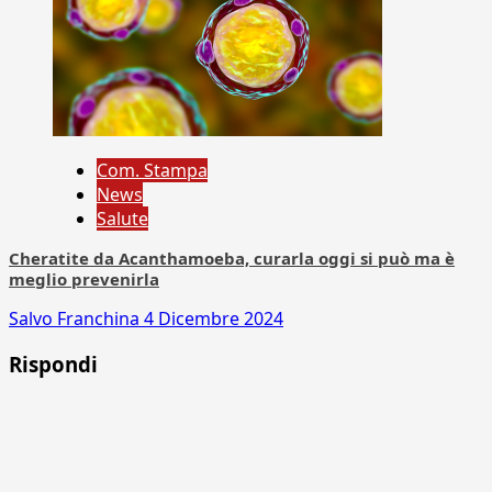
Com. Stampa
News
Salute
Cheratite da Acanthamoeba, curarla oggi si può ma è
meglio prevenirla
Salvo Franchina
4 Dicembre 2024
Rispondi