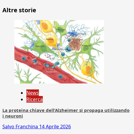
Altre storie
News
Ricerca
La proteina chiave dell’Alzheimer si propaga utilizzando
i neuroni
Salvo Franchina
14 Aprile 2026