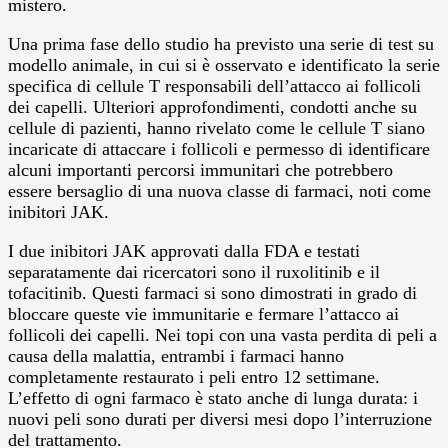
mistero.
Una prima fase dello studio ha previsto una serie di test su
modello animale, in cui si è osservato e identificato la serie
specifica di cellule T responsabili dell’attacco ai follicoli
dei capelli. Ulteriori approfondimenti, condotti anche su
cellule di pazienti, hanno rivelato come le cellule T siano
incaricate di attaccare i follicoli e permesso di identificare
alcuni importanti percorsi immunitari che potrebbero
essere bersaglio di una nuova classe di farmaci, noti come
inibitori JAK.
I due inibitori JAK approvati dalla FDA e testati
separatamente dai ricercatori sono il ruxolitinib e il
tofacitinib. Questi farmaci si sono dimostrati in grado di
bloccare queste vie immunitarie e fermare l’attacco ai
follicoli dei capelli. Nei topi con una vasta perdita di peli a
causa della malattia, entrambi i farmaci hanno
completamente restaurato i peli entro 12 settimane.
L’effetto di ogni farmaco è stato anche di lunga durata: i
nuovi peli sono durati per diversi mesi dopo l’interruzione
del trattamento.