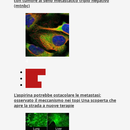
con tumore al seno metastatico triplo negativo
(mtnbc)
4
Medicina
News
Ricerca
L’aspirina potrebbe ostacolare le metastasi:
osservato il meccanismo nei topi Una scoperta che
apre la strada a nuove terapie