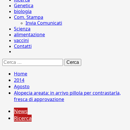
Genetica
biologia
Com. Stampa
Invia Comunicati
Scienza
alimentazione
vaccini
Contatti
Ricerca
per:
Home
2014
Agosto
Alopecia areata: in arrivo pillola per contrastarla,
fresca di approvazione
News
Ricerca